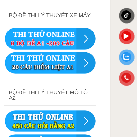
BỘ ĐỀ THI LÝ THUYẾT XE MÁY
BỘ ĐỀ THI LÝ THUYẾT MÔ TÔ
A2