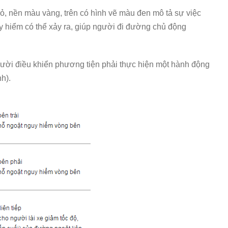
đỏ, nền màu vàng, trên có hình vẽ màu đen mô tả sự việc
 hiểm có thể xảy ra, giúp người đi đường chủ động
ười điều khiển phương tiện phải thực hiện một hành động
h).