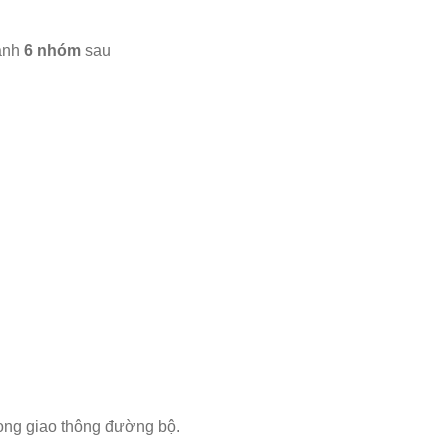
ành
6 nhóm
sau
rong giao thông đường bộ.