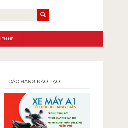
IÊN HỆ
CÁC HẠNG ĐÀO TẠO