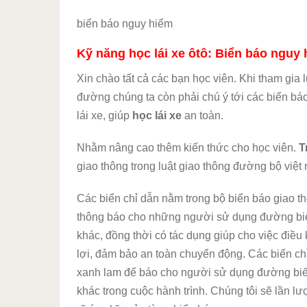
biển báo nguy hiểm
Kỹ năng học lái xe ôtô: Biển báo nguy
Xin chào tất cả các bạn học viên. Khi tham gia 
đường chúng ta còn phải chú ý tới các biển báo
lái xe, giúp
học lái xe
an toàn.
Nhằm nâng cao thêm kiến thức cho học viên.
T
giao thông trong luật giao thông đường bộ việ
Các biển chỉ dẫn nằm trong bộ biển báo giao t
thông báo cho những người sử dụng đường biế
khác, đồng thời có tác dụng giúp cho việc điề
lợi, đảm bảo an toàn chuyển động. Các biển c
xanh lam để báo cho người sử dụng đường biết
khác trong cuộc hành trình. Chúng tôi sẽ lần lư