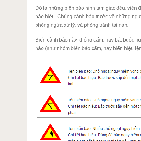
Đó là những biển báo hình tam giác đều, viền 
báo hiệu. Chúng cảnh báo trước về những nguy
phòng ngừa xử lý, và phòng tránh tai nạn.
Biển cảnh báo này không cấm, hay bắt buộc ng
nào (như nhóm biển báo cấm, hay biển hiệu lện