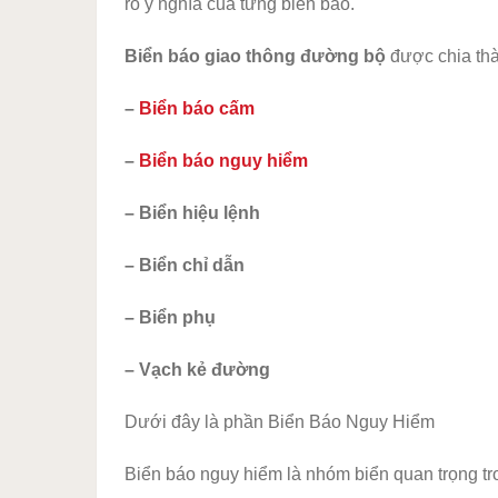
rõ ý nghĩa của từng biển báo.
Biển báo giao thông đường bộ
được chia th
–
Biển báo cấm
–
Biển báo nguy hiểm
– Biển hiệu lệnh
– Biển chỉ dẫn
– Biển phụ
– Vạch kẻ đường
Dưới đây là phần Biển Báo Nguy Hiểm
Biển báo nguy hiểm là nhóm biển quan trọng t