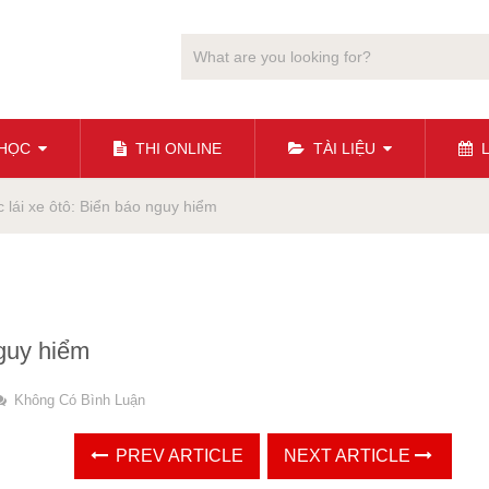
 HỌC
THI ONLINE
TÀI LIỆU
L
 lái xe ôtô: Biển báo nguy hiểm
nguy hiểm
Không Có Bình Luận
PREV ARTICLE
NEXT ARTICLE