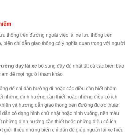
 hiểm
lưu thông trên đường ngoài việc lái xe lưu thông trên
, biển chỉ dẫn giao thông có ý nghĩa quan trọng với người
rường dạy lái xe
bổ sung đầy đủ nhất tất cả các biển báo
t nam để mọi người tham khảo
hông để chỉ dẫn hướng đi hoặc các điều cần biết nhằm
t những định hướng cần thiết hoặc những điều có ích
u khiển và hướng dẫn giao thông trên đường được thuận
hỉ dẫn có dạng hình chữ nhật hoặc hình vuông, nền màu
 những định hướng cần thiết hoặc những điều có ích
ợt giới thiệu những biển chỉ dẫn để giúp người lái xe hiểu