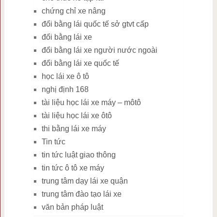
chứng chỉ xe nâng
đổi bằng lái quốc tế sở gtvt cấp
đổi bằng lái xe
đổi bằng lái xe người nước ngoài
đổi bằng lái xe quốc tế
học lái xe ô tô
nghị định 168
tài liệu học lái xe máy – môtô
tài liệu học lái xe ôtô
thi bằng lái xe máy
Tin tức
tin tức luật giao thông
tin tức ô tô xe máy
trung tâm dạy lái xe quận
trung tâm đào tạo lái xe
văn bản pháp luật