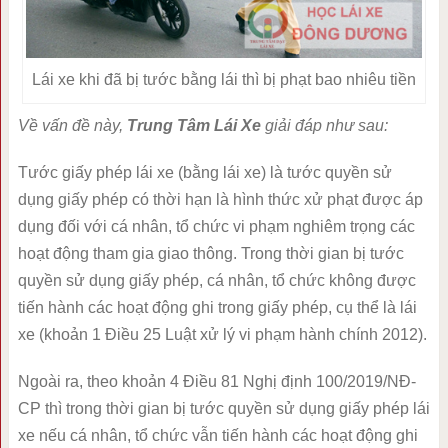
Lái xe khi đã bị tước bằng lái thì bị phạt bao nhiêu tiền
Về vấn đề này,
Trung Tâm Lái Xe
giải đáp như sau:
Tước giấy phép lái xe (bằng lái xe) là tước quyền sử
dụng giấy phép có thời hạn là hình thức xử phạt được áp
dụng đối với cá nhân, tổ chức vi phạm nghiêm trọng các
hoạt động tham gia giao thông. Trong thời gian bị tước
quyền sử dụng giấy phép, cá nhân, tổ chức không được
tiến hành các hoạt động ghi trong giấy phép, cụ thể là lái
xe (khoản 1 Điều 25 Luật xử lý vi phạm hành chính 2012).
Ngoài ra, theo khoản 4 Điều 81 Nghị định 100/2019/NĐ-
CP thì trong thời gian bị tước quyền sử dụng giấy phép lái
xe nếu cá nhân, tổ chức vẫn tiến hành các hoạt động ghi