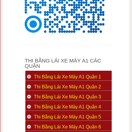
THI BẰNG LÁI XE MÁY A1 CÁC
QUẬN
Thi Bằng Lái Xe Máy A1 Quận 1
Thi Bằng Lái Xe Máy A1 Quận 2
Thi Bằng Lái Xe Máy A1 Quận 3
Thi Bằng Lái Xe Máy A1 Quận 4
Thi Bằng Lái Xe Máy A1 Quận 5
Thi Bằng Lái Xe Máy A1 Quận 6