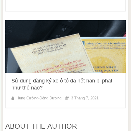
Sử dụng đăng ký xe ô tô đã hết hạn bị phạt
như thế nào?
Hùng Cường-Đông Dương
3 Tháng 7, 2021
ABOUT THE AUTHOR