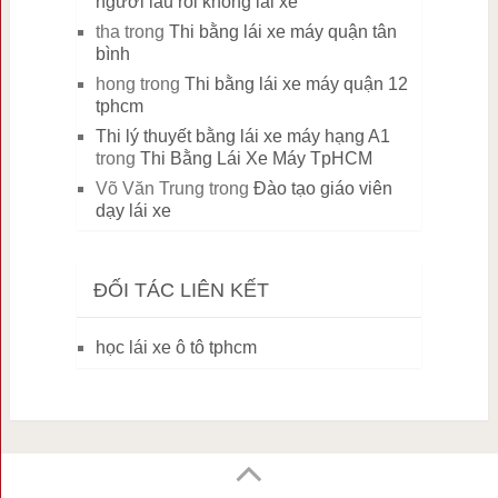
người lâu rồi không lái xe
tha
trong
Thi bằng lái xe máy quận tân
bình
hong
trong
Thi bằng lái xe máy quận 12
tphcm
Thi lý thuyết bằng lái xe máy hạng A1
trong
Thi Bằng Lái Xe Máy TpHCM
Võ Văn Trung
trong
Đào tạo giáo viên
dạy lái xe
ĐỐI TÁC LIÊN KẾT
học lái xe ô tô tphcm