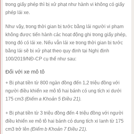
trong giấy phép thì bị xử phạt như hành vi không có giấy
phép lái xe.
Như vậy, trong thời gian bị tước bằng lái người vi phạm
không được tiến hành các hoạt động ghi trong giấy phép,
trong đó có lái xe. Nếu vẫn lái xe trong thời gian bị tước
bằng lái sẽ bị xử phạt theo quy định tại Nghị định
100/2019/NĐ-CP cụ thể như sau:
Đối với xe mô tô
+ Bị phạt tiền từ 800 ngàn đồng đến 1,2 triệu đồng với
người điều khiển xe mô tô hai bánh có ung tích xi dưới
175 cm3
(Điểm a Khoản 5 Điều 21).
+ Bị phạt tiền từ 3 triệu đồng đến 4 triệu đồng với người
điều khiển xe mô tô hai bánh có dung tích xi lanh từ 175
cm3 trở lên
(Điểm b Khoản 7 Điều 21).