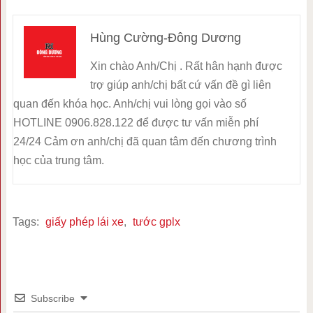
Hùng Cường-Đông Dương
Xin chào Anh/Chị . Rất hân hạnh được
trợ giúp anh/chị bất cứ vấn đề gì liên
quan đến khóa học. Anh/chị vui lòng gọi vào số
HOTLINE 0906.828.122 để được tư vấn miễn phí
24/24 Cảm ơn anh/chị đã quan tâm đến chương trình
học của trung tâm.
Tags:
giấy phép lái xe
,
tước gplx
Subscribe