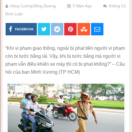
Hùng Cường-Đông Dương
5 Năm Ago
Không Có
Bình Luận
FACEBOOK
“Khi vi phạm giao thông, ngoài bị phạt tiền người vi phạm
còn bị tước bằng lái. Vậy, khi bị tước bằng mà người vi
phạm vẫn điều khiển xe máy thì có bị phạt không?” – Câu
hỏi của bạn Minh Vương (TP HCM)