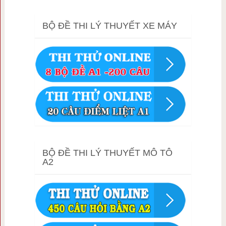
BỘ ĐỀ THI LÝ THUYẾT XE MÁY
BỘ ĐỀ THI LÝ THUYẾT MÔ TÔ
A2