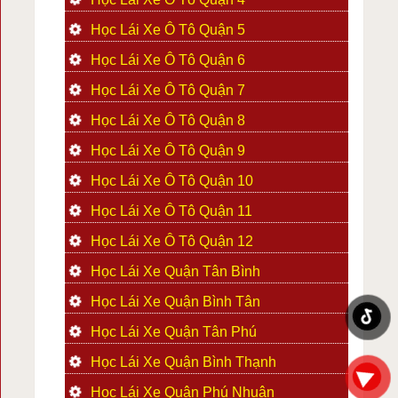
Học Lái Xe Ô Tô Quận 5
Học Lái Xe Ô Tô Quận 6
Học Lái Xe Ô Tô Quận 7
Học Lái Xe Ô Tô Quận 8
Học Lái Xe Ô Tô Quận 9
Học Lái Xe Ô Tô Quận 10
Học Lái Xe Ô Tô Quận 11
Học Lái Xe Ô Tô Quận 12
Học Lái Xe Quận Tân Bình
Học Lái Xe Quận Bình Tân
Học Lái Xe Quận Tân Phú
Học Lái Xe Quận Bình Thạnh
Học Lái Xe Quận Phú Nhuận