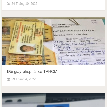
24 Tháng 10, 2022
Đổi giấy phép lái xe TPHCM
29 Tháng 4, 2022