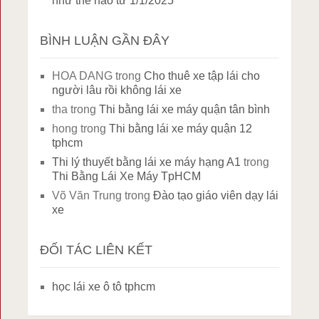
như thế nào từ 1/1/2025
BÌNH LUẬN GẦN ĐÂY
HOA DANG
trong
Cho thuê xe tập lái cho
người lâu rồi không lái xe
tha
trong
Thi bằng lái xe máy quận tân bình
hong
trong
Thi bằng lái xe máy quận 12
tphcm
Thi lý thuyết bằng lái xe máy hạng A1
trong
Thi Bằng Lái Xe Máy TpHCM
Võ Văn Trung
trong
Đào tạo giáo viên dạy lái
xe
ĐỐI TÁC LIÊN KẾT
học lái xe ô tô tphcm