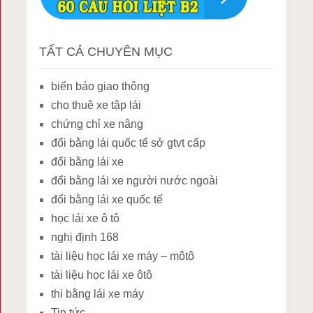
TẤT CẢ CHUYÊN MỤC
biển báo giao thông
cho thuê xe tập lái
chứng chỉ xe nâng
đổi bằng lái quốc tế sở gtvt cấp
đổi bằng lái xe
đổi bằng lái xe người nước ngoài
đổi bằng lái xe quốc tế
học lái xe ô tô
nghị định 168
tài liệu học lái xe máy – môtô
tài liệu học lái xe ôtô
thi bằng lái xe máy
Tin tức