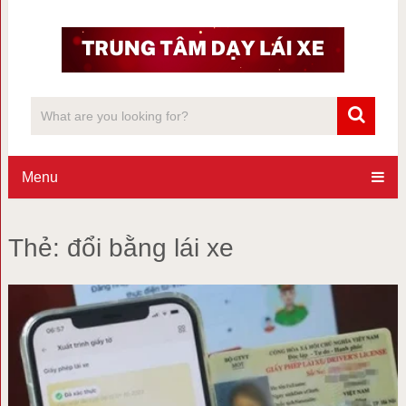
Menu
Thẻ:
đổi bằng lái xe