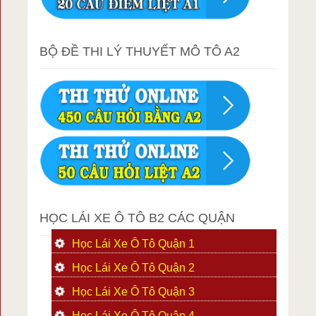
BỘ ĐỀ THI LÝ THUYẾT MÔ TÔ A2
HỌC LÁI XE Ô TÔ B2 CÁC QUẬN
Học Lái Xe Ô Tô Quận 1
Học Lái Xe Ô Tô Quận 2
Học Lái Xe Ô Tô Quận 3
Học Lái Xe Ô Tô Quận 4