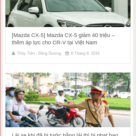
[Mazda CX-5] Mazda CX-5 giảm 40 triệu –
thêm áp lực cho CR-V tại Việt Nam
Thủy Tiên - Đông Dương
8 Tháng 8, 2016
Lái xe khi đã bị tước bằng lái thì bị phạt bao