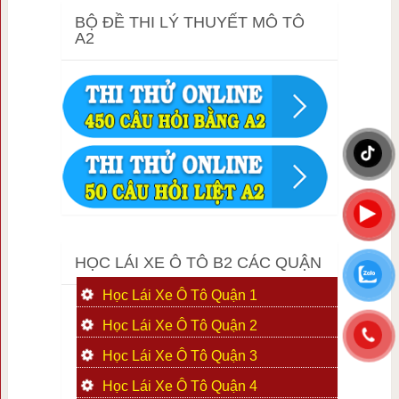
BỘ ĐỀ THI LÝ THUYẾT MÔ TÔ
A2
HỌC LÁI XE Ô TÔ B2 CÁC QUẬN
Học Lái Xe Ô Tô Quận 1
Học Lái Xe Ô Tô Quận 2
Học Lái Xe Ô Tô Quận 3
Học Lái Xe Ô Tô Quận 4