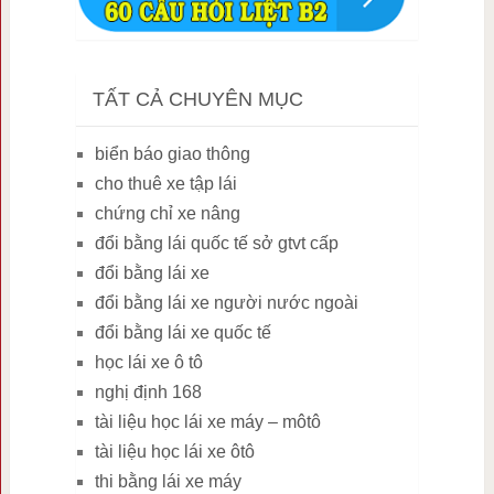
TẤT CẢ CHUYÊN MỤC
biển báo giao thông
cho thuê xe tập lái
chứng chỉ xe nâng
đổi bằng lái quốc tế sở gtvt cấp
đổi bằng lái xe
đổi bằng lái xe người nước ngoài
đổi bằng lái xe quốc tế
học lái xe ô tô
nghị định 168
tài liệu học lái xe máy – môtô
tài liệu học lái xe ôtô
thi bằng lái xe máy