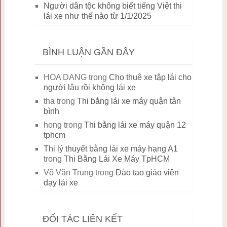
Người dân tộc không biết tiếng Việt thi
lái xe như thế nào từ 1/1/2025
BÌNH LUẬN GẦN ĐÂY
HOA DANG
trong
Cho thuê xe tập lái cho
người lâu rồi không lái xe
tha
trong
Thi bằng lái xe máy quận tân
bình
hong
trong
Thi bằng lái xe máy quận 12
tphcm
Thi lý thuyết bằng lái xe máy hạng A1
trong
Thi Bằng Lái Xe Máy TpHCM
Võ Văn Trung
trong
Đào tạo giáo viên
dạy lái xe
ĐỐI TÁC LIÊN KẾT