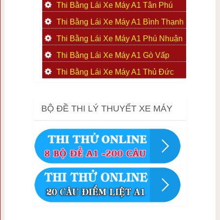
Thi Bằng Lái Xe Máy A1 Tân Phú
Thi Bằng Lái Xe Máy A1 Bình Thạnh
Thi Bằng Lái Xe Máy A1 Phú Nhuận
Thi Bằng Lái Xe Máy A1 Gò Vấp
Thi Bằng Lái Xe Máy A1 Thủ Đức
BỘ ĐỀ THI LÝ THUYẾT XE MÁY