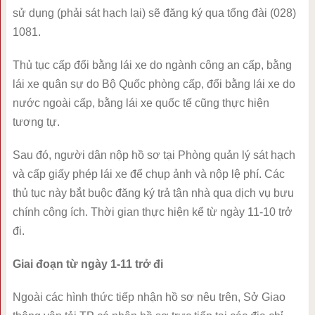
sử dụng (phải sát hạch lại) sẽ đăng ký qua tổng đài (028)
1081.
Thủ tục cấp đổi bằng lái xe do ngành công an cấp, bằng
lái xe quân sự do Bộ Quốc phòng cấp, đổi bằng lái xe do
nước ngoài cấp, bằng lái xe quốc tế cũng thực hiện
tương tự.
Sau đó, người dân nộp hồ sơ tại Phòng quản lý sát hạch
và cấp giấy phép lái xe để chụp ảnh và nộp lệ phí. Các
thủ tục này bắt buộc đăng ký trả tận nhà qua dịch vụ bưu
chính công ích. Thời gian thực hiện kể từ ngày 11-10 trở
đi.
Giai đoạn từ ngày 1-11 trở đi
Ngoài các hình thức tiếp nhận hồ sơ nêu trên, Sở Giao