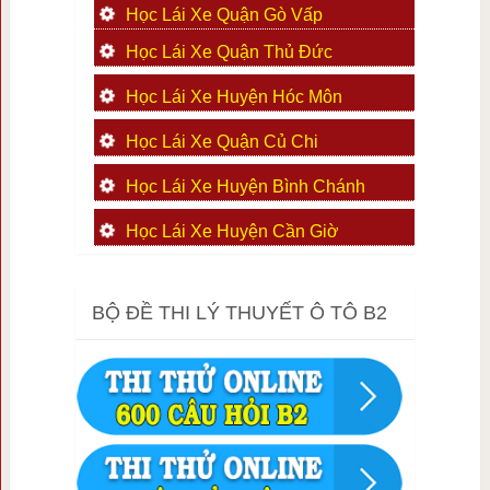
Học Lái Xe Quận Gò Vấp
Học Lái Xe Quận Thủ Đức
Học Lái Xe Huyện Hóc Môn
Học Lái Xe Quận Củ Chi
Học Lái Xe Huyện Bình Chánh
Học Lái Xe Huyện Cần Giờ
BỘ ĐỀ THI LÝ THUYẾT Ô TÔ B2