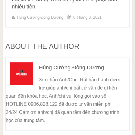
nhiêu tiền
Hùng Cường-Đông Dương
8 Tháng 8, 2021
ABOUT THE AUTHOR
Hùng Cường-Đông Dương
Xin chào Anh/Chị . Rất hân hạnh được
trợ giúp anh/chị bất cứ vấn đề gì liên
quan đến khóa học. Anh/chị vui lòng gọi vào số
HOTLINE 0906.828.122 để được tư vấn miễn phí
24/24 Cảm ơn anh/chị đã quan tâm đến chương trình
học của trung tâm.