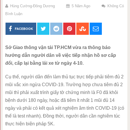
Hùng Cường-Đông Dương
5 Năm Ago
Không Có
Bình Luận
FACEBOOK
Sở Giao thông vận tải TP.HCM vừa ra thông báo
hướng dẫn người dân về việc tiếp nhận hồ sơ cấp
đổi, cấp lại bằng lái xe từ ngày 4-10.
Cụ thể, người dân đến làm thủ tục trực tiếp phải tiêm đủ 2
mũi vắc xin ngừa COVID-19. Trường hợp chưa tiêm đủ 2
mũi thì phải xuất trình giấy tờ chứng minh là F0 đã khỏi
bệnh dưới 180 ngày, hoặc đã tiêm ít nhất 1 mũi đủ 14
ngày và phải có kết quả xét nghiệm âm tính COVID-19 (có
thể là test nhanh). Đồng thời, người dân cần nghiêm túc
thực hiện biện pháp 5K.