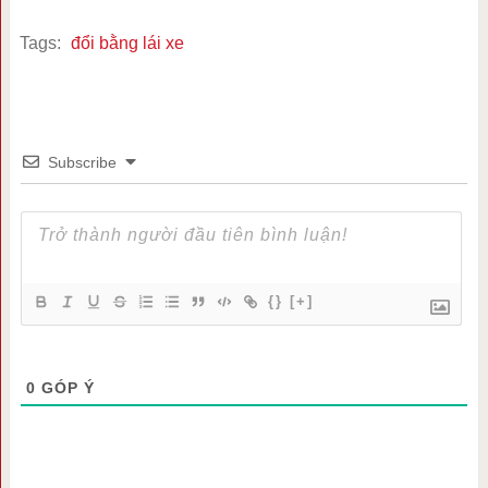
Tags:
đổi bằng lái xe
Subscribe
{}
[+]
0
GÓP Ý