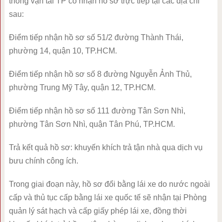
thông vận tải TP có nhận hồ sơ trực tiếp tại các địa chỉ
sau:
Điểm tiếp nhận hồ sơ số 51/2 đường Thành Thái,
phường 14, quận 10, TP.HCM.
Điểm tiếp nhận hồ sơ số 8 đường Nguyễn Ảnh Thủ,
phường Trung Mỹ Tây, quận 12, TP.HCM.
Điểm tiếp nhận hồ sơ số 111 đường Tân Sơn Nhì,
phường Tân Sơn Nhì, quận Tân Phú, TP.HCM.
Trả kết quả hồ sơ: khuyến khích trả tận nhà qua dịch vụ
bưu chính công ích.
Trong giai đoạn này, hồ sơ đổi bằng lái xe do nước ngoài
cấp và thủ tục cấp bằng lái xe quốc tế sẽ nhận tại Phòng
quản lý sát hạch và cấp giấy phép lái xe, đồng thời