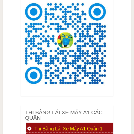
THI BẰNG LÁI XE MÁY A1 CÁC
QUẬN
Thi Bằng Lái Xe Máy A1 Quận 1