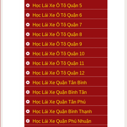
Học Lái Xe Ô Tô Quận 5
Học Lái Xe Ô Tô Quận 6
Học Lái Xe Ô Tô Quận 7
Học Lái Xe Ô Tô Quận 8
Học Lái Xe Ô Tô Quận 9
Học Lái Xe Ô Tô Quận 10
Học Lái Xe Ô Tô Quận 11
Học Lái Xe Ô Tô Quận 12
Học Lái Xe Quận Tân Bình
Học Lái Xe Quận Bình Tân
Học Lái Xe Quận Tân Phú
Học Lái Xe Quận Bình Thạnh
Học Lái Xe Quận Phú Nhuận