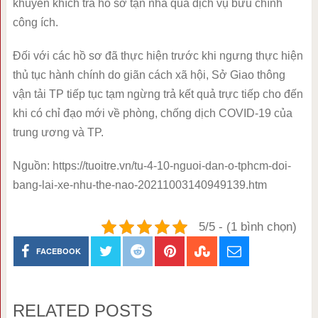
khuyến khích trả hồ sơ tận nhà qua dịch vụ bưu chính
công ích.
Đối với các hồ sơ đã thực hiện trước khi ngưng thực hiện
thủ tục hành chính do giãn cách xã hội, Sở Giao thông
vận tải TP tiếp tục tạm ngừng trả kết quả trực tiếp cho đến
khi có chỉ đạo mới về phòng, chống dịch COVID-19 của
trung ương và TP.
Nguồn: https://tuoitre.vn/tu-4-10-nguoi-dan-o-tphcm-doi-
bang-lai-xe-nhu-the-nao-20211003140949139.htm
5/5 - (1 bình chọn)
FACEBOOK
RELATED POSTS