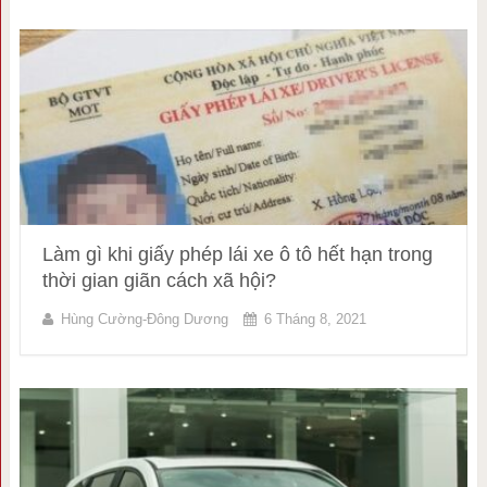
Làm gì khi giấy phép lái xe ô tô hết hạn trong
thời gian giãn cách xã hội?
Hùng Cường-Đông Dương
6 Tháng 8, 2021