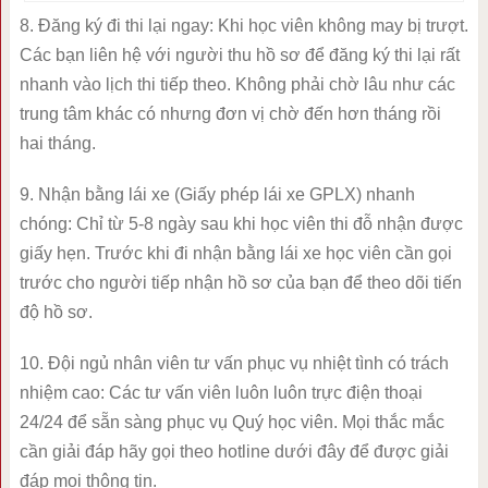
8. Đăng ký đi thi lại ngay: Khi học viên không may bị trượt.
Các bạn liên hệ với người thu hồ sơ để đăng ký thi lại rất
nhanh vào lịch thi tiếp theo. Không phải chờ lâu như các
trung tâm khác có nhưng đơn vị chờ đến hơn tháng rồi
hai tháng.
9. Nhận bằng lái xe (Giấy phép lái xe GPLX) nhanh
chóng: Chỉ từ 5-8 ngày sau khi học viên thi đỗ nhận được
giấy hẹn. Trước khi đi nhận bằng lái xe học viên cần gọi
trước cho người tiếp nhận hồ sơ của bạn để theo dõi tiến
độ hồ sơ.
10. Đội ngủ nhân viên tư vấn phục vụ nhiệt tình có trách
nhiệm cao: Các tư vấn viên luôn luôn trực điện thoại
24/24 để sẵn sàng phục vụ Quý học viên. Mọi thắc mắc
cần giải đáp hãy gọi theo hotline dưới đây để được giải
đáp mọi thông tin.