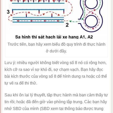
Trước tiên, bạn hãy xem biểu đồ quy trình đi thực hành
ở dưới đây.
Lưu ý: nhiều người không biết vòng số 8 nó có rộng hơn,
kích cỡ ra sao vì sợ khó đi, sợ chạm vạch. Bạn hãy đọc
bài kích thước của vòng số 8 để hình dung ra hoặc có thể
tự vẽ ra để thi thử.
Sau khi ôn lại lý thuyết, tập thực hành mà bạn cảm thấy tự
tin rồi; hoặc đã đến giờ vào phòng tập trung. Các bạn hãy
nhớ SBD của mình (SBD xem tại thông báo được trung