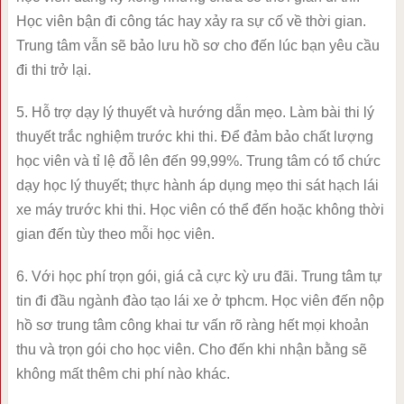
Học viên bận đi công tác hay xảy ra sự cố về thời gian.
Trung tâm vẫn sẽ bảo lưu hồ sơ cho đến lúc bạn yêu cầu
đi thi trở lại.
5. Hỗ trợ dạy lý thuyết và hướng dẫn mẹo. Làm bài thi lý
thuyết trắc nghiệm trước khi thi. Để đảm bảo chất lượng
học viên và tỉ lệ đỗ lên đến 99,99%. Trung tâm có tổ chức
dạy học lý thuyết; thực hành áp dụng mẹo thi sát hạch lái
xe máy trước khi thi. Học viên có thể đến hoặc không thời
gian đến tùy theo mỗi học viên.
6. Với học phí trọn gói, giá cả cực kỳ ưu đãi. Trung tâm tự
tin đi đầu ngành đào tạo lái xe ở tphcm. Học viên đến nộp
hồ sơ trung tâm công khai tư vấn rõ ràng hết mọi khoản
thu và trọn gói cho học viên. Cho đến khi nhận bằng sẽ
không mất thêm chi phí nào khác.