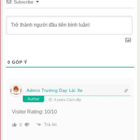
Subscribe
0
GÓP Ý
Admin Trường Dạy Lái Xe
Author
9 years Cách đây
Visitor Rating: 10/10
Trả lời
0