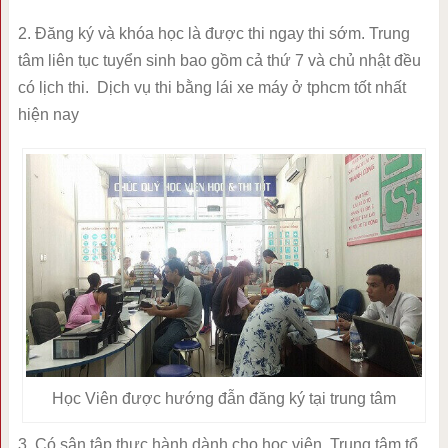
2. Đăng ký và khóa học là được thi ngay thi sớm. Trung
tâm liên tục tuyển sinh bao gồm cả thứ 7 và chủ nhật đều
có lịch thi. Dịch vụ thi bằng lái xe máy ở tphcm tốt nhất
hiện nay
Học Viên được hướng đẫn đăng ký tại trung tâm
3. Có sân tập thực hành dành cho học viên. Trung tâm tổ