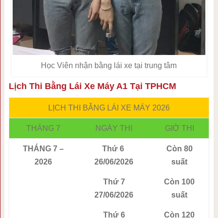
Học Viên nhận bằng lái xe tại trung tâm
Lịch Thi Bằng Lái Xe Máy A1 Tại TPHCM
LỊCH THI BẰNG LÁI XE MÁY 2026
THÁNG 7
NGÀY THI
GIỜ THI
THÁNG 7 –
Thứ 6
Còn 80
2026
26/06/2026
suất
Thứ 7
Còn 100
27/06/2026
suất
Thứ 6
Còn 120