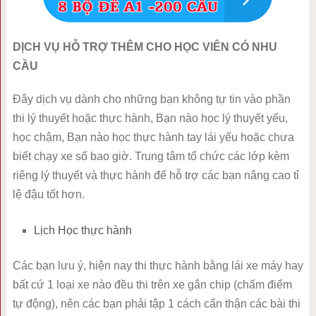
DỊCH VỤ HỖ TRỢ THÊM CHO HỌC VIÊN CÓ NHU
CẦU
Đây dịch vụ dành cho những bạn không tự tin vào phần
thi lý thuyết hoặc thực hành, Bạn nào học lý thuyết yếu,
học chậm, Bạn nào học thực hành tay lái yếu hoặc chưa
biết chạy xe số bao giờ. Trung tâm tổ chức các lớp kèm
riêng lý thuyết và thực hành để hỗ trợ các bạn nâng cao tỉ
lệ đậu tốt hơn.
Lịch Học thực hành
Các bạn lưu ý, hiện nay thi thực hành bằng lái xe máy hay
bất cứ 1 loại xe nào đều thi trên xe gắn chip (chấm điểm
tự động), nên các bạn phải tập 1 cách cẩn thận các bài thi