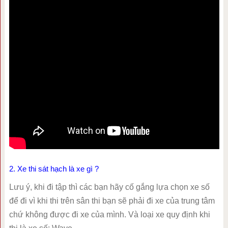
2. Xe thi sát hạch là xe gì ?
Lưu ý, khi đi tập thì các bạn hãy cố gắng lựa chọn xe số
để đi vì khi thi trên sân thi bạn sẽ phải đi xe của trung tâm
chứ không được đi xe của mình. Và loại xe quy định khi