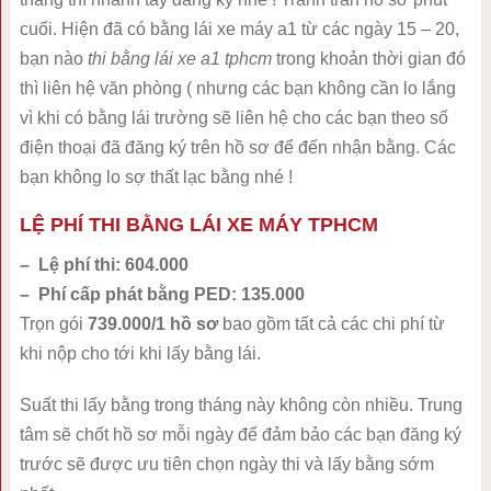
cuối. Hiện đã có bằng lái xe máy a1 từ các ngày 15 – 20,
bạn nào
thi bằng lái xe a1 tphcm
trong khoản thời gian đó
thì liên hệ văn phòng ( nhưng các bạn không cần lo lắng
vì khi có bằng lái trường sẽ liên hệ cho các bạn theo số
điện thoại đã đăng ký trên hồ sơ để đến nhận bằng. Các
bạn không lo sợ thất lạc bằng nhé !
LỆ PHÍ THI BẰNG LÁI XE MÁY TPHCM
– Lệ phí thi: 604.000
– Phí cấp phát bằng PED: 135.000
Trọn gói
739.000/1 hồ sơ
bao gồm tất cả các chi phí từ
khi nộp cho tới khi lấy bằng lái.
Suất thi lấy bằng trong tháng này không còn nhiều. Trung
tâm sẽ chốt hồ sơ mỗi ngày để đảm bảo các bạn đăng ký
trước sẽ được ưu tiên chọn ngày thi và lấy bằng sớm