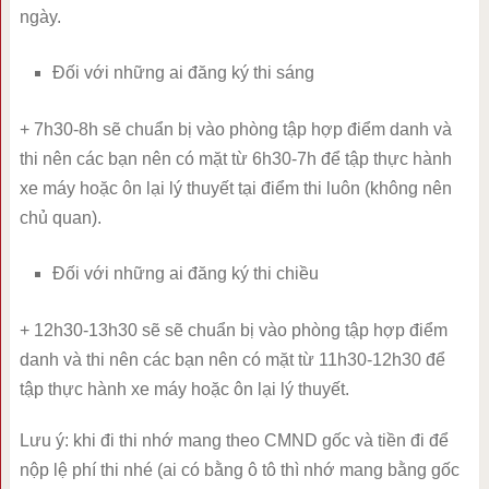
ngày.
Đối với những ai đăng ký thi sáng
+ 7h30-8h sẽ chuẩn bị vào phòng tập hợp điểm danh và
thi nên các bạn nên có mặt từ 6h30-7h để tập thực hành
xe máy hoặc ôn lại lý thuyết tại điểm thi luôn (không nên
chủ quan).
Đối với những ai đăng ký thi chiều
+ 12h30-13h30 sẽ sẽ chuẩn bị vào phòng tập hợp điểm
danh và thi nên các bạn nên có mặt từ 11h30-12h30 để
tập thực hành xe máy hoặc ôn lại lý thuyết.
Lưu ý: khi đi thi nhớ mang theo CMND gốc và tiền đi để
nộp lệ phí thi nhé (ai có bằng ô tô thì nhớ mang bằng gốc