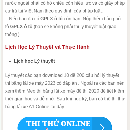
nước ngoài phải có hộ chiếu còn hiệu lực và có giấy phép
cư trú tại Việt Nam theo quy định của pháp luật.
– Nếu bạn đã có
GPLX ô tô
còn hạn: Nộp thêm bản phô
tô
GPLX ô tô
(bạn sẽ không phải thi lý thuyết luật giao
thông ).
Lịch Học Lý Thuyết và Thực Hành
Lịch học Lý thuyết
Lý thuyết các bạn download 10 đề 200 câu hỏi lý thuyết
thi bằng lái xe máy 2023 có đáp án . Ngoài ra các bạn nên
xem thêm Mẹo thi bằng lái xe máy đề thi 2020 để tiết kiệm
thời gian học và dễ nhớ. Sau khi học kỹ, bạn có thể thi thử
bằng lái xe A1 Online tại đây.