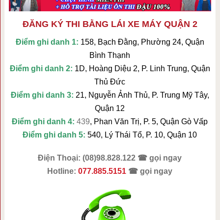
ĐĂNG KÝ THI BẰNG LÁI XE MÁY QUẬN 2
Điểm ghi danh 1:
158, Bạch Đằng, Phường 24, Quận
Bình Thạnh
Điểm ghi danh 2:
1D, Hoàng Diệu 2, P. Linh Trung, Quận
Thủ Đức
Điểm ghi danh 3:
21, Nguyễn Ảnh Thủ, P. Trung Mỹ Tây,
Quận 12
Điểm ghi danh 4:
439
, Phan Văn Trị, P. 5, Quận Gò Vấp
Điểm ghi danh 5:
540, Lý Thái Tổ, P. 10, Quận 10
Điện Thoại: (08)98.828.122 ☎ gọi ngay
Hotline:
077.885.5151
☎ gọi ngay