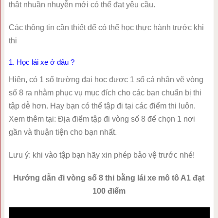
thật nhuần nhuyễn mới có thể đạt yêu cầu.
Các thông tin cần thiết để có thể học thực hành trước khi
thi
1. Học lái xe ở đâu ?
Hiện, có 1 số trường đại học được 1 số cá nhân vẽ vòng
số 8 ra nhằm phục vụ mục đích cho các bạn chuẩn bị thi
tập dễ hơn. Hay bạn có thể tập đi tại các điểm thi luôn.
Xem thêm tại: Địa điểm tập đi vòng số 8 để chọn 1 nơi
gần và thuận tiện cho bạn nhất.
Lưu ý: khi vào tập bạn hãy xin phép bảo vệ trước nhé!
Hướng dẫn đi vòng số 8 thi bằng lái xe mô tô A1 đạt
100 điểm