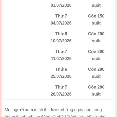
03/07/2026
suất
Thứ 7
Còn 150
04/07/2026
suất
Thứ 6
Còn 200
10/07/2026
suất
Thứ 7
Còn 200
11/07/2026
suất
Thứ 6
Còn 200
25/07/2026
suất
Thứ 7
Còn 200
26/07/2026
suất
Mọi người xem mình thi được những ngày nào trong
tháng thì nhanh tay đăng ký nhé ! Tránh tràn hồ sơ phút