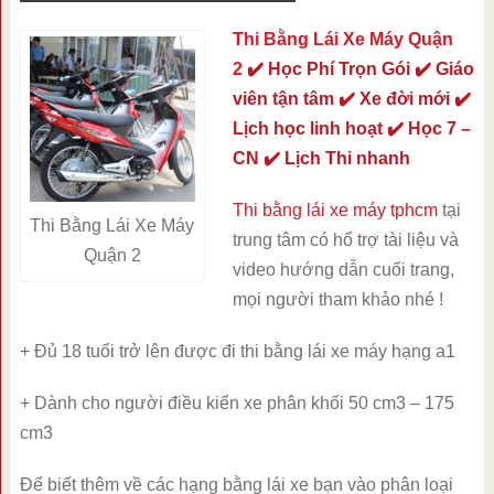
Thi Bằng Lái Xe Máy Quận
2
✔️ Học Phí Trọn Gói ✔️ Giáo
viên tận tâm ✔️ Xe đời mới ✔️
Lịch học linh hoạt ✔️ Học 7 –
CN ✔️ Lịch Thi nhanh
Thi bằng lái xe máy tphcm
tại
Thi Bằng Lái Xe Máy
trung tâm có hổ trợ tài liệu và
Quận 2
video hướng dẫn cuối trang,
mọi người tham khảo nhé !
+ Đủ 18 tuổi trở lên được đi thi bằng lái xe máy hạng a1
+ Dành cho người điều kiển xe phân khối 50 cm3 – 175
cm3
Để biết thêm về các hạng bằng lái xe bạn vào phân loại