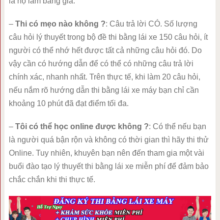
là họ làm bằng giả.
–
Thi có mẹo nào không ?
: Câu trả lời CÓ. Số lượng
câu hỏi lý thuyết trong bộ đề thi bằng lái xe 150 câu hỏi, ít
người có thể nhớ hết được tất cả những câu hỏi đó. Do
vậy cần có hướng dẫn để có thể có những câu trả lời
chính xác, nhanh nhất. Trên thực tế, khi làm 20 câu hỏi,
nếu nắm rõ hướng dẫn thi bằng lái xe máy bạn chỉ cần
khoảng 10 phút đã đạt điểm tối đa.
–
Tôi có thể học online được không ?
: Có thể nếu bạn
là người quá bận rộn và không có thời gian thì hãy thi thử
Online. Tuy nhiên, khuyên bạn nên đến tham gia một vài
buổi đào tạo lý thuyết thi bằng lái xe miễn phí để đảm bảo
chắc chắn khi thi thực tế.