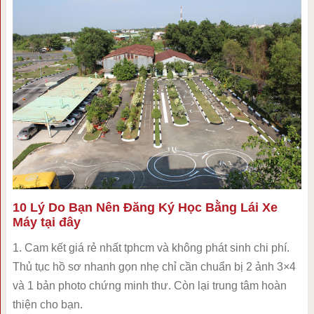
10 Lý Do Bạn Nên Đăng Ký Học Bằng Lái Xe
Máy tại đây
1. Cam kết giá rẻ nhất tphcm và không phát sinh chi phí.
Thủ tục hồ sơ nhanh gọn nhẹ chỉ cần chuẩn bị 2 ảnh 3×4
và 1 bản photo chứng minh thư. Còn lại trung tâm hoàn
thiện cho bạn.