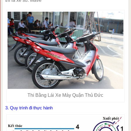
thi là xe số: Wave
Thi Bằng Lái Xe Máy Quận Thủ Đức
3. Quy trình đi thực hành