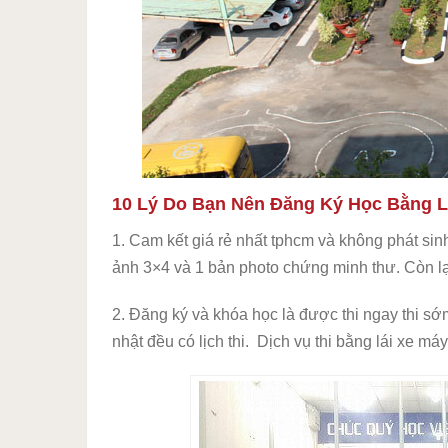
10 Lý Do Bạn Nên Đăng Ký Học Bằng Lá
1. Cam kết giá rẻ nhất tphcm và không phát sin
ảnh 3×4 và 1 bản photo chứng minh thư. Còn lạ
2. Đăng ký và khóa học là được thi ngay thi sớ
nhật đều có lịch thi. Dịch vụ thi bằng lái xe má