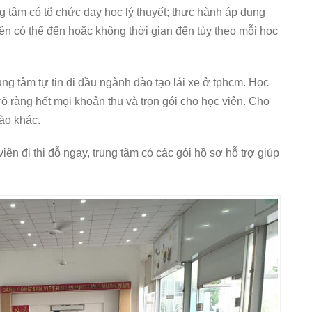
ng tâm có tổ chức dạy học lý thuyết; thực hành áp dụng
viên có thể đến hoặc không thời gian đến tùy theo mỗi học
rung tâm tự tin đi đầu ngành đào tạo lái xe ở tphcm. Học
rõ ràng hết mọi khoản thu và trọn gói cho học viên. Cho
ào khác.
iên đi thi đỗ ngay, trung tâm có các gói hồ sơ hỗ trợ giúp