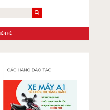
IÊN HỆ
CÁC HẠNG ĐÀO TẠO