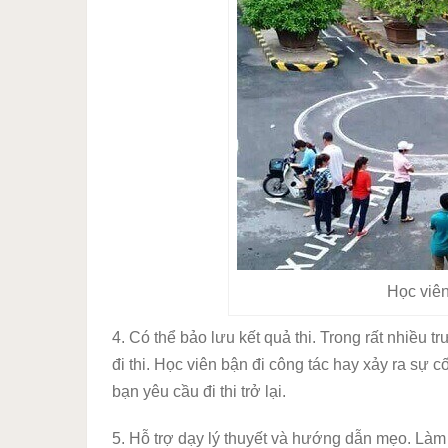
Học viên
4. Có thể bảo lưu kết quả thi. Trong rất nhiều
đi thi. Học viên bận đi công tác hay xảy ra sự 
bạn yêu cầu đi thi trở lại.
5. Hỗ trợ dạy lý thuyết và hướng dẫn mẹo. Làm b