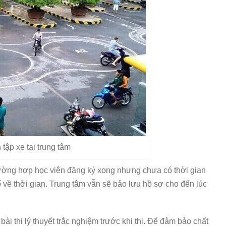
 tập xe tại trung tâm
 trường hợp học viên đăng ký xong nhưng chưa có thời gian
cố về thời gian. Trung tâm vẫn sẽ bảo lưu hồ sơ cho đến lúc
ài thi lý thuyết trắc nghiệm trước khi thi. Để đảm bảo chất