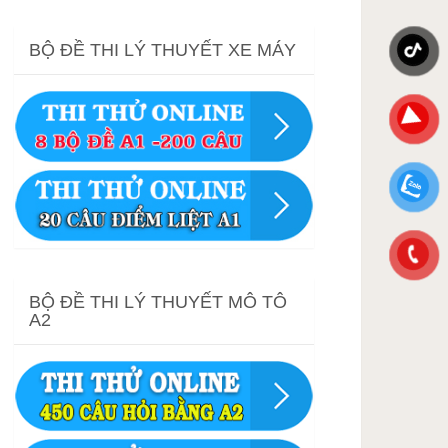
BỘ ĐỀ THI LÝ THUYẾT XE MÁY
BỘ ĐỀ THI LÝ THUYẾT MÔ TÔ
A2