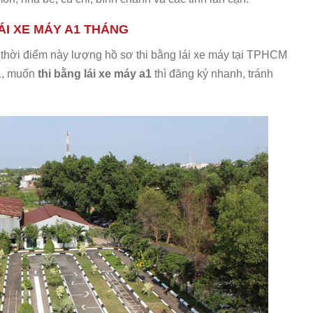
ÁI XE MÁY A1 THÁNG
hời điểm này lượng hồ sơ thi bằng lái xe máy tại TPHCM
A1, muốn
thi bằng lái xe máy a1
thì đăng ký nhanh, tránh