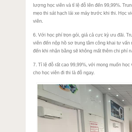
lượng học viên và tỉ lệ đỗ lên đến 99,99%. Tru
mẹo thi sát hạch lái xe máy trước khi thi. Học 
viên.
6. Với học phí trọn gói, giá cả cực kỳ ưu đãi. T
viên đến nộp hồ sơ trung tâm công khai tư vấn 
đến khi nhận bằng sẽ không mất thêm chi phí n
7. Tỉ lệ đỗ rất cao 99,99%, với mong muốn học v
cho học viên đi thi là đỗ ngay.