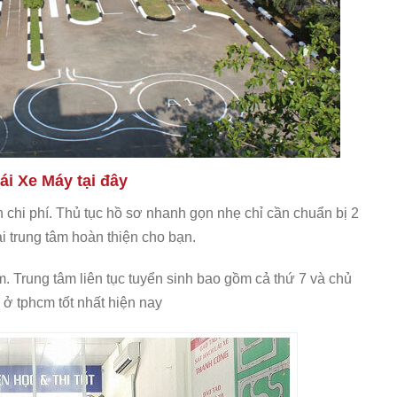
i Xe Máy tại đây
h chi phí. Thủ tục hồ sơ nhanh gọn nhẹ chỉ cần chuẩn bị 2
i trung tâm hoàn thiện cho bạn.
m. Trung tâm liên tục tuyển sinh bao gồm cả thứ 7 và chủ
y ở tphcm tốt nhất hiện nay