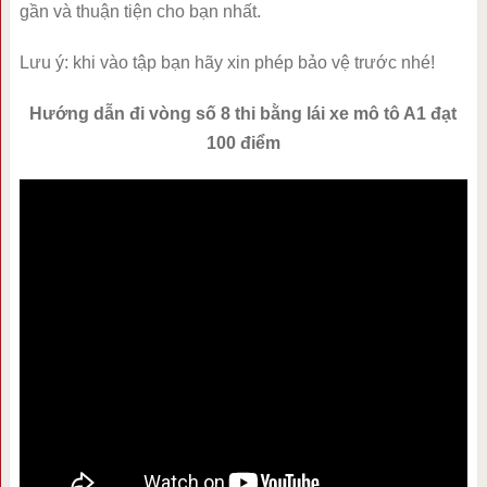
gần và thuận tiện cho bạn nhất.
Lưu ý: khi vào tập bạn hãy xin phép bảo vệ trước nhé!
Hướng dẫn đi vòng số 8 thi bằng lái xe mô tô A1 đạt
100 điểm