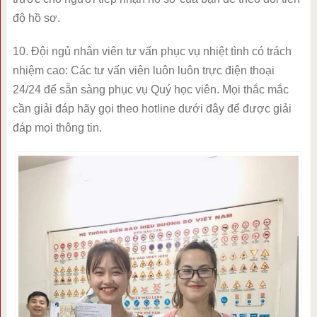
độ hồ sơ.
10. Đội ngủ nhân viên tư vấn phục vụ nhiệt tình có trách
nhiệm cao: Các tư vấn viên luôn luôn trực điện thoại
24/24 để sẵn sàng phục vụ Quý học viên. Mọi thắc mắc
cần giải đáp hãy gọi theo hotline dưới đây để được giải
đáp mọi thông tin.