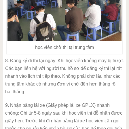
học viên chờ thi tại trung tâm
8. Đăng ký đi thi lại ngay: Khi học viên không may bị trượt.
Các bạn liên hệ với người thu hồ sơ để đăng ký thi lại rất
nhanh vào lịch thi tiếp theo. Không phải chờ lâu như các
trung tâm khác có nhưng đơn vị chờ đến hơn tháng rồi
hai tháng.
9. Nhận bằng lái xe (Giấy phép lái xe GPLX) nhanh
chóng: Chỉ từ 5-8 ngày sau khi học viên thi đỗ nhận được
giấy hẹn. Trước khi đi nhận bằng lái xe học viên cần gọi
trước cho người tiếp nhận hồ sơ của bạn để theo dõi tiến