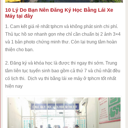
10 Lý Do Bạn Nên Đăng Ký Học Bằng Lái Xe
Máy tại đây
1. Cam kết giá rẻ nhất tphcm và không phát sinh chi phí.
Thủ tục hồ sơ nhanh gọn nhẹ chỉ cần chuẩn bị 2 ảnh 3×4
và 1 bản photo chứng minh thư. Còn lại trung tâm hoàn
thiện cho bạn.
2. Đăng ký và khóa học là được thi ngay thi sớm. Trung
tâm liên tục tuyển sinh bao gồm cả thứ 7 và chủ nhật đều
có lịch thi. Dịch vụ thi bằng lái xe máy ở tphcm tốt nhất
hiện nay