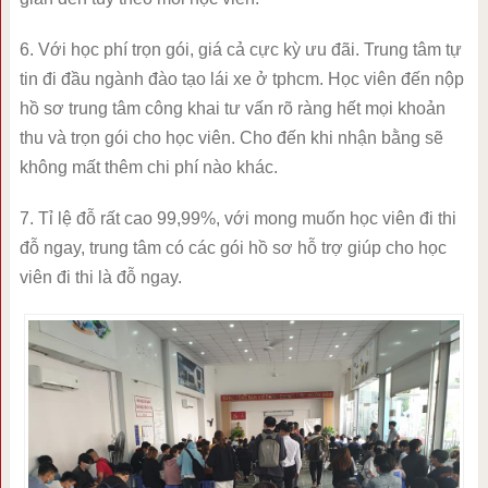
6. Với học phí trọn gói, giá cả cực kỳ ưu đãi. Trung tâm tự
tin đi đầu ngành đào tạo lái xe ở tphcm. Học viên đến nộp
hồ sơ trung tâm công khai tư vấn rõ ràng hết mọi khoản
thu và trọn gói cho học viên. Cho đến khi nhận bằng sẽ
không mất thêm chi phí nào khác.
7. Tỉ lệ đỗ rất cao 99,99%, với mong muốn học viên đi thi
đỗ ngay, trung tâm có các gói hồ sơ hỗ trợ giúp cho học
viên đi thi là đỗ ngay.