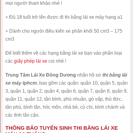
mọi người tham khảo nhé !
+ Đủ 18 tuổi trở lên được đi thi bằng lái xe máy hạng a1
+ Dành cho người điều kiển xe phân khối 50 cm3 – 175
cm3
Để biết thêm về các hạng bằng lái xe bạn vào phân loại
các
giấy phép lái xe
coi nhé !
Trung Tâm Lái Xe Đông Dương
nhận hồ sơ
thi bằng lái
xe máy tphcm
, bao gồm các quận: quận 10, quận 5, quận
3, quận 1, quận 2, quận 4, quận 6, quận 7, quận 8, quận 9,
quận 11, quận 12, tân bình, phú nhuận, gò vấp, thủ đức,
tân phú, bình tân, hóc môn, nhà bè, củ chi, bình chánh và
các tỉnh lân cận.
THÔNG BÁO TUYỂN SINH THI BẰNG LÁI XE