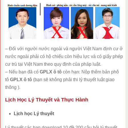
– Đối với người nước ngoài và người Việt Nam định cư ở
nước ngoài phải có hộ chiếu còn hiệu lực và có giấy phép
cư trú tại Việt Nam theo quy định của pháp luật.
– Nếu bạn đã có
GPLX ô tô
còn hạn: Nộp thêm bản phô
tô
GPLX ô tô
(bạn sẽ không phải thi lý thuyết luật giao
thông ).
Lịch Học Lý Thuyết và Thực Hành
Lịch học Lý thuyết
Lý thuyết các bạn download 10 đề 200 câu hỏi lý thuyết