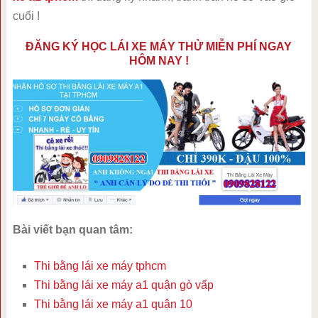
cuối !
ĐĂNG KÝ HỌC LÁI XE MÁY THỬ MIỄN PHÍ NGAY
HÔM NAY !
Bài viết bạn quan tâm:
Thi bằng lái xe máy tphcm
Thi bằng lái xe máy a1 quận gò vấp
Thi bằng lái xe máy a1 quận 10