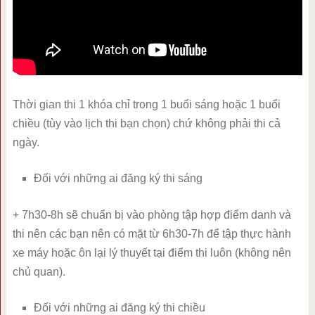
Thời gian thi 1 khóa chỉ trong 1 buổi sáng hoặc 1 buổi
chiều (tùy vào lịch thi bạn chọn) chứ không phải thi cả
ngày.
Đối với những ai đăng ký thi sáng
+ 7h30-8h sẽ chuẩn bị vào phòng tập hợp điểm danh và
thi nên các bạn nên có mặt từ 6h30-7h để tập thực hành
xe máy hoặc ôn lại lý thuyết tại điểm thi luôn (không nên
chủ quan).
Đối với những ai đăng ký thi chiều