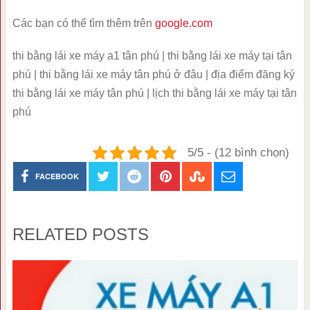
Các bạn có thể tìm thêm trên
google.com
thi bằng lái xe máy a1 tân phú | thi bằng lái xe máy tại tân
phú | thi bằng lái xe máy tân phú ở đâu | địa điểm đăng ký
thi bằng lái xe máy tân phú | lịch thi bằng lái xe máy tại tân
phú
5/5 - (12 bình chọn)
FACEBOOK
RELATED POSTS