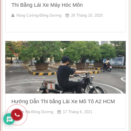
Thi Bằng Lái Xe Máy Hóc Môn
Hùng Cường-Đông Dương
26 Tháng 10, 2020
Hướng Dẫn Thi bằng Lái Xe Mô Tô A2 HCM
Nam Hà-Đông Dương
17 Tháng 6, 2021