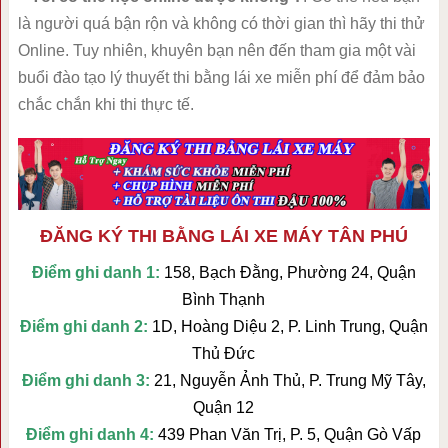
là người quá bận rộn và không có thời gian thì hãy thi thử
Online. Tuy nhiên, khuyên bạn nên đến tham gia một vài
buổi đào tạo lý thuyết thi bằng lái xe miễn phí để đảm bảo
chắc chắn khi thi thực tế.
ĐĂNG KÝ THI BẰNG LÁI XE MÁY TÂN PHÚ
Điểm ghi danh 1:
158, Bạch Đằng, Phường 24, Quận
Bình Thạnh
Điểm ghi danh 2:
1D, Hoàng Diệu 2, P. Linh Trung, Quận
Thủ Đức
Điểm ghi danh 3:
21, Nguyễn Ảnh Thủ, P. Trung Mỹ Tây,
Quận 12
Điểm ghi danh 4:
439 Phan Văn Trị, P. 5, Quận Gò Vấp