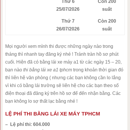
Thứ 6
Còn 200
25/07/2026
suất
Thứ 7
Còn 200
26/07/2026
suất
Mọi người xem mình thi được những ngày nào trong
tháng thì nhanh tay đăng ký nhé ! Tránh tràn hồ sơ phút
cuối. Hiện đã có bằng lái xe máy a1 từ các ngày 15 – 20,
bạn nào
thi bằng lái xe a1 tphcm
trong khoản thời gian đó
thì liên hệ văn phòng ( nhưng các bạn không cần lo lắng
vì khi có bằng lái trường sẽ liên hệ cho các bạn theo số
điện thoại đã đăng ký trên hồ sơ để đến nhận bằng. Các
bạn không lo sợ thất lạc bằng nhé !
LỆ PHÍ THI BẰNG LÁI XE MÁY TPHCM
– Lệ phí thi: 604.000