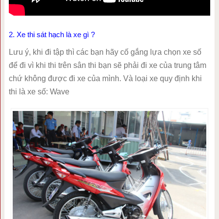
2. Xe thi sát hạch là xe gì ?
Lưu ý, khi đi tập thì các bạn hãy cố gắng lựa chọn xe số
để đi vì khi thi trên sân thi bạn sẽ phải đi xe của trung tâm
chứ không được đi xe của mình. Và loại xe quy định khi
thi là xe số: Wave