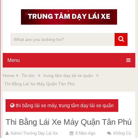
Menu
Home
Tin tức
trung tâm dạy lái xe quận
Thi Bằng Lái Xe Máy Quận Tân Phú
thi bằng lái xe máy
,
trung tâm dạy lái xe quận
Thi Bằng Lái Xe Máy Quận Tân Phú
Admin Trường Dạy Lái Xe
9 Năm Ago
Không Có