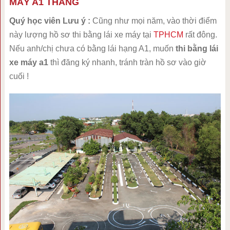
MÁY A1 THÁNG
Quý học viên Lưu ý :
Cũng như mọi năm, vào thời điểm
này lượng hồ sơ thi bằng lái xe máy tại
TPHCM
rất đông.
Nếu anh/chị chưa có bằng lái hạng A1, muốn
thi bằng lái
xe máy a1
thì đăng ký nhanh, tránh tràn hồ sơ vào giờ
cuối !