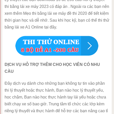
thi bằng lái xe máy 2023 có đáp án . Ngoài ra các bạn nên
xem thêm Mẹo thi bằng lái xe máy đề thi 2020 để tiết kiệm
thời gian học và dễ nhớ. Sau khi học kỹ, bạn có thể thi thử
bằng lái xe A1 Online tại đây.
DỊCH VỤ HỖ TRỢ THÊM CHO HỌC VIÊN CÓ NHU
CẦU
Đây dịch vụ dành cho những bạn không tự tin vào phần
thi lý thuyết hoặc thực hành, Bạn nào học lý thuyết yếu,
học chậm, Bạn nào học thực hành tay lái yếu hoặc chưa
biết chạy xe số bao giờ. Trung tâm tổ chức các lớp kèm
riêng lý thuyết và thực hành để hỗ trợ các bạn nâng cao tỉ