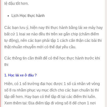
lệ đậu tốt hơn.
Lịch Học thực hành
Các bạn lưu ý, hiện nay thi thực hành bằng lái xe máy hay
bất cứ 1 loại xe nào đều thi trên xe gắn chip (chấm điểm
tự động), nên các bạn phải tập 1 cách cẩn thận các bài thi
thật nhuần nhuyễn mới có thể đạt yêu cầu.
Các thông tin cần thiết để có thể học thực hành trước khi
thi
1. Học lái xe ở đâu ?
Hiện, có 1 số trường đại học được 1 số cá nhân vẽ vòng
số 8 ra nhằm phục vụ mục đích cho các bạn chuẩn bị thi
tập dễ hơn. Hay bạn có thể tập đi tại các điểm thi luôn.
Xem thêm tại: Địa điểm tập đi vòng số 8 để chọn 1 nơi