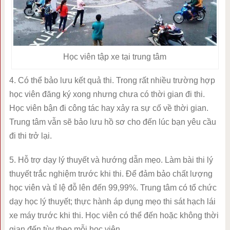
Học viên tập xe tại trung tâm
4. Có thể bảo lưu kết quả thi. Trong rất nhiều trường hợp
học viên đăng ký xong nhưng chưa có thời gian đi thi.
Học viên bận đi công tác hay xảy ra sự cố về thời gian.
Trung tâm vẫn sẽ bảo lưu hồ sơ cho đến lúc bạn yêu cầu
đi thi trở lại.
5. Hỗ trợ dạy lý thuyết và hướng dẫn mẹo. Làm bài thi lý
thuyết trắc nghiệm trước khi thi. Để đảm bảo chất lượng
học viên và tỉ lệ đỗ lên đến 99,99%. Trung tâm có tổ chức
dạy học lý thuyết; thực hành áp dụng mẹo thi sát hạch lái
xe máy trước khi thi. Học viên có thể đến hoặc không thời
gian đến tùy theo mỗi học viên.