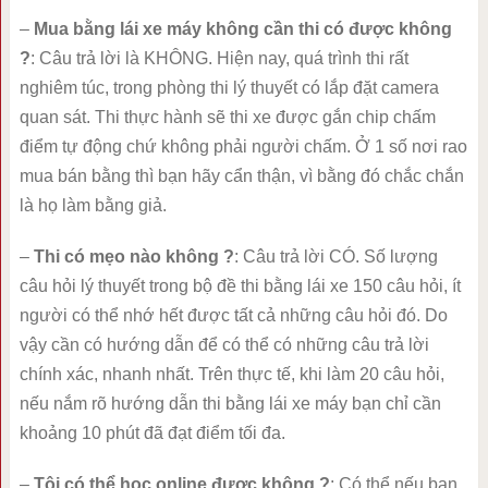
–
Mua bằng lái xe máy không cần thi có được không
?
: Câu trả lời là KHÔNG. Hiện nay, quá trình thi rất
nghiêm túc, trong phòng thi lý thuyết có lắp đặt camera
quan sát. Thi thực hành sẽ thi xe được gắn chip chấm
điểm tự động chứ không phải người chấm. Ở 1 số nơi rao
mua bán bằng thì bạn hãy cẩn thận, vì bằng đó chắc chắn
là họ làm bằng giả.
–
Thi có mẹo nào không ?
: Câu trả lời CÓ. Số lượng
câu hỏi lý thuyết trong bộ đề thi bằng lái xe 150 câu hỏi, ít
người có thể nhớ hết được tất cả những câu hỏi đó. Do
vậy cần có hướng dẫn để có thể có những câu trả lời
chính xác, nhanh nhất. Trên thực tế, khi làm 20 câu hỏi,
nếu nắm rõ hướng dẫn thi bằng lái xe máy bạn chỉ cần
khoảng 10 phút đã đạt điểm tối đa.
–
Tôi có thể học online được không ?
: Có thể nếu bạn