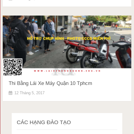
Thi Bằng Lái Xe Máy Quận 10 Tphcm
12 Tháng 5, 2017
CÁC HẠNG ĐÀO TẠO