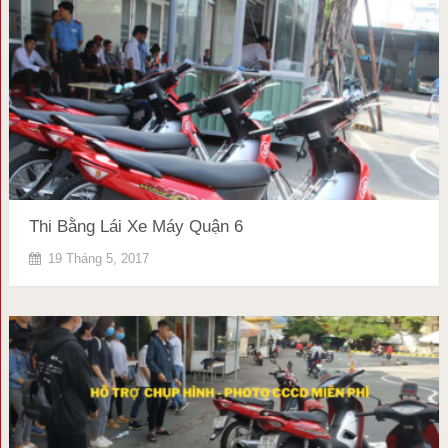
Thi Bằng Lái Xe Máy Quận 6
19 Tháng 5, 2017