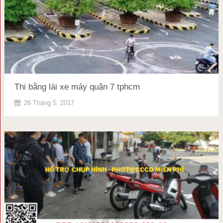
Thi bằng lái xe máy quận 7 tphcm
26 Tháng 5, 2017