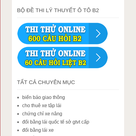
BỘ ĐỀ THI LÝ THUYẾT Ô TÔ B2
TẤT CẢ CHUYÊN MỤC
biển báo giao thông
cho thuê xe tập lái
chứng chỉ xe nâng
đổi bằng lái quốc tế sở gtvt cấp
đổi bằng lái xe