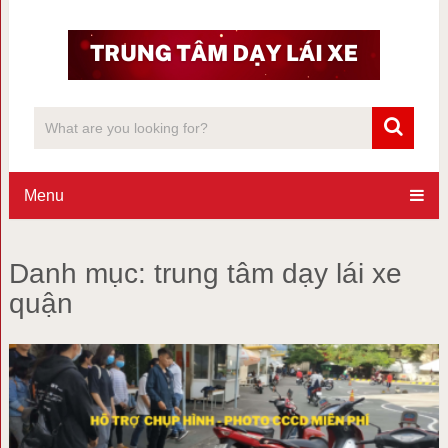
Menu
Danh mục:
trung tâm dạy lái xe
quận