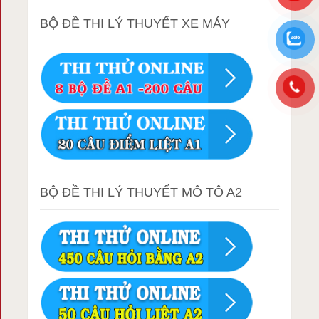
BỘ ĐỀ THI LÝ THUYẾT XE MÁY
BỘ ĐỀ THI LÝ THUYẾT MÔ TÔ A2