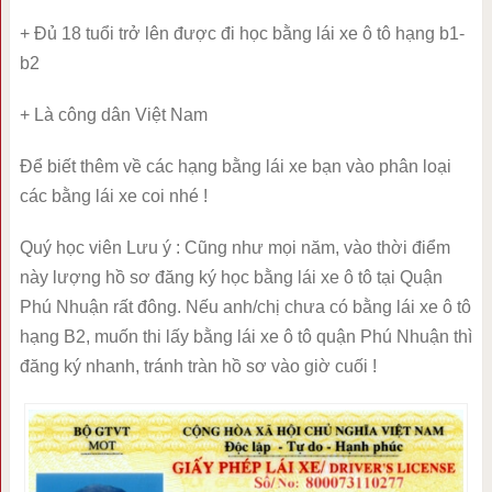
+ Đủ 18 tuổi trở lên được đi học bằng lái xe ô tô hạng b1-
b2
+ Là công dân Việt Nam
Để biết thêm về các hạng bằng lái xe bạn vào phân loại
các bằng lái xe coi nhé !
Quý học viên Lưu ý : Cũng như mọi năm, vào thời điểm
này lượng hồ sơ đăng ký học bằng lái xe ô tô tại Quận
Phú Nhuận rất đông. Nếu anh/chị chưa có bằng lái xe ô tô
hạng B2, muốn thi lấy bằng lái xe ô tô quận Phú Nhuận thì
đăng ký nhanh, tránh tràn hồ sơ vào giờ cuối !