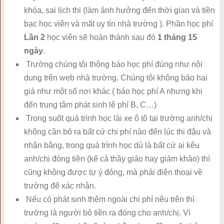
khóa, sai lịch thi (làm ảnh hưởng đến thời gian và tiền
bạc học viên và mất uy tín nhà trường ). Phần học phí
Lần 2
học viên sẽ hoàn thành sau đó
1 tháng 15
ngày
.
Trường chúng tôi thông báo học phí đúng như nội
dung trên web nhà trường. Chúng tôi không báo hai
giá như một số nơi khác ( báo học phí A nhưng khi
đến trung tâm phát sinh lệ phí B, C…)
Trong suốt quá trình học lái xe ô tô tại trường anh/chị
không cần bỏ ra bất cứ chi phí nào đến lúc thi đậu và
nhận bằng, trong quá trình học dù là bất cứ ai kêu
anh/chị đóng tiền (kể cả thầy giáo hay giám khảo) thì
cũng không được tự ý đóng, mà phải điện thoại về
trường để xác nhận.
Nếu có phát sinh thêm ngoài chi phí nêu trên thì
trường là người bỏ tiền ra đóng cho anh/chị. Vì