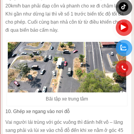
20km/h bạn phải đạp côn và phanh cho xe đi chậm lại.
Khi gần như dừng lại thì về số 1 trước biển tốc độ tối đa
cho phép. Cuối cùng bạn nhả côn từ từ điều khiển cho xe
đi qua biển báo cấm này.
Bãi tập xe trung tâm
10. Ghép xe ngang vào nơi đỗ
Vai người lái trùng với góc vuông thì đánh hết vô – lăng
sang phải và lùi xe vào chỗ đỗ đến khi xe nằm ở góc 45