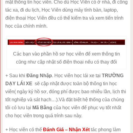
mật thông tin học viên. Cho dù Học Viên có ở nhà, đi công
tác xa, đi du lịch, Học Viên dùng máy tính bàn, laptop,
điện thoại Học Viên đều có thể kiểm tra và xem tiến trình
học của chính mình.
Các bạn vào phần hồ sơ học viên để xem thông tin
cũng như cập nhật số điện thoại nếu có thay đổi
+ Sau khi
Đăng Nhập
. Học viên học lái xe tại
TRƯỜNG
DẠY LÁI XE
sẽ cập nhật được toàn bộ thông tin học
viên( ngày ký hồ sơ, đóng phí được bao nhiêu lần, lịch thi
tốt nghiệp và sát hạch…).Và đặt biệt hệ thống của chúng
tôi có lưu lại
Mã Bằng
của học viên để phục vụ tốt nhất
cho học viên trong quá trình sau này.
+ Học viên có thể
Đánh Giá – Nhận Xét
tác phong làm