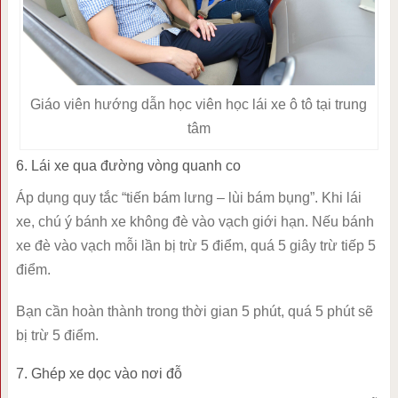
Giáo viên hướng dẫn học viên học lái xe ô tô tại trung
tâm
6. Lái xe qua đường vòng quanh co
Áp dụng quy tắc “tiến bám lưng – lùi bám bụng”. Khi lái
xe, chú ý bánh xe không đè vào vạch giới hạn. Nếu bánh
xe đè vào vạch mỗi lần bị trừ 5 điểm, quá 5 giây trừ tiếp 5
điểm.
Bạn cần hoàn thành trong thời gian 5 phút, quá 5 phút sẽ
bị trừ 5 điểm.
7. Ghép xe dọc vào nơi đỗ