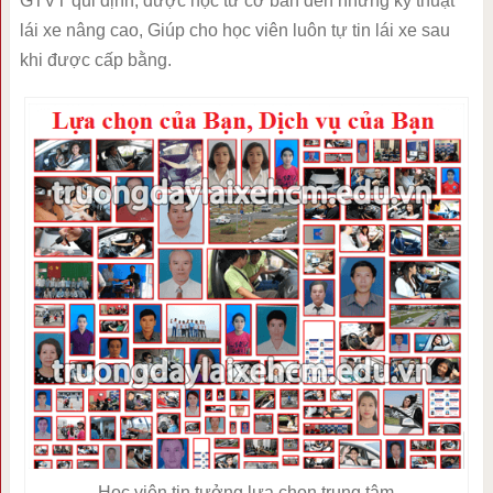
GTVT qui định, được học từ cơ bản đến những kỹ thuật
lái xe nâng cao, Giúp cho học viên luôn tự tin lái xe sau
khi được cấp bằng.
Học viên tin tưởng lựa chọn trung tâm