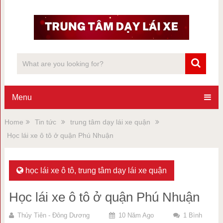
Menu
Home
Tin tức
trung tâm dạy lái xe quận
Học lái xe ô tô ở quận Phú Nhuận
học lái xe ô tô
,
trung tâm dạy lái xe quận
Học lái xe ô tô ở quận Phú Nhuận
Thủy Tiên - Đông Dương
10 Năm Ago
1 Bình