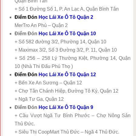
Quận Bình Tân
+ Số 1 Đường Số 1, P. An Lạc A, Quận Bình Tân
Điểm Đón
Học Lái Xe Ô Tô Quận 2
MerTro An Phú – Quận 2
Điểm Đón
Học Lái Xe Ô Tô Quận 10
+ Số 582 đường 3/2, Phường 14, Quận 10
+ Maximax 3/2, Số 3 Đường 3/2, P. 11, Quận 10
+ Số 256 – 258 Lý Thường Kiệt, Phường 14, Quận
10 (Nhà Thi Đấu Phú Thọ )
Điểm Đón
Học Lái Xe Ô Tô Quận 12
+ Bến Xe An Sương – Quận 12
+ Chợ Tân Chánh Hiệp, Đường Tô Ký, Quận 12
+ Ngã Tư Ga, Quận 12
Điểm Đón
Học Lái Xe Ô Tô Quận 9
+ Cầu Vượt Ngã Tư Bình Phước – Chợ Nông Sản
Thủ Đức.
+ Siêu Thị CoopMart Thủ Đức – Ngã 4 Thủ Đức.