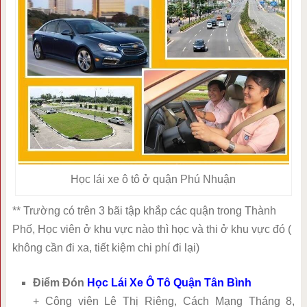
Học lái xe ô tô ở quận Phú Nhuận
** Trường có trên 3 bãi tập khắp các quận trong Thành
Phố, Học viên ở khu vực nào thì học và thi ở khu vực đó (
không cần đi xa, tiết kiệm chi phí đi lại)
Điểm Đón
Học Lái Xe Ô Tô Quận Tân Bình
+ Công viên Lê Thị Riêng, Cách Mạng Tháng 8,