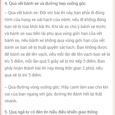
4. Qua vệt bánh xe và đường hẹp vuông góc
– Qua vệt bánh xe: Đối với bài thi này bạn phải đi đúng
hình của hạng xe sát hạch của mình, nếu đi không đúng
bạn sẽ bị loại khỏi bài thi. Khi lái xe chú ý bánh xe trước
và bánh xe sau bên lái phụ qua vùng giới hạn của vệt
bánh xe, nếu bánh xe không qua vùng giới hạn của vệt
bánh xe bạn sẽ bị truất quyền sát hạch. Bạn không được
để bánh xe đè lên vạch, nếu mỗi lần đè lên vạch bạn sẽ bị
trừ 5 điểm, mỗi lần quá 5 giây sẽ bị trừ tiếp 5 điểm. Bạn
phải hoàn thành bài thi này trong thời gian 2 phút, nếu
quá sẽ bị trừ 5 điểm.
– Qua đường vòng vuông góc: Hãy canh làm sao cho khi
vai của bạn ngang với góc đường thì đánh hết lái thật
nhanh.
5. Qua ngã tư có đèn tín hiệu điều khiển giao thông