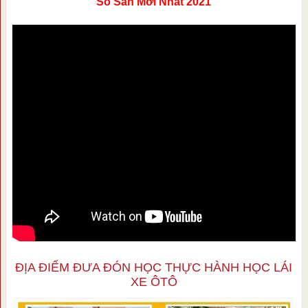
Số Sàn Mới Nhất 2021
ĐỊA ĐIỂM ĐƯA ĐÓN HỌC THỰC HÀNH HỌC LÁI
XE ÔTÔ