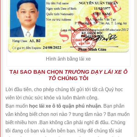
Hình ảnh bằng lái xe
TẠI SAO BẠN CHỌN
TRƯỜNG DẠY LÁI XE Ô
TÔ
CHÚNG TÔI
Lời đầu tiên, cho phép chúng tôi gửi tới tất cả Quý học
viên lời chúc sức khỏe và luôn thành công.
Bạn muốn
học lái xe ô tô quận phú nhuận
. Bạn phân
vân không biết chọn nơi nào ? trung tâm nào ? Bạn muốn
biết nhiều hơn .Bạn không cần phải nghỉ đi đâu. Chúng
tôi đang có bạn và luôn bên bạn. Hãy để chúng tôi sát