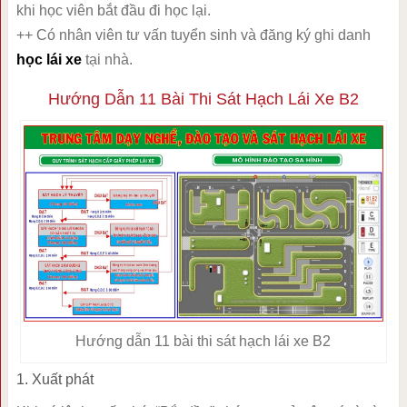
khi học viên bắt đầu đi học lại.
++ Có nhân viên tư vấn tuyển sinh và đăng ký ghi danh
học lái xe
tại nhà.
Hướng Dẫn 11 Bài Thi Sát Hạch Lái Xe B2
Hướng dẫn 11 bài thi sát hạch lái xe B2
1. Xuất phát