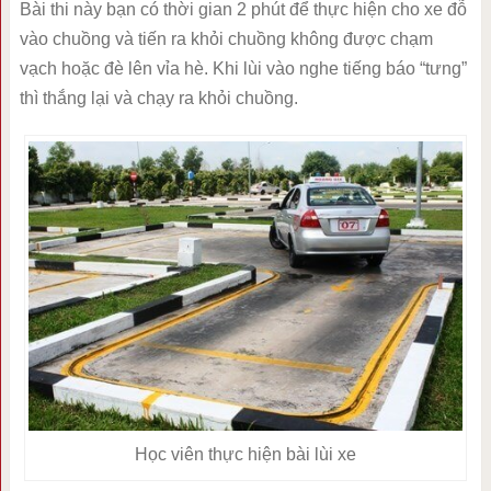
Bài thi này bạn có thời gian 2 phút để thực hiện cho xe đỗ
vào chuồng và tiến ra khỏi chuồng không được chạm
vạch hoặc đè lên vỉa hè. Khi lùi vào nghe tiếng báo “tưng”
thì thắng lại và chạy ra khỏi chuồng.
Học viên thực hiện bài lùi xe