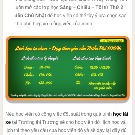
luôn mở các lớp học
Sáng – Chiều – Tối
từ
Thứ 2
đến Chủ Nhật
để học viên có thể tùy ý lựa chọn sao
cho phù hợp với công việc của minh.
Nếu học viên có công việc đột suất trong quá trình
học lái
xe
tại Trường thì Trường sẽ cho học viên dời lịch học và
lịch thi theo yêu cầu của học viên đó và sẽ dạy lại đầy đủ