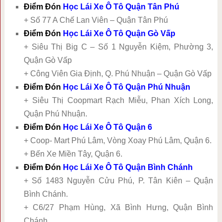
Điểm Đón
Học Lái Xe Ô Tô Quận Tân Phú
+ Số 77 A Chế Lan Viên – Quận Tân Phú
Điểm Đón
Học Lái Xe Ô Tô Quận Gò Vấp
+ Siêu Thị Big C – Số 1 Nguyễn Kiệm, Phường 3,
Quận Gò Vấp
+ Công Viên Gia Định, Q. Phú Nhuận – Quận Gò Vấp
Điểm Đón
Học Lái Xe Ô Tô Quận Phú Nhuận
+ Siêu Thị Coopmart Rạch Miễu, Phan Xích Long,
Quận Phú Nhuận.
Điểm Đón
Học Lái Xe Ô Tô Quận 6
+ Coop- Mart Phú Lâm, Vòng Xoay Phú Lâm, Quận 6.
+ Bến Xe Miền Tây, Quận 6.
Điểm Đón
Học Lái Xe Ô Tô Quận Bình Chánh
+ Số 1483 Nguyễn Cửu Phú, P. Tân Kiên – Quận
Bình Chánh.
+ C6/27 Phạm Hùng, Xã Bình Hưng, Quận Bình
Chánh.