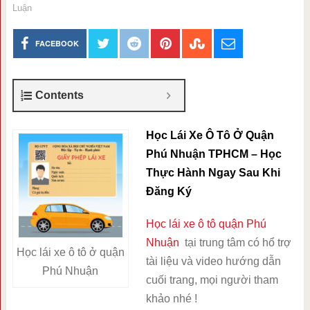
Luận
FACEBOOK
Contents
Học Lái Xe Ô Tô Ở Quận
Phú Nhuận TPHCM – Học
Thực Hành Ngay Sau Khi
Đăng Ký
Học lái xe ô tô quận Phú
Nhuận
tại trung tâm có hổ trợ
Học lái xe ô tô ở quận
tài liệu và video hướng dẫn
Phú Nhuận
cuối trang, mọi người tham
khảo nhé !