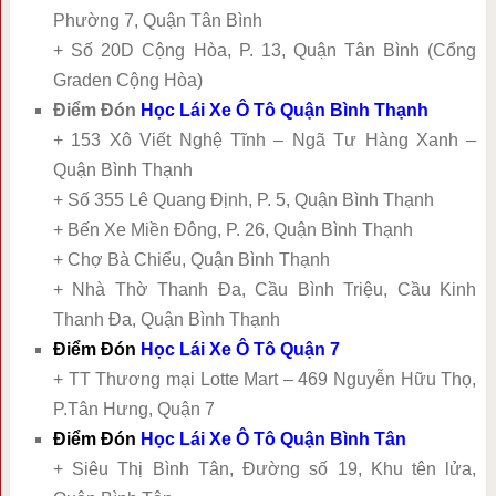
Phường 7, Quận Tân Bình
+ Số 20D Cộng Hòa, P. 13, Quận Tân Bình (Cổng
Graden Cộng Hòa)
Điểm Đón
Học Lái Xe Ô Tô Quận Bình Thạnh
+ 153 Xô Viết Nghệ Tĩnh – Ngã Tư Hàng Xanh –
Quận Bình Thạnh
+ Số 355 Lê Quang Định, P. 5, Quận Bình Thạnh
+ Bến Xe Miền Đông, P. 26, Quận Bình Thạnh
+ Chợ Bà Chiểu, Quận Bình Thạnh
+ Nhà Thờ Thanh Đa, Cầu Bình Triệu, Cầu Kinh
Thanh Đa, Quận Bình Thạnh
Điểm Đón
Học Lái Xe Ô Tô Quận 7
+ TT Thương mại Lotte Mart – 469 Nguyễn Hữu Thọ,
P.Tân Hưng, Quận 7
Điểm Đón
Học Lái Xe Ô Tô Quận Bình Tân
+ Siêu Thị Bình Tân, Đường số 19, Khu tên lửa,