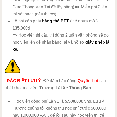
Giao Thông Vận Tải để lấy bằng) => Miễn phí 2 lần
thi sát hạch (nếu thi rớt).
Lệ phí cấp phát
bằng thẻ PET
(thẻ nhựa mới):
135.000đ
=> Học viên thi đậu thì đúng 2 tuần văn phòng sẽ gọi
học viên lên để nhận bằng lái và hồ sơ
giấy phép lái
xe.
ĐẶC BIỆT LƯU Ý:
Để đảm bảo đúng
Quyền Lợi
cao
nhất cho học viên.
Trường Lái Xe Thông Báo
.
Học viên đóng phí
Lần 1
là
5.500.000
vnđ. Lưu ý
Trường chúng tôi không thu học phí trước 500.000
hay 1.000.000 v.v… để rồi sau này học viên thi trể