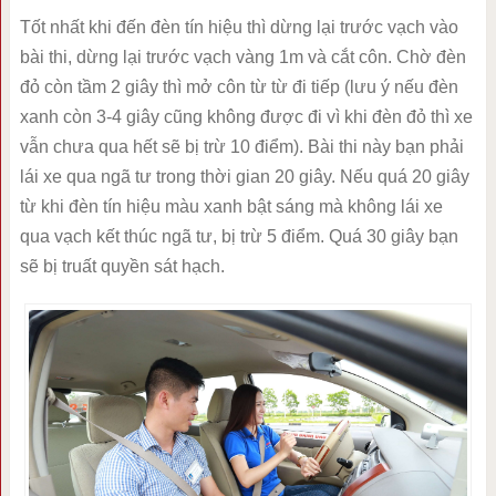
Tốt nhất khi đến đèn tín hiệu thì dừng lại trước vạch vào
bài thi, dừng lại trước vạch vàng 1m và cắt côn. Chờ đèn
đỏ còn tầm 2 giây thì mở côn từ từ đi tiếp (lưu ý nếu đèn
xanh còn 3-4 giây cũng không được đi vì khi đèn đỏ thì xe
vẫn chưa qua hết sẽ bị trừ 10 điểm). Bài thi này bạn phải
lái xe qua ngã tư trong thời gian 20 giây. Nếu quá 20 giây
từ khi đèn tín hiệu màu xanh bật sáng mà không lái xe
qua vạch kết thúc ngã tư, bị trừ 5 điểm. Quá 30 giây bạn
sẽ bị truất quyền sát hạch.