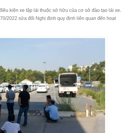
iều kiện xe tập lái thuộc sở hữu của cơ sở đào tạo lái xe.
70/2022 sửa đổi Nghị định quy định liên quan đến hoạt