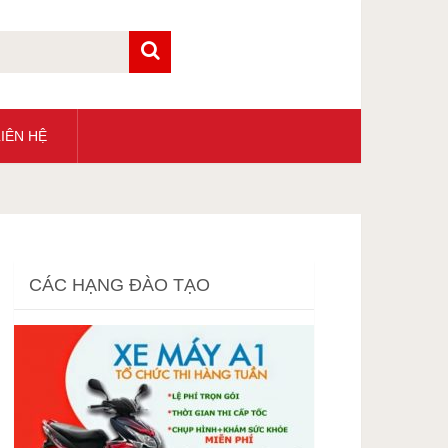
IÊN HỆ
CÁC HẠNG ĐÀO TẠO