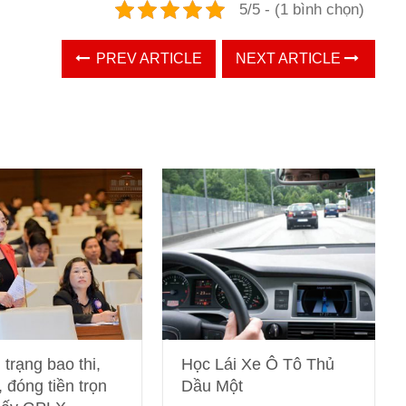
5/5 - (1 bình chọn)
PREV ARTICLE
NEXT ARTICLE
 trạng bao thi,
Học Lái Xe Ô Tô Thủ
 đóng tiền trọn
Dầu Một