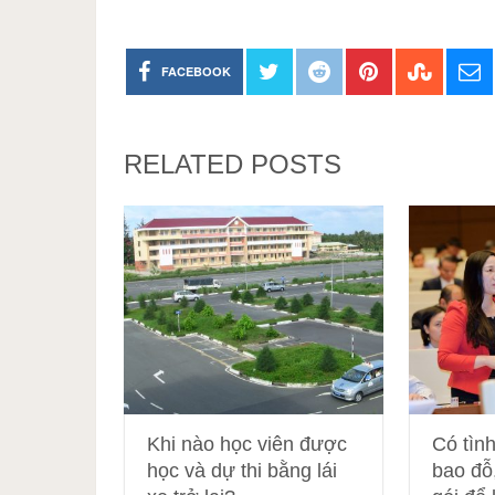
FACEBOOK
RELATED POSTS
Khi nào học viên được
Có tình
học và dự thi bằng lái
bao đỗ,