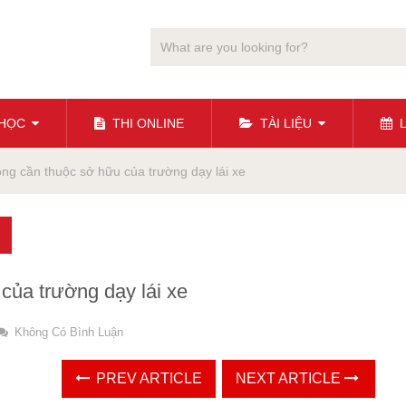
 HỌC
THI ONLINE
TÀI LIỆU
L
ông cần thuộc sở hữu của trường dạy lái xe
của trường dạy lái xe
Không Có Bình Luận
PREV ARTICLE
NEXT ARTICLE