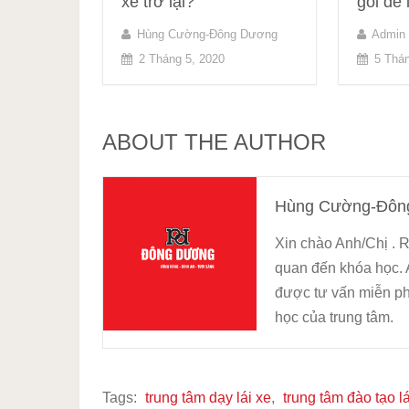
xe trở lại?
gói để
Hùng Cường-Đông Dương
Admin 
2 Tháng 5, 2020
5 Thá
ABOUT THE AUTHOR
Hùng Cường-Đôn
Xin chào Anh/Chị . R
quan đến khóa học. 
được tư vấn miễn ph
học của trung tâm.
Tags:
trung tâm dạy lái xe
,
trung tâm đào tạo lá