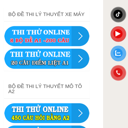
BỘ ĐỀ THI LÝ THUYẾT XE MÁY
BỘ ĐỀ THI LÝ THUYẾT MÔ TÔ
A2