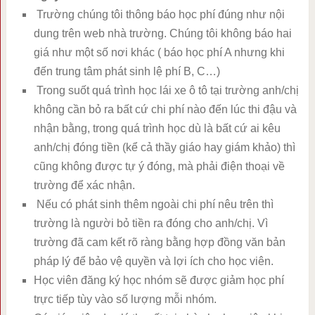
Trường chúng tôi thông báo học phí đúng như nội
dung trên web nhà trường. Chúng tôi không báo hai
giá như một số nơi khác ( báo học phí A nhưng khi
đến trung tâm phát sinh lệ phí B, C…)
Trong suốt quá trình học lái xe ô tô tại trường anh/chị
không cần bỏ ra bất cứ chi phí nào đến lúc thi đậu và
nhận bằng, trong quá trình học dù là bất cứ ai kêu
anh/chị đóng tiền (kể cả thầy giáo hay giám khảo) thì
cũng không được tự ý đóng, mà phải điện thoại về
trường để xác nhận.
Nếu có phát sinh thêm ngoài chi phí nêu trên thì
trường là người bỏ tiền ra đóng cho anh/chị. Vì
trường đã cam kết rõ ràng bằng hợp đồng văn bản
pháp lý để bảo vệ quyền và lợi ích cho học viên.
Học viên đăng ký học nhóm sẽ được giảm học phí
trực tiếp tùy vào số lượng mỗi nhóm.