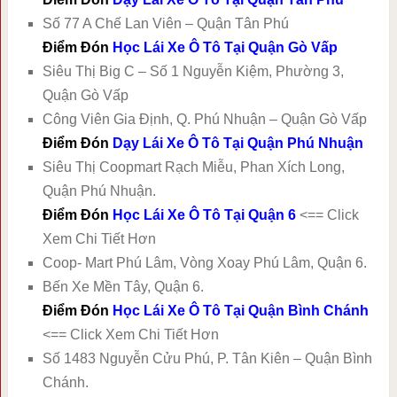
Số 77 A Chế Lan Viên – Quận Tân Phú
Điểm Đón
Học Lái Xe Ô Tô Tại Quận Gò Vấp
Siêu Thị Big C – Số 1 Nguyễn Kiệm, Phường 3,
Quận Gò Vấp
Công Viên Gia Định, Q. Phú Nhuận – Quận Gò Vấp
Điểm Đón
Dạy Lái Xe Ô Tô Tại Quận Phú Nhuận
Siêu Thị Coopmart Rạch Miễu, Phan Xích Long,
Quận Phú Nhuận.
Điểm Đón
Học Lái Xe Ô Tô Tại Quận 6
<== Click
Xem Chi Tiết Hơn
Coop- Mart Phú Lâm, Vòng Xoay Phú Lâm, Quận 6.
Bến Xe Mền Tây, Quận 6.
Điểm Đón
Học Lái Xe Ô Tô Tại Quận Bình Chánh
<== Click Xem Chi Tiết Hơn
Số 1483 Nguyễn Cửu Phú, P. Tân Kiên – Quận Bình
Chánh.