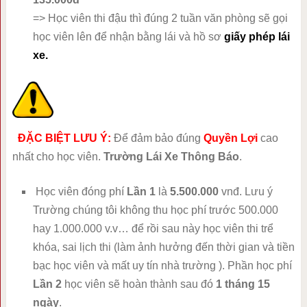
=> Học viên thi đậu thì đúng 2 tuần văn phòng sẽ gọi
học viên lên để nhận bằng lái và hồ sơ
giấy phép lái
xe.
ĐẶC BIỆT LƯU Ý:
Để đảm bảo đúng
Quyền Lợi
cao
nhất cho học viên.
Trường Lái Xe Thông Báo
.
Học viên đóng phí
Lần 1
là
5.500.000
vnđ. Lưu ý
Trường chúng tôi không thu học phí trước 500.000
hay 1.000.000 v.v… để rồi sau này học viên thi trể
khóa, sai lịch thi (làm ảnh hưởng đến thời gian và tiền
bạc học viên và mất uy tín nhà trường ). Phần học phí
Lần 2
học viên sẽ hoàn thành sau đó
1 tháng 15
ngày
.