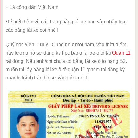
+ Là công dân Việt Nam
Để biết thêm về các hạng bằng lái xe bạn vào phân loại
các bằng lái xe coi nhé !
Quý học viên Lưu ý : Cũng như mọi năm, vào thời điểm
này lượng hồ sơ đăng ký học bằng lái xe ô tô tại
Quận 11
rất đông. Nếu anh/chị chưa có bằng lái xe ô tô hạng B2,
muốn thi lấy bằng lái xe ô tô quận 11 tphcm thì đăng ký
nhanh, tránh tràn hồ sơ vào giờ cuối !