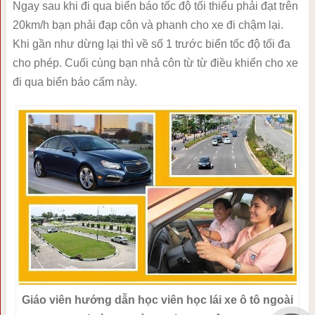
Ngay sau khi đi qua biển báo tốc độ tối thiểu phải đạt trên
20km/h bạn phải đạp côn và phanh cho xe đi chậm lại.
Khi gần như dừng lại thì về số 1 trước biển tốc độ tối đa
cho phép. Cuối cùng bạn nhả côn từ từ điều khiển cho xe
đi qua biển báo cấm này.
Giáo viên hướng dẫn học viên học lái xe ô tô ngoài