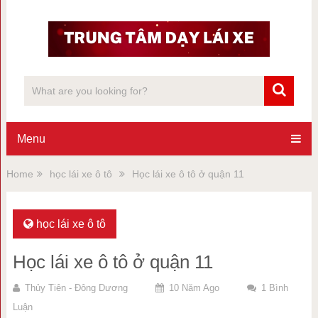
Menu
Home
học lái xe ô tô
Học lái xe ô tô ở quận 11
học lái xe ô tô
Học lái xe ô tô ở quận 11
Thủy Tiên - Đông Dương
10 Năm Ago
1 Bình
Luận