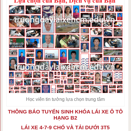
Học viên tin tưởng lựa chọn trung tâm
THÔNG BÁO TUYỂN SINH KHÓA LÁI XE Ô TÔ
HẠNG B2
LÁI XE 4-7-9 CHỔ VÀ TẢI DƯỚI 3T5