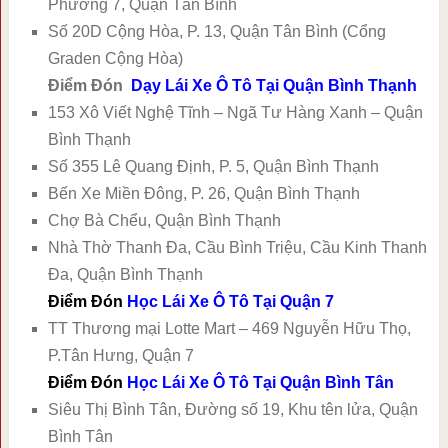
Phường 7, Quận Tân Bình
Số 20D Cộng Hòa, P. 13, Quận Tân Bình (Cổng
Graden Cộng Hòa)
Điểm Đón
Dạy Lái Xe Ô Tô Tại Quận Bình Thạnh
153 Xô Viết Nghệ Tĩnh – Ngã Tư Hàng Xanh – Quận
Bình Thạnh
Số 355 Lê Quang Định, P. 5, Quận Bình Thạnh
Bến Xe Miền Đông, P. 26, Quận Bình Thạnh
Chợ Bà Chểu, Quận Bình Thạnh
Nhà Thờ Thanh Đa, Cầu Bình Triệu, Cầu Kinh Thanh
Đa, Quận Bình Thạnh
Điểm Đón
Học Lái Xe Ô Tô Tại Quận 7
TT Thương mại Lotte Mart – 469 Nguyễn Hữu Thọ,
P.Tân Hưng, Quận 7
Điểm Đón
Học Lái Xe Ô Tô Tại Quận Bình Tân
Siêu Thị Bình Tân, Đường số 19, Khu tên lửa, Quận
Bình Tân