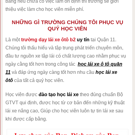
bằng nếu chưa có việc làm ổn định thì trường sẽ giới
thiệu việc làm cho học viên miễn phí.
NHỮNG GÌ TRƯỜNG CHÚNG TÔI PHỤC VỤ
QUÝ HỌC VIÊN
Là một
trường dạy lái xe ôtô b2
uy tín
tại Quận 11.
Chúng tôi thấu hiểu và tập trung phát triển chuyên môn,
đầu tư nguồn xe tập lái có chất lượng cao nhằm phục vụ
ngày cằng tốt hơn trong công tác
học lái xe ô tô quận
11
và đáp ứng ngày càng tốt hơn nhu cầu
học lái xe
ôtô
của tất cả quý học viên.
Học viên được
đào tạo học lái xe
theo đúng chuẩn Bộ
GTVT qui định, được học từ cơ bản đến những kỹ thuật
lái xe nâng cao, Giúp cho học viên luôn tự tin lái xe sau
khi được cấp bằng.