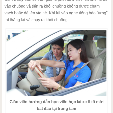
vào chuồng và tiến ra khỏi chuồng không được chạm
vạch hoặc đè lên vỉa hè. Khi lùi vào nghe tiếng báo “tưng”
thì thắng lại và chạy ra khỏi chuồng.
Giáo viên hướng dẫn học viên học lái xe ô tô mới
bất đầu tại trung tâm