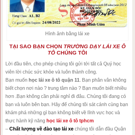
Hình ảnh bằng lái xe
TẠI SAO BẠN CHỌN
TRƯỜNG DẠY LÁI XE Ô
TÔ
CHÚNG TÔI
Lời đầu tiên, cho phép chúng tôi gửi tới tất cả Quý học
viên lời chúc sức khỏe và luôn thành công.
Bạn muốn
học lái xe ô tô quận 11
. Bạn phân vân không
biết chọn nơi nào ? trung tâm nào ? Bạn muốn biết nhiều
hơn .Bạn không cần phải nghỉ đi đâu. Chúng tôi đang có
bạn và luôn bên bạn. Hãy để chúng tôi sát cánh cùng bạn
khám phá những gì bạn không biết về lĩnh vực học và
thực hành kỹ năng
học lái xe ô tô tphcm
–
Chất lượng về đào tạo lái xe
chúng tôi dẫn đầu Quận