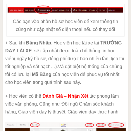
Các bạn vào phần hồ sơ học viên để xem thông tin
cũng như cập nhật số điện thoại nếu có thay đổi
+ Sau khi
Đăng Nhập
. Học viên học lái xe tại
TRƯỜNG
DẠY LÁI XE
sẽ cập nhật được toàn bộ thông tin học
viên( ngày ký hồ sơ, đóng phí được bao nhiêu lần, lịch thi
tốt nghiệp và sát hạch…).Và đặt biệt hệ thống của chúng
tôi có lưu lại
Mã Bằng
của học viên để phục vụ tốt nhất
cho học viên trong quá trình sau này.
+ Học viên có thể
Đánh Giá – Nhận Xét
tác phong làm
việc văn phòng, Cũng như Đội ngũ Chăm sóc khách
hàng, Giáo viên dạy lý thuyết, Giáo viên dạy thực hành.