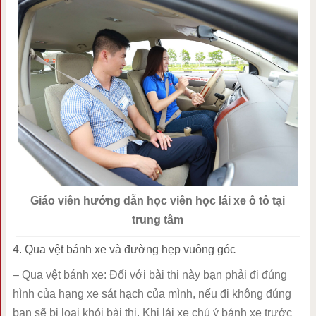
Giáo viên hướng dẫn học viên học lái xe ô tô tại
trung tâm
4. Qua vệt bánh xe và đường hẹp vuông góc
– Qua vệt bánh xe: Đối với bài thi này bạn phải đi đúng
hình của hạng xe sát hạch của mình, nếu đi không đúng
bạn sẽ bị loại khỏi bài thi. Khi lái xe chú ý bánh xe trước