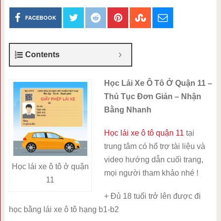
FACEBOOK
Contents
Học Lái Xe Ô Tô Ở Quận 11 –
Thủ Tục Đơn Giản – Nhận
Bằng Nhanh
Học lái xe ô tô quận 11
tại
trung tâm có hổ trợ tài liệu và
video hướng dẫn cuối trang,
Học lái xe ô tô ở quận
mọi người tham khảo nhé !
11
+ Đủ 18 tuổi trở lên được đi
học bằng lái xe ô tô hạng b1-b2