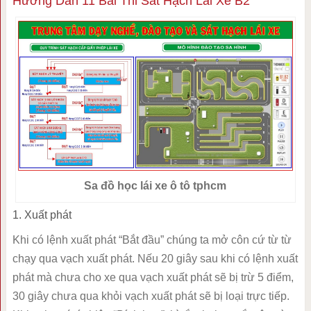
Hướng Dẫn 11 Bài Thi Sát Hạch Lái Xe B2
Sa đồ học lái xe ô tô tphcm
1. Xuất phát
Khi có lệnh xuất phát “Bắt đầu” chúng ta mở côn cứ từ từ
chạy qua vạch xuất phát. Nếu 20 giây sau khi có lệnh xuất
phát mà chưa cho xe qua vạch xuất phát sẽ bị trừ 5 điểm,
30 giây chưa qua khỏi vạch xuất phát sẽ bị loại trực tiếp.