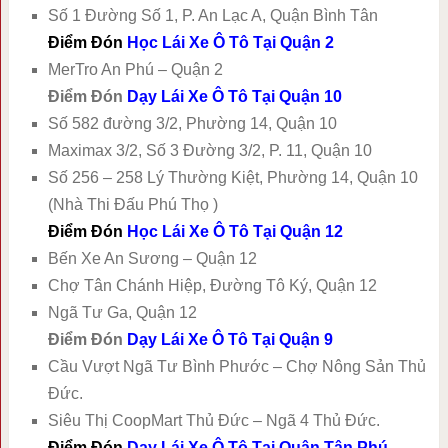
Số 1 Đường Số 1, P. An Lạc A, Quận Bình Tân
Điểm Đón
Học Lái Xe Ô Tô Tại Quận 2
MerTro An Phú – Quận 2
Điểm Đón
Dạy Lái Xe Ô Tô Tại Quận 10
Số 582 đường 3/2, Phường 14, Quận 10
Maximax 3/2, Số 3 Đường 3/2, P. 11, Quận 10
Số 256 – 258 Lý Thường Kiệt, Phường 14, Quận 10
(Nhà Thi Đấu Phú Thọ )
Điểm Đón
Học Lái Xe Ô Tô Tại Quận 12
Bến Xe An Sương – Quận 12
Chợ Tân Chánh Hiệp, Đường Tô Ký, Quận 12
Ngã Tư Ga, Quận 12
Điểm Đón
Dạy Lái Xe Ô Tô Tại Quận 9
Cầu Vượt Ngã Tư Bình Phước – Chợ Nông Sản Thủ
Đức.
Siêu Thị CoopMart Thủ Đức – Ngã 4 Thủ Đức.
Điểm Đón
Dạy Lái Xe Ô Tô Tại Quận Tân Phú