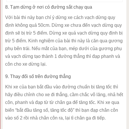
8. Tạm dừng ở nơi có đường sắt chạy qua
Với bài thi này bạn chí ý dừng xe cách vạch dừng quy
định không quá 50cm. Dừng xe chưa đến vạch dừng quy
định sẽ bị trừ 5 điểm. Dừng xe quá vạch dừng quy định bị
trừ 5 điểm. Kinh nghiệm của bài thi này là căn qua gương
phụ bên trái. Nếu mắt của bạn, mép dưới của gương phụ
và vạch dừng tạo thành 1 đường thẳng thì đạp phanh và
côn cho xe dừng lại.
9. Thay đổi số trên đường thẳng
Khi xe của bạn bắt đầu vào đường chuẩn bị tăng tốc thì
hãy điều chỉnh cho xe đi thẳng, cầm chắc vô lăng, nhả hết
côn, phanh và đạp từ từ chân ga để tăng tốc. Khi xe qua
biển “bắt đầu tăng số, tăng tốc độ” thì bạn đạp chân côn
vào số 2 rồi nhả chân côn ra, lại tì chân ga đi tiếp.