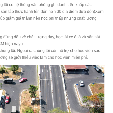
g tôi có hệ thống văn phòng ghi danh trên khắp các
g sân tập thực hành lên đến hơn 30 địa điểm đưa đón(Xem
ó giúp giảm giá thành nên học phí thấp nhưng chất lượng
g đứng đầu về chất lượng dạy, học lái xe ô tô và sân sát
CM hiện nay )
chúng tôi. Ngoài ra chúng tôi còn hổ trợ cho học viên sau
ường sẽ giới thiệu việc làm cho học viên miễn phí.