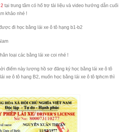
 2
tại trung tâm có hổ trợ tài liệu và video hướng dẫn cuối
am khảo nhé !
 được đi học bằng lái xe ô tô hạng b1-b2
 Nam
ân loại các bằng lái xe coi nhé !
ời điểm này lượng hồ sơ đăng ký học bằng lái xe ô tô
ái xe ô tô hạng B2, muốn học bằng lái xe ô tô tphcm thì