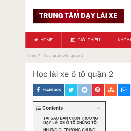
HOME
GIỚI THIỆU
KHÓA
Home
Học lái xe ô tô quận 2
Học lái xe ô tô quận 2
FACEBOOK
Contents
TẠI SAO BẠN CHỌN TRƯỜNG
DẠY LÁI XE Ô TÔ CHÚNG TÔI
NHỮNG GÌ TRƯỜNG CHÚNG