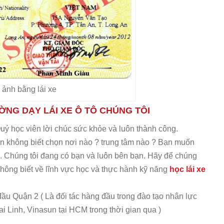
 ảnh bằng lái xe
ỜNG DẠY LÁI XE Ô TÔ CHÚNG TÔI
 Quý học viên lời chúc sức khỏe và luôn thành công.
n không biết chọn nơi nào ? trung tâm nào ? Bạn muốn
u. Chúng tôi đang có bạn và luôn bên bạn. Hãy để chúng
hông biết về lĩnh vực học và thực hành kỹ năng
học lái xe
ầu Quận 2 ( Là đối tác hàng đầu trong đào tạo nhân lực
i Linh, Vinasun tại HCM trong thời gian qua )