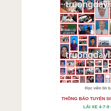
Học viên tin 
THÔNG BÁO TUYỂN SI
LÁI XE 4-7-