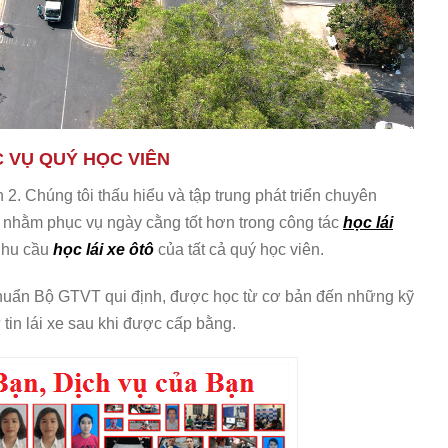
 VỤ QUÝ HỌC VIÊN
 2. Chúng tôi thấu hiểu và tập trung phát triển chuyên
o nhằm phục vụ ngày cằng tốt hơn trong công tác
học lái
nhu cầu
học lái xe ôtô
của tất cả quý học viên.
huẩn Bộ GTVT qui định, được học từ cơ bản đến những kỹ
 tin lái xe sau khi được cấp bằng.