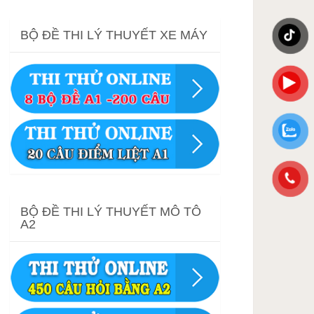
BỘ ĐỀ THI LÝ THUYẾT XE MÁY
BỘ ĐỀ THI LÝ THUYẾT MÔ TÔ
A2