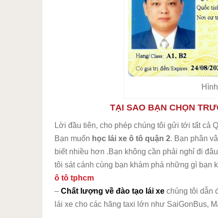
Hình
TẠI SAO BẠN CHỌN TRƯ
Lời đầu tiên, cho phép chúng tôi gửi tới tất cả
Bạn muốn
học lái xe ô tô quận 2
. Bạn phân vâ
biết nhiều hơn .Bạn không cần phải nghỉ đi đâ
tôi sát cánh cùng bạn khám phá những gì bạn k
ô tô tphcm
–
Chất lượng về đào tạo lái xe
chúng tôi dẫn đ
lái xe cho các hãng taxi lớn như SaiGonBus, Ma