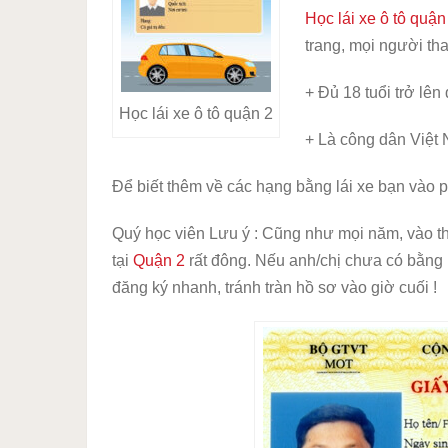
Học lái xe ô tô quận
trang, mọi người th
+ Đủ 18 tuổi trở lên
Học lái xe ô tô quận 2
+ Là công dân Việt
Để biết thêm về các hạng bằng lái xe bạn vào ph
Quý học viên Lưu ý : Cũng như mọi năm, vào th
tại
Quận 2
rất đông. Nếu anh/chị chưa có bằng l
đăng ký nhanh, tránh tràn hồ sơ vào giờ cuối !