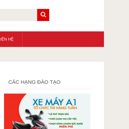
IÊN HỆ
CÁC HẠNG ĐÀO TẠO