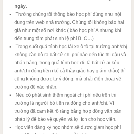
ngày
.
Trường chúng tôi thông báo học phí đúng như nội
dung trên web nhà trường. Chúng tôi không báo hai
giá như một số nơi khác ( báo học phí A nhưng khi
đến trung tâm phát sinh lệ phí B, C…)
Trong suốt quá trình học lái xe ô tô tại trường anh/chị
không cần bỏ ra bất cứ chi phí nào đến lúc thi đậu và
nhận bằng, trong quá trình học dù là bất cứ ai kêu
anh/chị đóng tiền (kể cả thầy giáo hay giám khảo) thì
cũng không được tự ý đóng, mà phải điện thoại về
trường để xác nhận.
Nếu có phát sinh thêm ngoài chi phí nêu trên thì
trường là người bỏ tiền ra đóng cho anh/chị. Vì
trường đã cam kết rõ ràng bằng hợp đồng văn bản
pháp lý để bảo vệ quyền và lợi ích cho học viên.
Học viên đăng ký học nhóm sẽ được giảm học phí