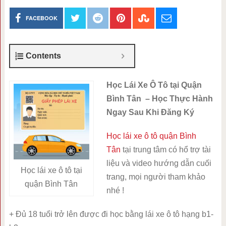
FACEBOOK
Contents
Học Lái Xe Ô Tô tại Quận
Bình Tân – Học Thực Hành
Ngay Sau Khi Đăng Ký
Học lái xe ô tô quận Bình
Tân
tại trung tâm có hổ trợ tài
liệu và video hướng dẫn cuối
Học lái xe ô tô tại
trang, mọi người tham khảo
quận Bình Tân
nhé !
+ Đủ 18 tuổi trở lên được đi học bằng lái xe ô tô hạng b1-