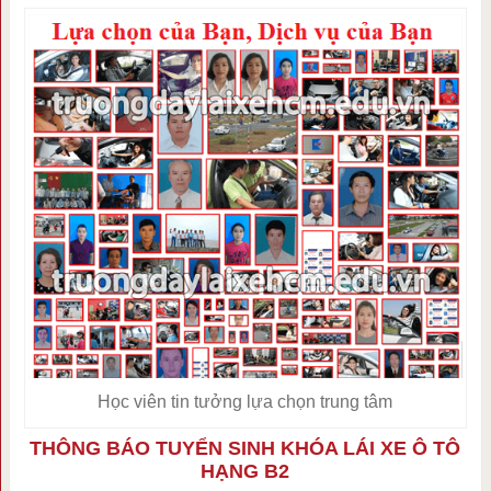
Học viên tin tưởng lựa chọn trung tâm
THÔNG BÁO TUYỂN SINH KHÓA LÁI XE Ô TÔ
HẠNG B2