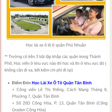
Học lái xe ô tô ở quận Phú Nhuận
** Trường có trên 3 bãi tập khắp các quận trong Thành
Phố, Học viên ở khu vực nào thì học và thi ở khu vực đó (
không cần đi xa, tiết kiệm chi phí đi lại)
Điểm Đón
Học Lái Xe Ô Tô Quận Tân Bình
+ Công viên Lê Thị Riêng, Cách Mạng Tháng 8,
Phường 7, Quận Tân Bình
+ Số 20D Cộng Hòa, P. 13, Quận Tân Bình (Cổng
Graden Cộng Hòa)