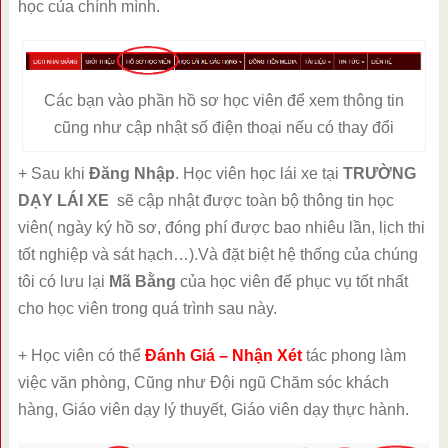
học của chính mình.
Các bạn vào phần hồ sơ học viên để xem thông tin
cũng như cập nhật số điện thoại nếu có thay đổi
+ Sau khi
Đăng Nhập
. Học viên học lái xe tại
TRƯỜNG
DẠY LÁI XE
sẽ cập nhật được toàn bộ thông tin học
viên( ngày ký hồ sơ, đóng phí được bao nhiêu lần, lịch thi
tốt nghiệp và sát hạch…).Và đặt biệt hệ thống của chúng
tôi có lưu lại
Mã Bằng
của học viên để phục vụ tốt nhất
cho học viên trong quá trình sau này.
+ Học viên có thể
Đánh Giá – Nhận Xét
tác phong làm
việc văn phòng, Cũng như Đội ngũ Chăm sóc khách
hàng, Giáo viên dạy lý thuyết, Giáo viên dạy thực hành.