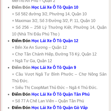
MerTro An Phú – Quận 2
Điểm Đón
Học Lái Xe Ô Tô Quận 10
+ Số 582 đường 3/2, Phường 14, Quận 10
+ Maximax 3/2, Số 3 Đường 3/2, P. 11, Quận 10
+ Số 256 – 258 Lý Thường Kiệt, Phường 14, Quận
10 (Nhà Thi Đấu Phú Thọ )
Điểm Đón
Học Lái Xe Ô Tô Quận 12
+ Bến Xe An Sương – Quận 12
+ Chợ Tân Chánh Hiệp, Đường Tô Ký, Quận 12
+ Ngã Tư Ga, Quận 12
Điểm Đón
Học Lái Xe Ô Tô Quận 9
+ Cầu Vượt Ngã Tư Bình Phước – Chợ Nông Sản
Thủ Đức.
+ Siêu Thị CoopMart Thủ Đức – Ngã 4 Thủ Đức.
Điểm Đón
Học Lái Xe Ô Tô Quận Tân Phú
+ Số 77 A Chế Lan Viên – Quận Tân Phú
Điểm Đón
Học Lái Xe Ô Tô Quận Gò Vấp