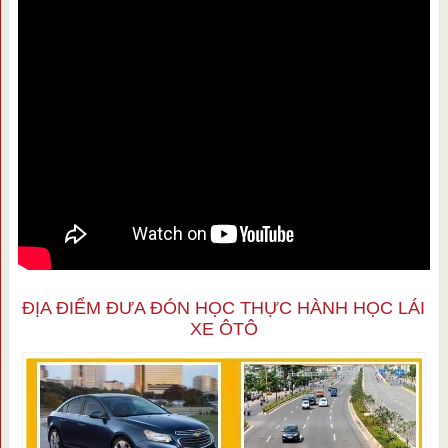
ĐỊA ĐIỂM ĐƯA ĐÓN HỌC THỰC HÀNH HỌC LÁI
XE ÔTÔ