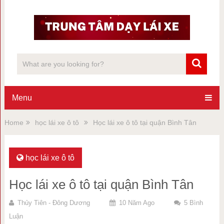
Menu
Home
học lái xe ô tô
Học lái xe ô tô tại quận Bình Tân
học lái xe ô tô
Học lái xe ô tô tại quận Bình Tân
Thủy Tiên - Đông Dương
10 Năm Ago
5 Bình
Luận