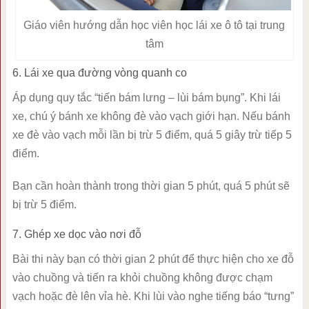
Giáo viên hướng dẫn học viên học lái xe ô tô tại trung
tâm
6. Lái xe qua đường vòng quanh co
Áp dụng quy tắc “tiến bám lưng – lùi bám bụng”. Khi lái
xe, chú ý bánh xe không đè vào vạch giới hạn. Nếu bánh
xe đè vào vạch mỗi lần bị trừ 5 điểm, quá 5 giây trừ tiếp 5
điểm.
Bạn cần hoàn thành trong thời gian 5 phút, quá 5 phút sẽ
bị trừ 5 điểm.
7. Ghép xe dọc vào nơi đỗ
Bài thi này bạn có thời gian 2 phút để thực hiện cho xe đỗ
vào chuồng và tiến ra khỏi chuồng không được chạm
vạch hoặc đè lên vỉa hè. Khi lùi vào nghe tiếng báo “tưng”