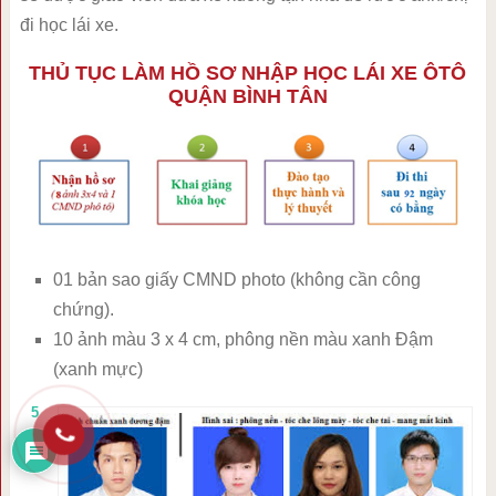
đi học lái xe.
THỦ TỤC LÀM HỒ SƠ NHẬP HỌC LÁI XE ÔTÔ
QUẬN BÌNH TÂN
01 bản sao giấy CMND photo (không cần công
chứng).
10 ảnh màu 3 x 4 cm, phông nền màu xanh Đậm
(xanh mực)
5