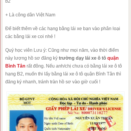
b2
+ Là công dân Việt Nam
Để biết thêm về các hạng bằng lái xe bạn vào phân loại
các bằng lái xe coi nhé !
Quý học viên Lưu ý: Cũng như mọi năm, vào thời điểm
này lượng hồ sơ đăng ký
trường dạy lái xe ô tô
quận
Bình Tân
rất đông. Nếu anh/chị chưa có bằng lái xe ô tô
hạng B2, muốn thi lấy bằng lái xe ô tô quận Bình Tân thì
đăng ký nhanh, tránh tràn hồ sơ vào giờ cuối !