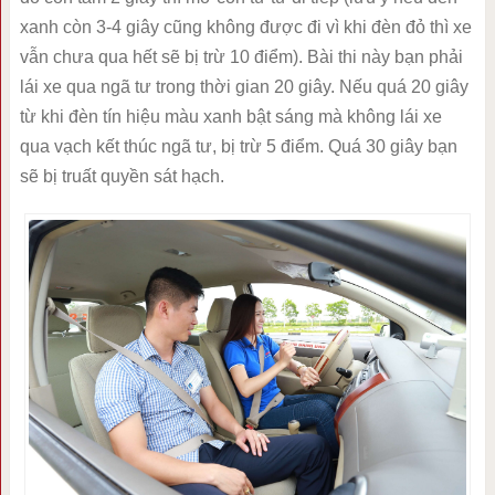
xanh còn 3-4 giây cũng không được đi vì khi đèn đỏ thì xe
vẫn chưa qua hết sẽ bị trừ 10 điểm). Bài thi này bạn phải
lái xe qua ngã tư trong thời gian 20 giây. Nếu quá 20 giây
từ khi đèn tín hiệu màu xanh bật sáng mà không lái xe
qua vạch kết thúc ngã tư, bị trừ 5 điểm. Quá 30 giây bạn
sẽ bị truất quyền sát hạch.