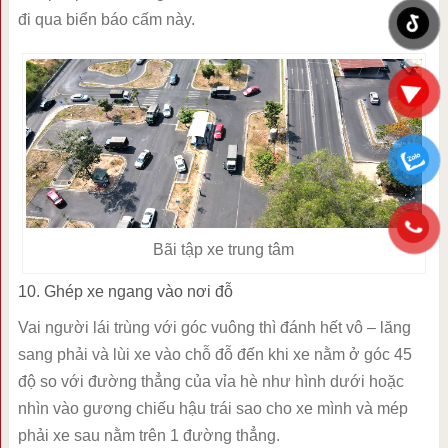
đi qua biển báo cấm này.
Bãi tập xe trung tâm
10. Ghép xe ngang vào nơi đỗ
Vai người lái trùng với góc vuông thì đánh hết vô – lăng
sang phải và lùi xe vào chỗ đỗ đến khi xe nằm ở góc 45
độ so với đường thẳng của vỉa hè như hình dưới hoặc
nhìn vào gương chiếu hậu trái sao cho xe mình và mép
phải xe sau nằm trên 1 đường thẳng.