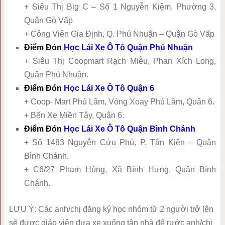
+ Siêu Thị Big C – Số 1 Nguyễn Kiệm, Phường 3,
Quận Gò Vấp
+ Công Viên Gia Định, Q. Phú Nhuận – Quận Gò Vấp
Điểm Đón
Học Lái Xe Ô Tô Quận Phú Nhuận
+ Siêu Thị Coopmart Rạch Miễu, Phan Xích Long,
Quận Phú Nhuận.
Điểm Đón
Học Lái Xe Ô Tô Quận 6
+ Coop- Mart Phú Lâm, Vòng Xoay Phú Lâm, Quận 6.
+ Bến Xe Miền Tây, Quận 6.
Điểm Đón
Học Lái Xe Ô Tô Quận Bình Chánh
+ Số 1483 Nguyễn Cửu Phú, P. Tân Kiên – Quận
Bình Chánh.
+ C6/27 Phạm Hùng, Xã Bình Hưng, Quận Bình
Chánh.
LƯU Ý: Các anh/chị đăng ký học nhóm từ 2 người trở lên
sẽ được giáo viên đưa xe xuống tận nhà để rước anh/chị