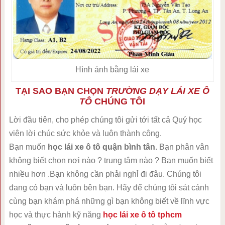
Hình ảnh bằng lái xe
TẠI SAO BẠN CHỌN
TRƯỜNG DẠY LÁI XE Ô
TÔ
CHÚNG TÔI
Lời đầu tiên, cho phép chúng tôi gửi tới tất cả Quý học
viên lời chúc sức khỏe và luôn thành công.
Bạn muốn
học lái xe ô tô quận bình tân
. Bạn phân vân
không biết chọn nơi nào ? trung tâm nào ? Bạn muốn biết
nhiều hơn .Bạn không cần phải nghỉ đi đâu. Chúng tôi
đang có bạn và luôn bên bạn. Hãy để chúng tôi sát cánh
cùng bạn khám phá những gì bạn không biết về lĩnh vực
học và thực hành kỹ năng
học lái xe ô tô tphcm