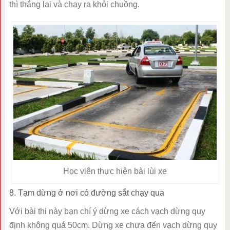
thì thắng lại và chạy ra khỏi chuồng.
Học viên thực hiện bài lùi xe
8. Tạm dừng ở nơi có đường sắt chạy qua
Với bài thi này bạn chí ý dừng xe cách vạch dừng quy
định không quá 50cm. Dừng xe chưa đến vạch dừng quy