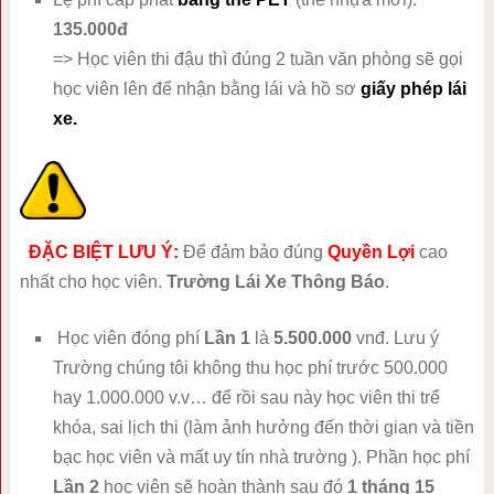
135.000đ
=> Học viên thi đậu thì đúng 2 tuần văn phòng sẽ gọi
học viên lên để nhận bằng lái và hồ sơ
giấy phép lái
xe.
ĐẶC BIỆT LƯU Ý:
Để đảm bảo đúng
Quyền Lợi
cao
nhất cho học viên.
Trường Lái Xe Thông Báo
.
Học viên đóng phí
Lần 1
là
5.500.000
vnđ. Lưu ý
Trường chúng tôi không thu học phí trước 500.000
hay 1.000.000 v.v… để rồi sau này học viên thi trể
khóa, sai lịch thi (làm ảnh hưởng đến thời gian và tiền
bạc học viên và mất uy tín nhà trường ). Phần học phí
Lần 2
học viên sẽ hoàn thành sau đó
1 tháng 15