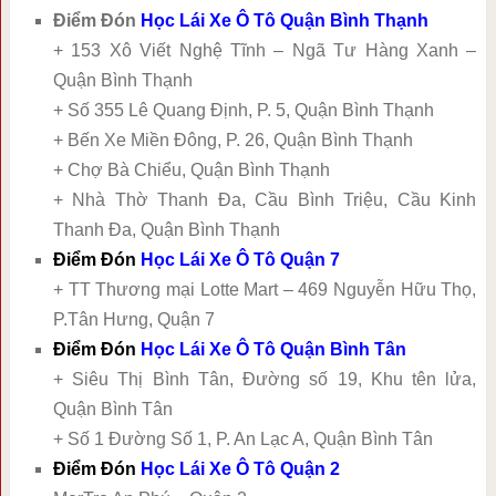
Điểm Đón
Học Lái Xe Ô Tô Quận Bình Thạnh
+ 153 Xô Viết Nghệ Tĩnh – Ngã Tư Hàng Xanh –
Quận Bình Thạnh
+ Số 355 Lê Quang Định, P. 5, Quận Bình Thạnh
+ Bến Xe Miền Đông, P. 26, Quận Bình Thạnh
+ Chợ Bà Chiểu, Quận Bình Thạnh
+ Nhà Thờ Thanh Đa, Cầu Bình Triệu, Cầu Kinh
Thanh Đa, Quận Bình Thạnh
Điểm Đón
Học Lái Xe Ô Tô Quận 7
+ TT Thương mại Lotte Mart – 469 Nguyễn Hữu Thọ,
P.Tân Hưng, Quận 7
Điểm Đón
Học Lái Xe Ô Tô Quận Bình Tân
+ Siêu Thị Bình Tân, Đường số 19, Khu tên lửa,
Quận Bình Tân
+ Số 1 Đường Số 1, P. An Lạc A, Quận Bình Tân
Điểm Đón
Học Lái Xe Ô Tô Quận 2