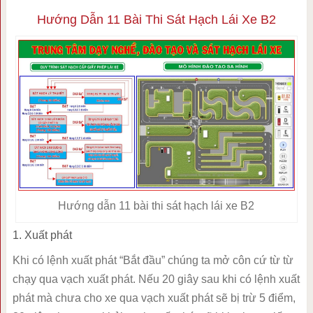
Hướng Dẫn 11 Bài Thi Sát Hạch Lái Xe B2
Hướng dẫn 11 bài thi sát hạch lái xe B2
1. Xuất phát
Khi có lệnh xuất phát “Bắt đầu” chúng ta mở côn cứ từ từ
chạy qua vạch xuất phát. Nếu 20 giây sau khi có lệnh xuất
phát mà chưa cho xe qua vạch xuất phát sẽ bị trừ 5 điểm,