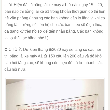
cuối. Hiện đã có bằng lái xe máy a1 từ các ngày 15 – 20,
bạn nào thi bằng lái xe a1 trong khoản thời gian đó thì liên
hệ văn phòng ( nhưng các bạn không cần lo lắng vì khi có
bằng lái trường sẽ liên hệ cho các bạn theo số điện thoại
đã đăng ký trên hồ sơ để đến nhận bằng. Các bạn không
lo sợ thất lạc bằng nhé ! )
⛔ CHÚ Ý: Dự kiến tháng 8/2020 này sẽ tăng số câu hỏi
thi bằng lái xe máy A1 từ 150 câu lên 200 câu và độ khó
câu hỏi tăng cao, sẽ không còn mẹo để trả lời nhanh các
câu hỏi nữa.