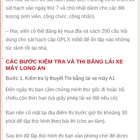
sát hạch vào ngày thứ 7 và chủ nhật dành cho các đối
tượng sinh viên, công chức, công nhân).
– Học viên có thể đăng ký mua đĩa và sách 200 câu hỏi
dùng cho sát hạch cấp GPLX môtô để ôn tập vào những
lúc rảnh rỗi tại nhà.
CÁC BƯỚC KIỂM TRA VÀ THI BẰNG LÁI XE
MÁY LONG AN
Bước 1. Kiểm tra lý thuyết Thi bằng lái xe máy A1
Đến ngày thi bạn cầm chứng minh thư gốc đi hoặc hộ
chiếu còn thời hạn (và giấy phép lái xe ôtô nếu có).
Bạn nên có mặt tại địa điểm thi trước giờ thi khoảng 30
phút để tập thử hình theo bài thi (cho an tâm).
Sau khi đã tập thử hình thi bạn vào phòng chờ để được