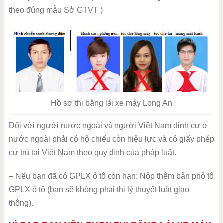
theo đúng mẫu Sở GTVT )
Hồ sơ thi bằng lái xe máy Long An
Đối với người nước ngoài và người Việt Nam định cư ở
nước ngoài phải có hộ chiếu còn hiệu lực và có giấy phép
cư trú tại Việt Nam theo quy định của pháp luật.
– Nếu bạn đã có GPLX ô tô còn hạn: Nộp thêm bản phô tô
GPLX ô tô (bạn sẽ không phải thi lý thuyết luật giao
thông).