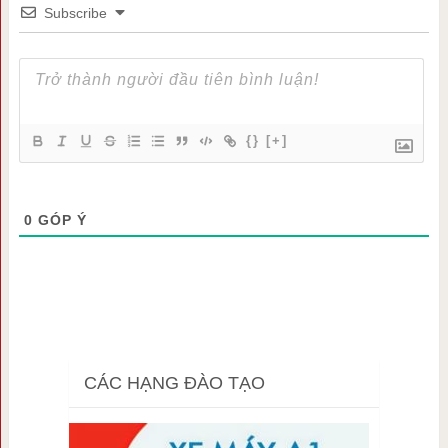
Subscribe
{}
[+]
0
GÓP Ý
CÁC HẠNG ĐÀO TẠO