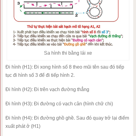
Sa hình thi bằng lái xe
Đi hình (H1): Đi xong hình số 8 theo mũi tên sau đó tiếp
tục đi hình số 3 để đi tiếp hình 2.
Đi hình (H2): Đi trên vạch đường thẳng
Đi hình (H3): Đi đường có vạch cản (hình chữ chi)
Đi hình (H4): Đi đường ghồ ghề. Sau đó quay trở lại điểm
xuất phát ở (H1)