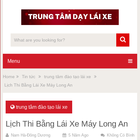
Menu
Home
Tin tức
trung tâm đào tạo lái xe
Lịch Thi Bằng Lái Xe Máy Long An
trung tâm đào tạo lái xe
Lịch Thi Bằng Lái Xe Máy Long An
Nam Hà-Đông Dương
5 Năm Ago
Không Có Bình