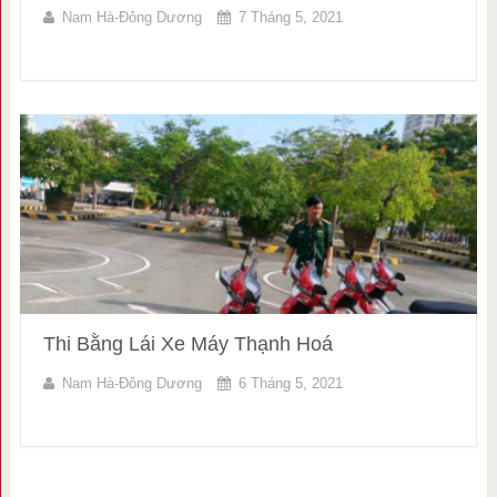
Nam Hà-Đông Dương
7 Tháng 5, 2021
Thi Bằng Lái Xe Máy Thạnh Hoá
Nam Hà-Đông Dương
6 Tháng 5, 2021