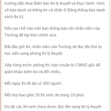
hướng dẫn khai Biên bản thi lý thuyết và thực hành. Xem
số báo danh và thông tin cá nhân ở Bảng thông báo danh
sách thi A1.
Nếu sai chỗ nào mời bạn thông báo với nhân viên của
Trường để kịp thời chỉnh sửa.
Bắt đầu giờ thi, nhân viên của Trường sẽ đọc tên thứ tự
học viên sang phòng thi lý thuyết.
Xếp hàng trước phòng thi: bạn chuẩn bị CMND gốc để
giám khảo kiểm tra và đối chiếu.
Mỗi ngày thi tối đa có 300 người.
Mỗi lớp bao gồm 20 thí sinh, thi trong 19 phút.
Do đó các thí sinh chưa được đọc tên sang thi lý thuyết