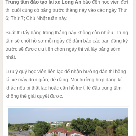
Trung tâm đào tạo lái xe Long An
báo đến học viên đợt
thi cuối cùng có bằng trước tháng này vào các ngày Thứ
6; Thứ 7; Chủ Nhật tuần này.
Suất thi lấy bằng trong tháng này không còn nhiều. Trung
tâm sẽ chốt hồ sơ mỗi ngày để đảm bảo các bạn đăng ký
trước sẽ được ưu tiên chọn ngày thi và lấy bằng sớm
nhất.
Lưu ý quý học viên liên lạc để nhận hướng dẫn thi bằng
lái xe máy đơn giản; dễ dàng. Mọi trường hợp đăng kí
khác nếu bị thất lạc hoặc cần hỗ trợ tỉ lệ đậu trung tâm
không thể giải quyết được.