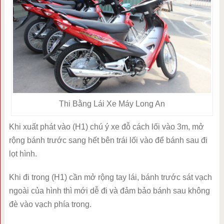
Thi Bằng Lái Xe Máy Long An
Khi xuất phát vào (H1) chú ý xe đỗ cách lối vào 3m, mở
rộng bánh trước sang hết bên trái lối vào để bánh sau đi
lọt hình.
Khi đi trong (H1) cần mở rộng tay lái, bánh trước sát vạch
ngoài của hình thì mới dễ đi và đảm bảo bánh sau không
đè vào vạch phía trong.