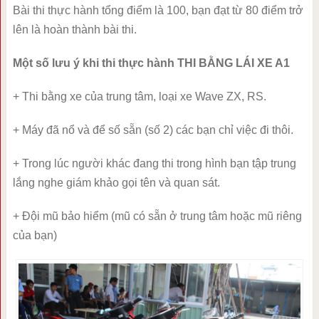
Bài thi thực hành tổng điểm là 100, bạn đạt từ 80 điểm trở
lên là hoàn thành bài thi.
Một số lưu ý khi thi thực hành THI BẰNG LÁI XE A1
+ Thi bằng xe của trung tâm, loại xe Wave ZX, RS.
+ Máy đã nổ và để số sẵn (số 2) các bạn chỉ việc đi thôi.
+ Trong lúc người khác đang thi trong hình bạn tập trung
lắng nghe giám khảo gọi tên và quan sát.
+ Đội mũ bảo hiểm (mũ có sẵn ở trung tâm hoặc mũ riêng
của bạn)