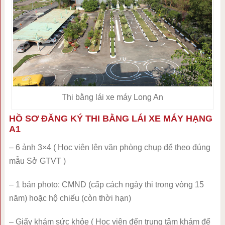
Thi bằng lái xe máy Long An
HỒ SƠ ĐĂNG KÝ THI BẰNG LÁI XE MÁY HẠNG
A1
– 6 ảnh 3×4 ( Học viên lên văn phòng chụp để theo đúng
mẫu Sở GTVT )
– 1 bản photo: CMND (cấp cách ngày thi trong vòng 15
năm) hoặc hộ chiếu (còn thời hạn)
– Giấy khám sức khỏe ( Học viên đến trung tâm khám để