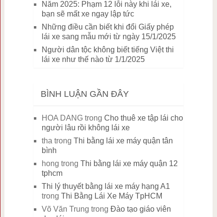
Năm 2025: Phạm 12 lỗi này khi lái xe,
bạn sẽ mất xe ngay lập tức
Những điều cần biết khi đổi Giấy phép
lái xe sang mẫu mới từ ngày 15/1/2025
Người dân tộc không biết tiếng Việt thi
lái xe như thế nào từ 1/1/2025
BÌNH LUẬN GẦN ĐÂY
HOA DANG
trong
Cho thuê xe tập lái cho
người lâu rồi không lái xe
tha
trong
Thi bằng lái xe máy quận tân
bình
hong
trong
Thi bằng lái xe máy quận 12
tphcm
Thi lý thuyết bằng lái xe máy hạng A1
trong
Thi Bằng Lái Xe Máy TpHCM
Võ Văn Trung
trong
Đào tạo giáo viên