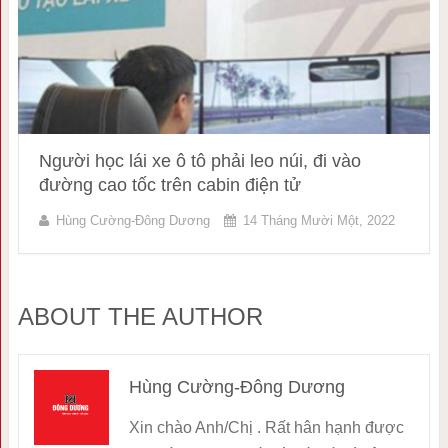
Người học lái xe ô tô phải leo núi, đi vào
đường cao tốc trên cabin điện tử
Hùng Cường-Đông Dương
14 Tháng Mười Một, 2022
ABOUT THE AUTHOR
Hùng Cường-Đông Dương
Xin chào Anh/Chị . Rất hân hạnh được