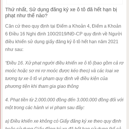
Thứ nhất, Sử dụng đăng ký xe ô tô đã hết hạn bị
phạt như thế nào?
Căn cứ theo quy định tại Điểm a Khoản 4, Điểm a Khoản
6 Điều 16 Nghị định 100/2019/NĐ-CP quy định về Người
điều khiển sử dụng giấy đăng ký ô tô hết hạn năm 2021
như sau:
“Điều 16. Xử phạt người điều khiển xe ô tô (bao gồm cả rơ
moóc hoặc sơ mi rơ moóc được kéo theo) và các loại xe
tương tự xe ô tô vi phạm quy định về điều kiện của
phương tiện khi tham gia giao thông
4. Phạt tiền từ 2.000.000 đồng đến 3.000.000 đồng đối với
một trong các hành vi vi phạm sau đây:
a) Điều khiển xe không có Giấy đăng ký xe theo quy định
hoặc sử dụng Giấy đăng ký xe đã hết hạn sử dụng (kể cả