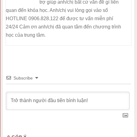
trợ giúp anh/chị bất cứ vấn đề gì liên
quan đến khóa học. Anh/chị vui lòng gọi vào số
HOTLINE 0906.828.122 để được tư vấn miễn phí
24/24 Cảm ơn anh/chị đã quan tâm đến chương trình
học của trung tâm.
Subscribe
0
GÓP Ý