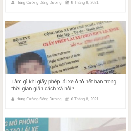
Hùng Cường-Đông Dương
8 Tháng 8, 2021
Làm gì khi giấy phép lái xe ô tô hết hạn trong
thời gian giãn cách xã hội?
Hùng Cường-Đông Dương
6 Tháng 8, 2021