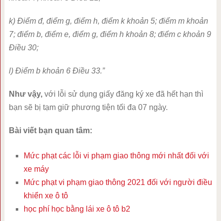
k) Điểm đ, điểm g, điểm h, điểm k khoản 5; điểm m khoản
7; điểm b, điểm e, điểm g, điểm h khoản 8; điểm c khoản 9
Điều 30;
l) Điểm b khoản 6 Điều 33.”
Như vậy,
với lỗi sử dụng giấy đăng ký xe đã hết hạn thì
bạn sẽ bị tạm giữ phương tiện tối đa 07 ngày.
Bài viết bạn quan tâm:
Mức phạt các lỗi vi phạm giao thông mới nhất đối với
xe máy
Mức phạt vi phạm giao thông 2021 đối với người điều
khiển xe ô tô
học phí học bằng lái xe ô tô b2