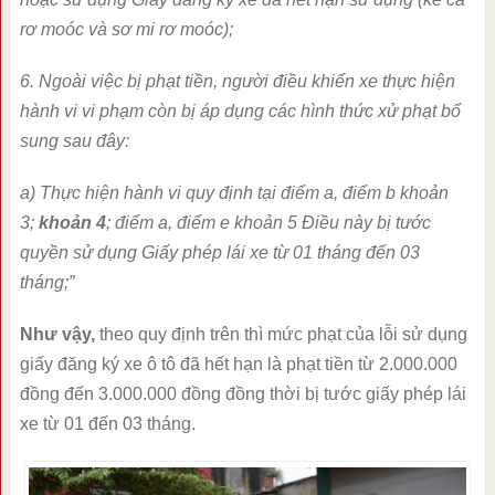
rơ moóc và sơ mi rơ moóc);
6. Ngoài việc bị phạt tiền, người điều khiển xe thực hiện
hành vi vi phạm còn bị áp dụng các hình thức xử phạt bổ
sung sau đây:
a) Thực hiện hành vi quy định tại điểm a, điểm b khoản
3;
khoản 4
; điểm a, điểm e khoản 5 Điều này bị tước
quyền sử dụng Giấy phép lái xe từ 01 tháng đến 03
tháng;”
Như vậy,
theo quy định trên thì mức phạt của lỗi sử dụng
giấy đăng ký xe ô tô đã hết hạn là phạt tiền từ 2.000.000
đồng đến 3.000.000 đồng đồng thời bị tước giấy phép lái
xe từ 01 đến 03 tháng.