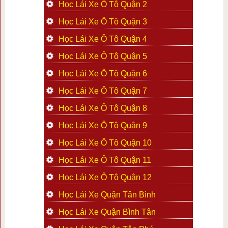
Học Lái Xe Ô Tô Quận 2
Học Lái Xe Ô Tô Quận 3
Học Lái Xe Ô Tô Quận 4
Học Lái Xe Ô Tô Quận 5
Học Lái Xe Ô Tô Quận 6
Học Lái Xe Ô Tô Quận 7
Học Lái Xe Ô Tô Quận 8
Học Lái Xe Ô Tô Quận 9
Học Lái Xe Ô Tô Quận 10
Học Lái Xe Ô Tô Quận 11
Học Lái Xe Ô Tô Quận 12
Học Lái Xe Quận Tân Bình
Học Lái Xe Quận Bình Tân