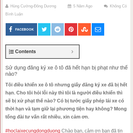
Hùng Cường-Đông Dương
5 Năm Ago
Không Có
Bình Luận
FACEBOOK
Contents
Sử dụng đăng ký xe ô tô đã hết hạn bị phạt như thế
nào?
Tôi điều khiển xe ô tô nhưng giấy đăng ký xe đã bị hết
hạn. Cho tôi hỏi lỗi này thì tôi là người điều khiển thì
sẽ bị xử phạt thế nào? Có bị tước giấy phép lái xe có
thời hạn và tạm giữ lại phương tiện hay không? Mong
tổng đài tư vấn rất nhiều, xin cảm ơn.
#hoclaixecungdongduong
Chào bạn, cảm ơn bạn đã tin