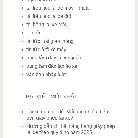
tài liệu học lái xe máy – môtô
tài liệu học lái xe ôtô
thi bằng lái xe máy
Tin tức
tin tức luật giao thông
tin tức ô tô xe máy
trung tâm dạy lái xe quận
trung tâm đào tạo lái xe
văn bản pháp luật
BÀI VIẾT MỚI NHẤT
Lái xe quá tốc độ: Mất bao nhiêu điểm
trên giấy phép lái xe?
Hướng dẫn chi tiết nâng hạng giấy phép
lái xe theo quy định năm 2025