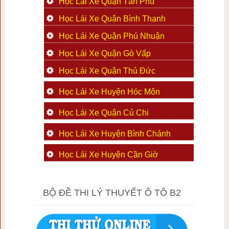
Học Lái Xe Quận Tân Phú
Học Lái Xe Quận Bình Thạnh
Học Lái Xe Quận Phú Nhuận
Học Lái Xe Quận Gò Vấp
Học Lái Xe Quận Thủ Đức
Học Lái Xe Huyện Hóc Môn
Học Lái Xe Quận Củ Chi
Học Lái Xe Huyện Bình Chánh
Học Lái Xe Huyện Cần Giờ
BỘ ĐỀ THI LÝ THUYẾT Ô TÔ B2