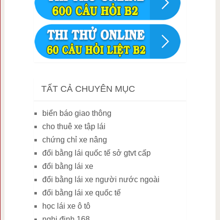
TẤT CẢ CHUYÊN MỤC
biển báo giao thông
cho thuê xe tập lái
chứng chỉ xe nâng
đổi bằng lái quốc tế sở gtvt cấp
đổi bằng lái xe
đổi bằng lái xe người nước ngoài
đổi bằng lái xe quốc tế
học lái xe ô tô
nghị định 168