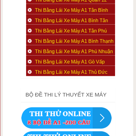
Thi Bằng Lái Xe Máy A1 Tân Bình
Thi Bằng Lái Xe Máy A1 Bình Tân
Thi Bằng Lái Xe Máy A1 Tân Phú
Thi Bằng Lái Xe Máy A1 Bình Thạnh
Thi Bằng Lái Xe Máy A1 Phú Nhuận
Thi Bằng Lái Xe Máy A1 Gò Vấp
Thi Bằng Lái Xe Máy A1 Thủ Đức
BỘ ĐỀ THI LÝ THUYẾT XE MÁY