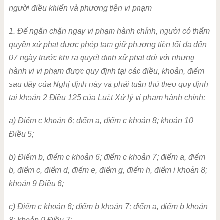
người điều khiển và phương tiện vi phạm
1. Để ngăn chặn ngay vi phạm hành chính, người có thẩm
quyền xử phạt được phép tạm giữ phương tiện tối đa đến
07 ngày trước khi ra quyết định xử phạt đối với những
hành vi vi phạm được quy định tại các điều, khoản, điểm
sau đây của Nghị định này và phải tuân thủ theo quy định
tại
khoản 2 Điều 125 của Luật Xử lý vi phạm hành chính:
a) Điểm c khoản 6; điểm a, điểm c khoản 8; khoản 10
Điều 5;
b) Điểm b, điểm c khoản 6; điểm c khoản 7; điểm a, điểm
b, điểm c, điểm d, điểm e, điểm g, điểm h, điểm i khoản 8;
khoản 9 Điều 6;
c) Điểm c khoản 6; điểm b khoản 7; điểm a, điểm b khoản
8; khoản 9 Điều 7;