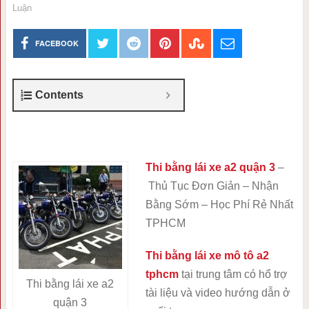
Luận
FACEBOOK
Contents
Thi bằng lái xe a2 quận 3
–
Thủ Tục Đơn Giản – Nhận
Bằng Sớm – Học Phí Rẻ Nhất
TPHCM
Thi bằng lái xe mô tô a2
tphcm
tại trung tâm có hổ trợ
Thi bằng lái xe a2
tài liệu và video hướng dẫn ở
quận 3