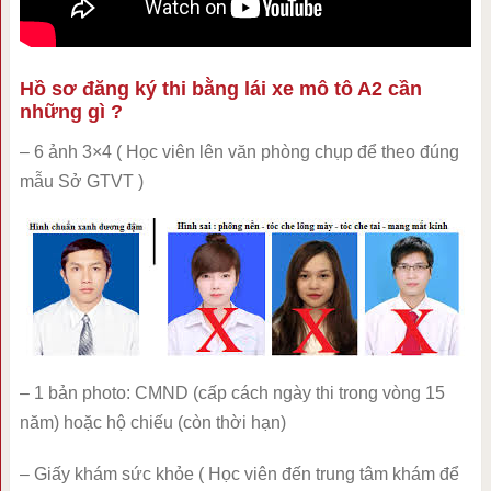
Hồ sơ đăng ký thi bằng lái xe mô tô A2 cần
những gì ?
– 6 ảnh 3×4 ( Học viên lên văn phòng chụp để theo đúng
mẫu Sở GTVT )
– 1 bản photo: CMND (cấp cách ngày thi trong vòng 15
năm) hoặc hộ chiếu (còn thời hạn)
– Giấy khám sức khỏe ( Học viên đến trung tâm khám để