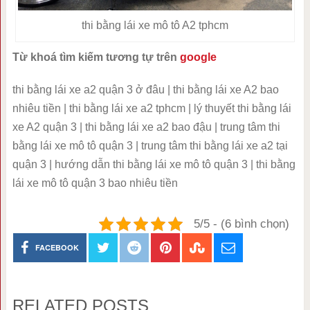
thi bằng lái xe mô tô A2 tphcm
Từ khoá tìm kiếm tương tự trên
google
thi bằng lái xe a2 quận 3 ở đâu | thi bằng lái xe A2 bao
nhiêu tiền | thi bằng lái xe a2 tphcm | lý thuyết thi bằng lái
xe A2 quận 3 | thi bằng lái xe a2 bao đậu | trung tâm thi
bằng lái xe mô tô quận 3 | trung tâm thi bằng lái xe a2 tại
quận 3 | hướng dẫn thi bằng lái xe mô tô quận 3 | thi bằng
lái xe mô tô quận 3 bao nhiêu tiền
5/5 - (6 bình chọn)
FACEBOOK
RELATED POSTS