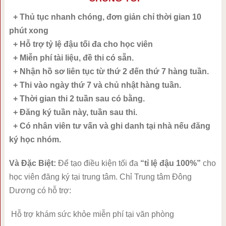
+ Thủ tục nhanh chóng, đơn giản chỉ thời gian 10
phút xong
+ Hỗ trợ tỷ lệ đậu tối đa cho học viên
+ Miễn phí tài liệu, đề thi có sẵn.
+ Nhận hồ sơ liên tục từ thứ 2 đến thứ 7 hàng tuần.
+ Thi vào ngày thứ 7 và chủ nhật hàng tuần.
+ Thời gian thi 2 tuần sau có bằng.
+ Đăng ký tuần này, tuần sau thi.
+ Có nhân viên tư vấn và ghi danh tại nhà nếu đăng
ký học nhóm.
Và Đặc Biệt:
Để tạo điều kiện tối đa
“tỉ lệ đậu 100%”
cho
học viên đăng ký tại trung tâm. Chỉ Trung tâm Đông
Dương có hỗ trợ:
Hỗ trợ khám sức khỏe miễn phí tại văn phòng