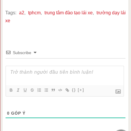
Tags:
a2
,
tphcm
,
trung tâm đào tạo lái xe
,
trường dạy lái
xe
Subscribe
{}
[+]
0
GÓP Ý