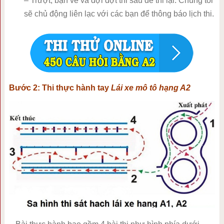
– Trượt, bạn về và đợi đợt thi sau để thi lại. Chúng tôi
sẽ chủ động liên lạc với các bạn để thông báo lịch thi.
Bước 2: Thi thực hành tay
Lái xe mô tô hạng A2