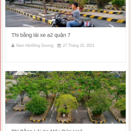
Thi bằng lái xe a2 quận 7
Nam Hà-Đông Dương
27 Tháng 10, 2021