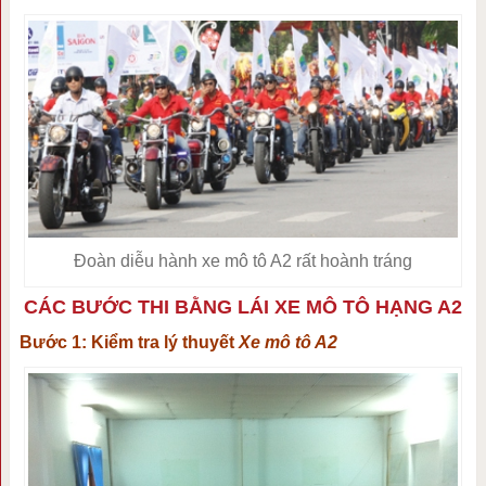
Đoàn diễu hành xe mô tô A2 rất hoành tráng
CÁC BƯỚC THI BẰNG LÁI XE MÔ TÔ HẠNG A2
Bước 1: Kiểm tra lý thuyết
Xe mô tô A2