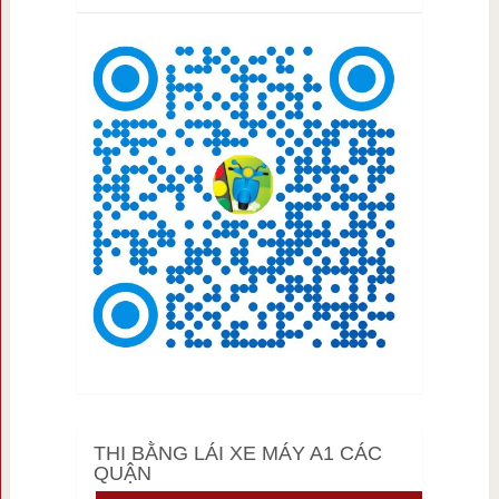
THI BẰNG LÁI XE MÁY A1 CÁC
QUẬN