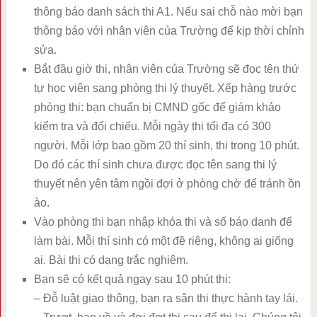
thông báo danh sách thi A1. Nếu sai chỗ nào mời bạn
thông báo với nhân viên của Trường để kịp thời chỉnh
sửa.
Bắt đầu giờ thi, nhân viên của Trường sẽ đọc tên thứ
tự học viên sang phòng thi lý thuyết. Xếp hàng trước
phòng thi: bạn chuẩn bị CMND gốc để giám khảo
kiểm tra và đối chiếu. Mỗi ngày thi tối đa có 300
người. Mỗi lớp bao gồm 20 thí sinh, thi trong 10 phút.
Do đó các thí sinh chưa được đọc tên sang thi lý
thuyết nên yên tâm ngồi đợi ở phòng chờ để tránh ồn
ào.
Vào phòng thi bạn nhập khóa thi và số báo danh để
làm bài. Mỗi thí sinh có một đề riêng, không ai giống
ai. Bài thi có dạng trắc nghiệm.
Bạn sẽ có kết quả ngay sau 10 phút thi:
– Đỗ luật giao thông, bạn ra sân thi thực hành tay lái.