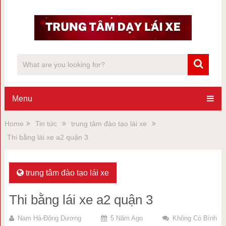
Menu
Home
Tin tức
trung tâm đào tạo lái xe
Thi bằng lái xe a2 quận 3
trung tâm đào tạo lái xe
Thi bằng lái xe a2 quận 3
Nam Hà-Đông Dương
5 Năm Ago
Không Có Bình