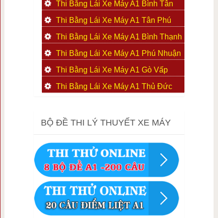
Thi Bằng Lái Xe Máy A1 Bình Tân
Thi Bằng Lái Xe Máy A1 Tân Phú
Thi Bằng Lái Xe Máy A1 Bình Thạnh
Thi Bằng Lái Xe Máy A1 Phú Nhuận
Thi Bằng Lái Xe Máy A1 Gò Vấp
Thi Bằng Lái Xe Máy A1 Thủ Đức
BỘ ĐỀ THI LÝ THUYẾT XE MÁY