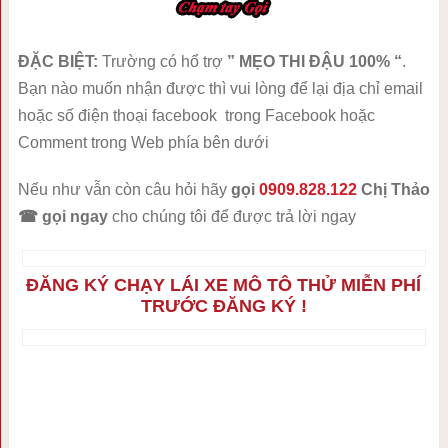
ĐẶC BIỆT:
Trường có hổ trợ
” MẸO THI ĐẬU 100% “
.
Bạn nào muốn nhận được thì vui lòng để lại địa chỉ email
hoặc số điện thoại facebook trong Facebook hoặc
Comment trong Web phía bên dưới
Nếu như vẫn còn câu hỏi hãy
gọi
0909.828.122
Chị Thảo
☎
gọi ngay
cho chúng tôi để được trả lời ngay
ĐĂNG KÝ CHẠY LÁI XE MÔ TÔ THỬ MIỄN PHÍ
TRƯỚC ĐĂNG KÝ !