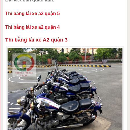
Thi bằng lái xe a2 quận 5
Thi bằng lái xe a2 quận 4
Thi bằng lái xe A2 quận 3