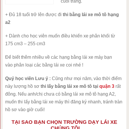
cuối trang.
+ Đủ 18 tuổi trở lên được đi
thi bằng lái xe mô tô hạng
a2
+ Dành cho học viên muốn điều khiển xe phân khối từ
175 cm3 – 255 cm3
Để biết thêm nhiều về các hạng bằng lái xe máy bạn
vào phân loại các bằng lái xe coi nhé !
Quý học viên Lưu ý :
Cũng như mọi năm, vào thời điểm
này lượng hồ sơ
thi lấy bằng lái xe mô tô tại
quận 3
rất
đông. Nếu anh/chị chưa có bằng lái xe mô tô hạng A2,
muốn thi lấy bằng lái xe máy thì đăng ký nhanh, tránh tràn
hồ sơ vào giờ cuối!
TẠI SAO BẠN CHỌN TRƯỜNG DẠY LÁI XE
CHÚNG TÔI