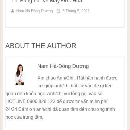
Thi Bằng Lái Xe Máy Đức Hoà
Nam Hà-Đông Dương
6 Tháng 5, 2021
ABOUT THE AUTHOR
Nam Hà-Đông Dương
Xin chào Anh/Chị . Rất hân hạnh được
trợ giúp anh/chị bất cứ vấn đề gì liên
quan đến khóa học. Anh/chị vui lòng gọi vào số
HOTLINE 0906.828.122 để được tư vấn miễn phí
24/24 Cảm ơn anh/chị đã quan tâm đến chương trình
học của trung tâm.