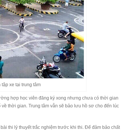
 tập xe tại trung tâm
 trường hợp học viên đăng ký xong nhưng chưa có thời gian
cố về thời gian. Trung tâm vẫn sẽ bảo lưu hồ sơ cho đến lúc
ài thi lý thuyết trắc nghiệm trước khi thi. Để đảm bảo chất