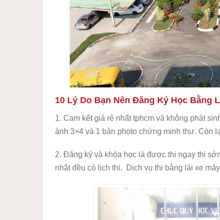
10 Lý Do Bạn Nên Đăng Ký Học Bằng Lá
1. Cam kết giá rẻ nhất tphcm và không phát sin
ảnh 3×4 và 1 bản photo chứng minh thư. Còn lạ
2. Đăng ký và khóa học là được thi ngay thi sớ
nhật đều có lịch thi. Dịch vụ thi bằng lái xe má