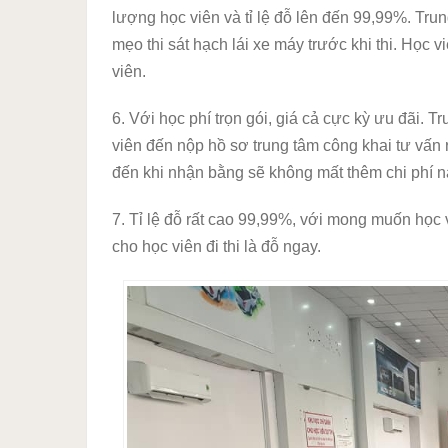
lượng học viên và tỉ lệ đỗ lên đến 99,99%. Tru
mẹo thi sát hạch lái xe máy trước khi thi. Học 
viên.
6. Với học phí trọn gói, giá cả cực kỳ ưu đãi. T
viên đến nộp hồ sơ trung tâm công khai tư vấn 
đến khi nhận bằng sẽ không mất thêm chi phí n
7. Tỉ lệ đỗ rất cao 99,99%, với mong muốn học v
cho học viên đi thi là đỗ ngay.