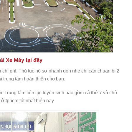
i Xe Máy tại đây
h chi phí. Thủ tục hồ sơ nhanh gọn nhẹ chỉ cần chuẩn bị 2
i trung tâm hoàn thiện cho bạn.
m. Trung tâm liên tục tuyển sinh bao gồm cả thứ 7 và chủ
y ở tphcm tốt nhất hiện nay