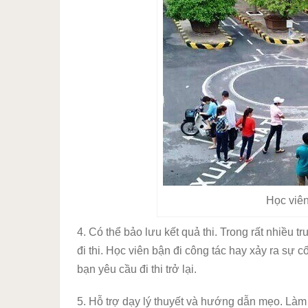
Học viên
4. Có thể bảo lưu kết quả thi. Trong rất nhiều
đi thi. Học viên bận đi công tác hay xảy ra sự 
bạn yêu cầu đi thi trở lại.
5. Hỗ trợ dạy lý thuyết và hướng dẫn mẹo. Làm b