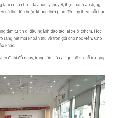
ng tâm có tổ chức dạy học lý thuyết; thực hành áp dụng
viên có thể đến hoặc không thời gian đến tùy theo mỗi học
rung tâm tự tin đi đầu ngành đào tạo lái xe ở tphcm. Học
rõ ràng hết mọi khoản thu và trọn gói cho học viên. Cho
ào khác.
iên đi thi đỗ ngay, trung tâm có các gói hồ sơ hỗ trợ giúp