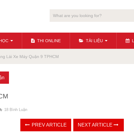
 HỌC
THI ONLINE
TÀI LIỆU
L
ằng Lái Xe Máy Quận 9 TPHCM
uận
HCM
18 Bình Luận
PREV ARTICLE
NEXT ARTICLE