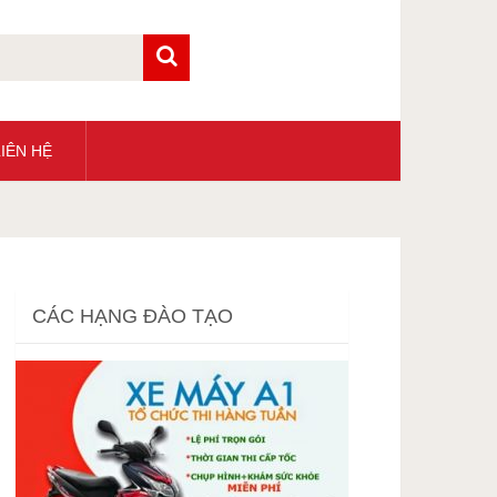
IÊN HỆ
CÁC HẠNG ĐÀO TẠO