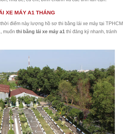
ÁI XE MÁY A1 THÁNG
hời điểm này lượng hồ sơ thi bằng lái xe máy tại TPHCM
A1, muốn
thi bằng lái xe máy a1
thì đăng ký nhanh, tránh