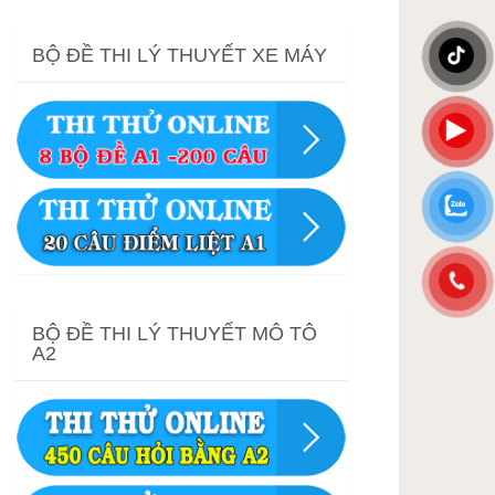
BỘ ĐỀ THI LÝ THUYẾT XE MÁY
BỘ ĐỀ THI LÝ THUYẾT MÔ TÔ
A2