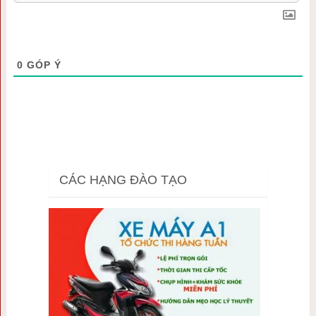
0
GÓP Ý
CÁC HẠNG ĐÀO TẠO