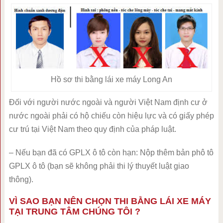
Hồ sơ thi bằng lái xe máy Long An
Đối với người nước ngoài và người Việt Nam định cư ở
nước ngoài phải có hộ chiếu còn hiệu lực và có giấy phép
cư trú tại Việt Nam theo quy định của pháp luật.
– Nếu bạn đã có GPLX ô tô còn hạn: Nộp thêm bản phô tô
GPLX ô tô (bạn sẽ không phải thi lý thuyết luật giao
thông).
VÌ SAO BẠN NÊN CHỌN THI BẰNG LÁI XE MÁY
TẠI TRUNG TÂM CHÚNG TÔI ?