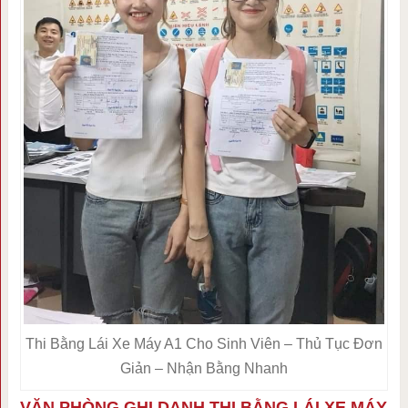
Thi Bằng Lái Xe Máy A1 Cho Sinh Viên – Thủ Tục Đơn
Giản – Nhận Bằng Nhanh
VĂN PHÒNG GHI DANH THI BẰNG LÁI XE MÁY