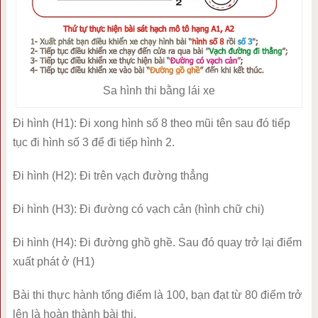
Sa hình thi bằng lái xe
Đi hình (H1): Đi xong hình số 8 theo mũi tên sau đó tiếp
tục đi hình số 3 để đi tiếp hình 2.
Đi hình (H2): Đi trên vạch đường thẳng
Đi hình (H3): Đi đường có vạch cản (hình chữ chi)
Đi hình (H4): Đi đường ghồ ghề. Sau đó quay trở lại điểm
xuất phát ở (H1)
Bài thi thực hành tổng điểm là 100, bạn đạt từ 80 điểm trở
lên là hoàn thành bài thi.