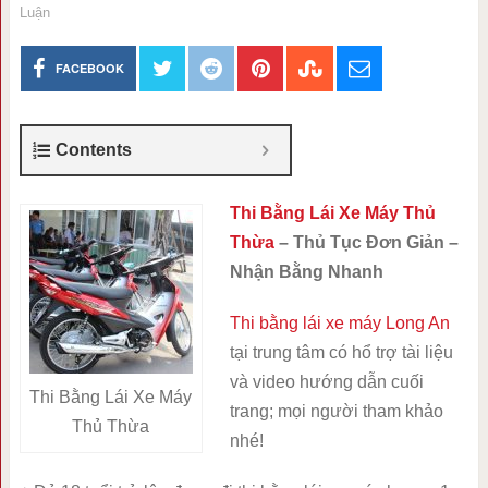
Luận
FACEBOOK
Contents
Thi Bằng Lái Xe Máy Thủ
Thừa
– Thủ Tục Đơn Giản –
Nhận Bằng Nhanh
Thi bằng lái xe máy Long An
tại trung tâm có hổ trợ tài liệu
và video hướng dẫn cuối
Thi Bằng Lái Xe Máy
trang; mọi người tham khảo
Thủ Thừa
nhé!