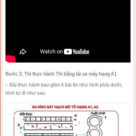
Bước 2. Thi thực hành Thi bằng lái xe máy hạng A1
– Bài thực hành bao gồm 4 bài thi như hình phía dưới,
trình tự đi như sau