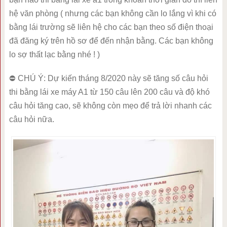
hệ văn phòng ( nhưng các bạn không cần lo lắng vì khi có
bằng lái trường sẽ liên hệ cho các bạn theo số điện thoại
đã đăng ký trên hồ sơ để đến nhận bằng. Các bạn không
lo sợ thất lạc bằng nhé ! )
⛔ CHÚ Ý: Dự kiến tháng 8/2020 này sẽ tăng số câu hỏi
thi bằng lái xe máy A1 từ 150 câu lên 200 câu và độ khó
câu hỏi tăng cao, sẽ không còn mẹo để trả lời nhanh các
câu hỏi nữa.