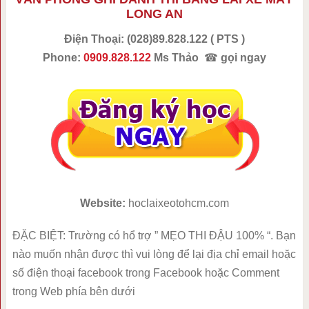
LONG AN
Điện Thoại:
(028)89.828.122 ( PTS )
Phone:
0909.828.122
Ms Thảo
☎
gọi ngay
Website:
hoclaixeotohcm.com
ĐẶC BIỆT: Trường có hổ trợ ” MẸO THI ĐẬU 100% “. Bạn
nào muốn nhận được thì vui lòng để lại địa chỉ email hoặc
số điện thoại facebook trong Facebook hoặc Comment
trong Web phía bên dưới