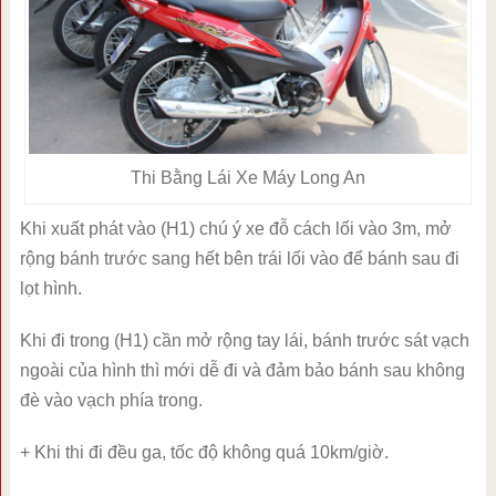
Thi Bằng Lái Xe Máy Long An
Khi xuất phát vào (H1) chú ý xe đỗ cách lối vào 3m, mở
rộng bánh trước sang hết bên trái lối vào để bánh sau đi
lọt hình.
Khi đi trong (H1) cần mở rộng tay lái, bánh trước sát vạch
ngoài của hình thì mới dễ đi và đảm bảo bánh sau không
đè vào vạch phía trong.
+ Khi thi đi đều ga, tốc độ không quá 10km/giờ.