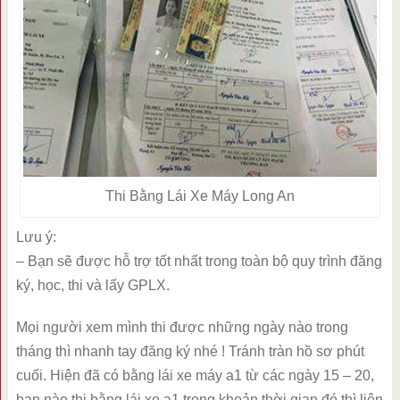
Thi Bằng Lái Xe Máy Long An
Lưu ý:
– Bạn sẽ được hỗ trợ tốt nhất trong toàn bộ quy trình đăng
ký, học, thi và lấy GPLX.
Mọi người xem mình thi được những ngày nào trong
tháng thì nhanh tay đăng ký nhé ! Tránh tràn hồ sơ phút
cuối. Hiện đã có bằng lái xe máy a1 từ các ngày 15 – 20,
bạn nào thi bằng lái xe a1 trong khoản thời gian đó thì liên