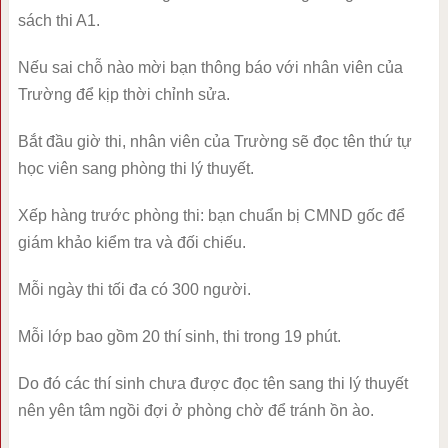
sách thi A1.
Nếu sai chỗ nào mời bạn thông báo với nhân viên của
Trường để kịp thời chỉnh sửa.
Bắt đầu giờ thi, nhân viên của Trường sẽ đọc tên thứ tự
học viên sang phòng thi lý thuyết.
Xếp hàng trước phòng thi: bạn chuẩn bị CMND gốc để
giám khảo kiểm tra và đối chiếu.
Mỗi ngày thi tối đa có 300 người.
Mỗi lớp bao gồm 20 thí sinh, thi trong 19 phút.
Do đó các thí sinh chưa được đọc tên sang thi lý thuyết
nên yên tâm ngồi đợi ở phòng chờ để tránh ồn ào.