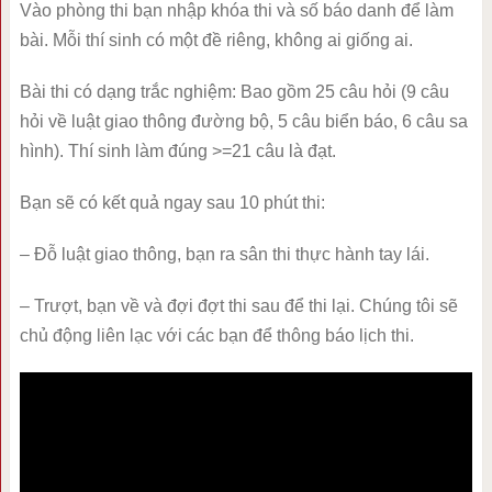
Vào phòng thi bạn nhập khóa thi và số báo danh để làm
bài. Mỗi thí sinh có một đề riêng, không ai giống ai.
Bài thi có dạng trắc nghiệm: Bao gồm 25 câu hỏi (9 câu
hỏi về luật giao thông đường bộ, 5 câu biển báo, 6 câu sa
hình). Thí sinh làm đúng >=21 câu là đạt.
Bạn sẽ có kết quả ngay sau 10 phút thi:
– Đỗ luật giao thông, bạn ra sân thi thực hành tay lái.
– Trượt, bạn về và đợi đợt thi sau để thi lại. Chúng tôi sẽ
chủ động liên lạc với các bạn để thông báo lịch thi.