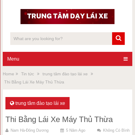
Menu
Home
Tin tức
trung tâm đào tạo lái xe
Thi Bằng Lái Xe Máy Thủ Thừa
trung tâm đào tạo lái xe
Thi Bằng Lái Xe Máy Thủ Thừa
Nam Hà-Đông Dương
5 Năm Ago
Không Có Bình