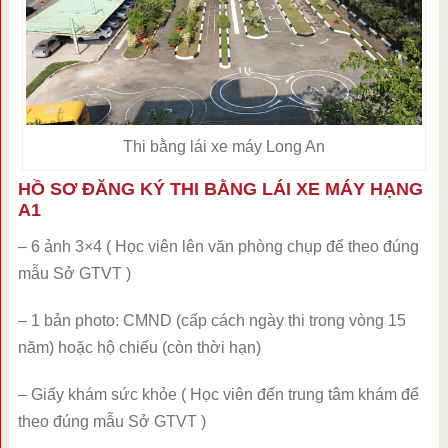
Thi bằng lái xe máy Long An
HỒ SƠ ĐĂNG KÝ THI BẰNG LÁI XE MÁY HẠNG
A1
– 6 ảnh 3×4 ( Học viên lên văn phòng chụp để theo đúng
mẫu Sở GTVT )
– 1 bản photo: CMND (cấp cách ngày thi trong vòng 15
năm) hoặc hộ chiếu (còn thời hạn)
– Giấy khám sức khỏe ( Học viên đến trung tâm khám để
theo đúng mẫu Sở GTVT )