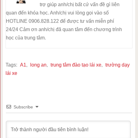
trợ giúp anh/chị bất cứ vấn đề gì liên
quan đến khóa học. Anh/chị vui lòng gọi vào số
HOTLINE 0906.828.122 để được tư vấn miễn phí
24/24 Cảm ơn anh/chị đã quan tâm đến chương trình
học của trung tâm.
Tags:
A1
,
long an
,
trung tâm đào tạo lái xe
,
trường dạy
lái xe
Subscribe