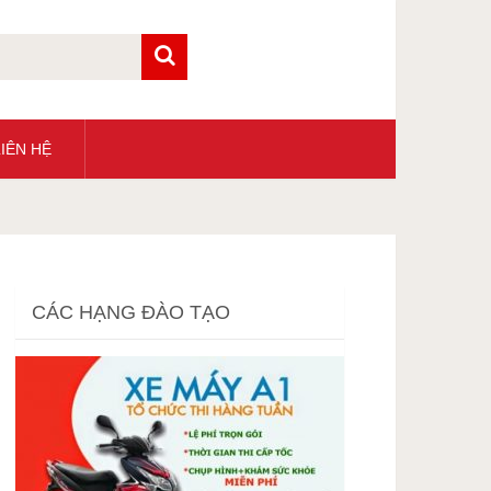
IÊN HỆ
CÁC HẠNG ĐÀO TẠO