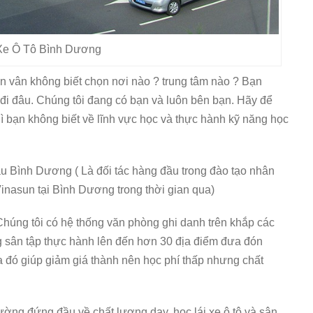
Xe Ô Tô Bình Dương
n vân không biết chọn nơi nào ? trung tâm nào ? Bạn
đi đâu. Chúng tôi đang có bạn và luôn bên bạn. Hãy để
 bạn không biết về lĩnh vực học và thực hành kỹ năng học
ầu Bình Dương ( Là đối tác hàng đầu trong đào tạo nhân
Vinasun tại Bình Dương trong thời gian qua)
 Chúng tôi có hệ thống văn phòng ghi danh trên khắp các
ng sân tập thực hành lên đến hơn 30 địa điểm đưa đón
qua đó giúp giảm giá thành nên học phí thấp nhưng chất
.
rường đứng đầu về chất lượng dạy, học lái xe ô tô và sân