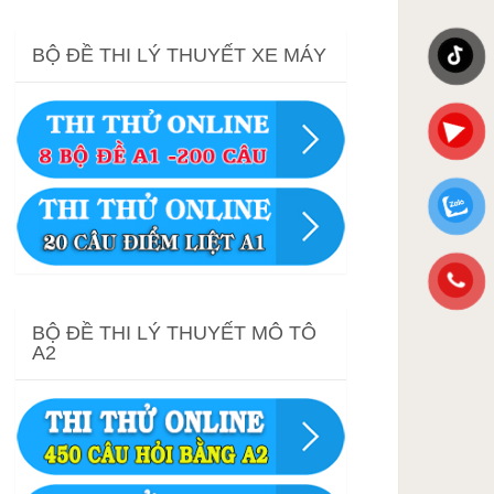
BỘ ĐỀ THI LÝ THUYẾT XE MÁY
BỘ ĐỀ THI LÝ THUYẾT MÔ TÔ
A2