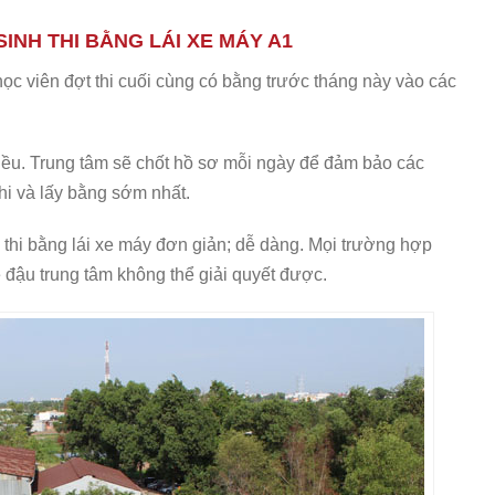
INH THI BẰNG LÁI XE MÁY A1
ọc viên đợt thi cuối cùng có bằng trước tháng này vào các
hiều. Trung tâm sẽ chốt hồ sơ mỗi ngày để đảm bảo các
hi và lấy bằng sớm nhất.
 thi bằng lái xe máy đơn giản; dễ dàng. Mọi trường hợp
lệ đậu trung tâm không thể giải quyết được.