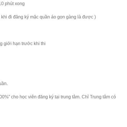
10 phút xong
 ( khi đi đăng ký mặc quần áo gọn gàng là được )
 giới hạn trước khi thi
uần.
 100%” cho học viên đăng ký tại trung tâm. Chỉ Trung tâm có