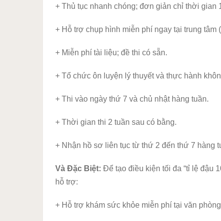
+ Thủ tục nhanh chóng; đơn giản chỉ thời gian 
+ Hỗ trợ chụp hình miễn phí ngay tại trung tâm
+ Miễn phí tài liệu; đề thi có sẵn.
+ Tổ chức ôn luyện lý thuyết và thực hành không
+ Thi vào ngày thứ 7 và chủ nhật hàng tuần.
+ Thời gian thi 2 tuần sau có bằng.
+ Nhận hồ sơ liên tục từ thứ 2 đến thứ 7 hàng t
Và Đặc Biệt:
Để tạo điều kiện tối đa “tỉ lệ đậu
hỗ trợ:
+ Hỗ trợ khám sức khỏe miễn phí tại văn phòng