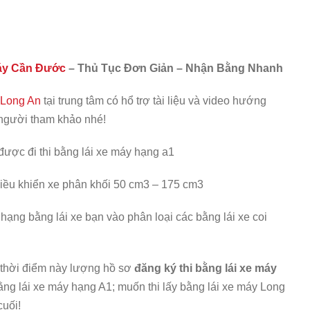
Máy Cần Đước
– Thủ Tục Đơn Giản – Nhận Bằng Nhanh
 Long An
tại trung tâm có hổ trợ tài liệu và video hướng
 người tham khảo nhé!
 được đi thi bằng lái xe máy hạng a1
iều khiển xe phân khối 50 cm
3
– 175 cm
3
 hạng bằng lái xe bạn vào phân loại các bằng lái xe coi
thời điểm này lượng hồ sơ
đăng ký thi bằng lái xe máy
ằng lái xe máy hạng A1; muốn thi lấy bằng lái xe máy Long
cuối!