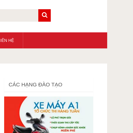
IÊN HỆ
CÁC HẠNG ĐÀO TẠO