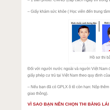
– Giấy khám sức khỏe ( Học viên đến trung t
Hồ sơ thi b
Đối với người nước ngoài và người Việt Nam đ
giấy phép cư trú tại Việt Nam theo quy định của
– Nếu bạn đã có GPLX ô tô còn hạn: Nộp thêm bả
giao thông).
VÌ SAO BẠN NÊN CHỌN THI BẰNG LÁI