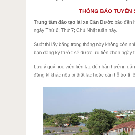
THÔNG BÁO TUYỂN S
Trung tâm đào tạo lái xe Cần Đước
báo đến h
ngày Thứ 6; Thứ 7; Chủ Nhật tuần này.
Suất thi lấy bằng trong tháng này không còn n
bạn đăng ký trước sẽ được ưu tiên chọn ngày t
Lưu ý quý học viên liên lạc để nhận hướng dẫn
đăng kí khác nếu bị thất lạc hoặc cần hỗ trợ tỉ 