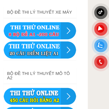
BỘ ĐỀ THI LÝ THUYẾT XE MÁY
BỘ ĐỀ THI LÝ THUYẾT MÔ TÔ
A2