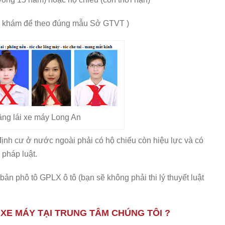
âm khám để theo đúng mẫu Sở GTVT )
ằng lái xe máy Long An
ịnh cư ở nước ngoài phải có hộ chiếu còn hiệu lực và có
 pháp luật.
n phô tô GPLX ô tô (bạn sẽ không phải thi lý thuyết luật
 XE MÁY TẠI TRUNG TÂM CHÚNG TÔI ?