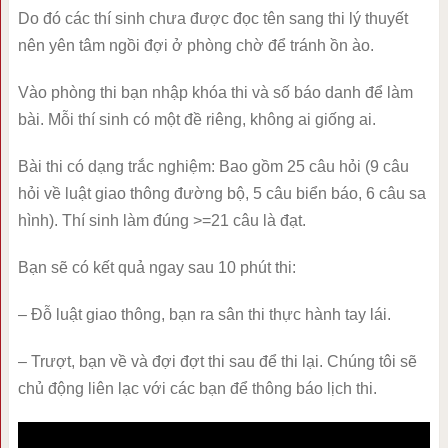
Do đó các thí sinh chưa được đọc tên sang thi lý thuyết
nên yên tâm ngồi đợi ở phòng chờ để tránh ồn ào.
Vào phòng thi bạn nhập khóa thi và số báo danh để làm
bài. Mỗi thí sinh có một đề riêng, không ai giống ai.
Bài thi có dạng trắc nghiệm: Bao gồm 25 câu hỏi (9 câu
hỏi về luật giao thông đường bộ, 5 câu biển báo, 6 câu sa
hình). Thí sinh làm đúng >=21 câu là đạt.
Bạn sẽ có kết quả ngay sau 10 phút thi:
– Đỗ luật giao thông, bạn ra sân thi thực hành tay lái.
– Trượt, bạn về và đợi đợt thi sau để thi lại. Chúng tôi sẽ
chủ động liên lạc với các bạn để thông báo lịch thi.