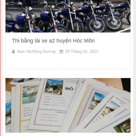
Thi bằng lái xe a2 huyện Hóc Môn
Nam Hà-Đông Dương
29 Tháng 10, 2021