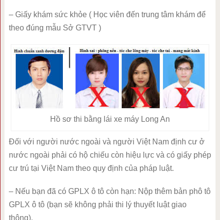
– Giấy khám sức khỏe ( Học viên đến trung tâm khám để
theo đúng mẫu Sở GTVT )
Hồ sơ thi bằng lái xe máy Long An
Đối với người nước ngoài và người Việt Nam định cư ở
nước ngoài phải có hộ chiếu còn hiệu lực và có giấy phép
cư trú tại Việt Nam theo quy định của pháp luật.
– Nếu bạn đã có GPLX ô tô còn hạn: Nộp thêm bản phô tô
GPLX ô tô (bạn sẽ không phải thi lý thuyết luật giao
thông).