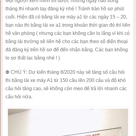
Mọi người xem mình thi được những ngày nào trong
tháng thì nhanh tay đăng ký nhé ! Tránh tràn hồ sơ phút
cuối. Hiện đã có bằng lái xe máy a1 từ các ngày 15 – 20,
bạn nào thi bằng lái xe a1 trong khoản thời gian đó thì liên
hệ văn phòng ( nhưng các bạn không cần lo lắng vì khi có
bằng lái trường sẽ liên hệ cho các bạn theo số điện thoại
đã đăng ký trên hồ sơ để đến nhận bằng. Các bạn không
lo sợ thất lạc bằng nhé ! )
⛔ CHÚ Ý: Dự kiến tháng 8/2020 này sẽ tăng số câu hỏi
thi bằng lái xe máy A1 từ 150 câu lên 200 câu và độ khó
câu hỏi tăng cao, sẽ không còn mẹo để trả lời nhanh các
câu hỏi nữa.