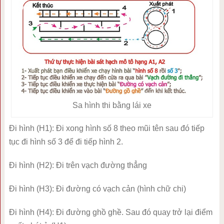
Sa hình thi bằng lái xe
Đi hình (H1): Đi xong hình số 8 theo mũi tên sau đó tiếp
tục đi hình số 3 để đi tiếp hình 2.
Đi hình (H2): Đi trên vạch đường thẳng
Đi hình (H3): Đi đường có vạch cản (hình chữ chi)
Đi hình (H4): Đi đường ghồ ghề. Sau đó quay trở lại điểm