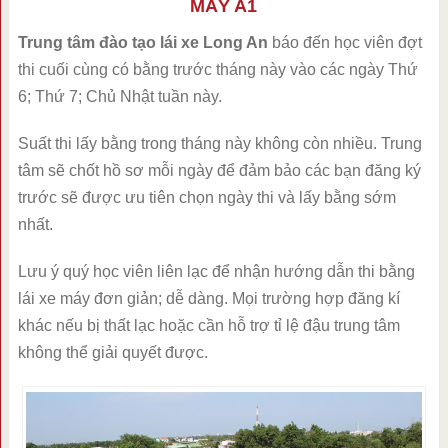
MÁY A1
Trung tâm đào tạo lái xe Long An
báo đến học viên đợt
thi cuối cùng có bằng trước tháng này vào các ngày Thứ
6; Thứ 7; Chủ Nhật tuần này.
Suất thi lấy bằng trong tháng này không còn nhiều. Trung
tâm sẽ chốt hồ sơ mỗi ngày để đảm bảo các bạn đăng ký
trước sẽ được ưu tiên chọn ngày thi và lấy bằng sớm
nhất.
Lưu ý quý học viên liên lạc để nhận hướng dẫn thi bằng
lái xe máy đơn giản; dễ dàng. Mọi trường hợp đăng kí
khác nếu bị thất lạc hoặc cần hỗ trợ tỉ lệ đậu trung tâm
không thể giải quyết được.