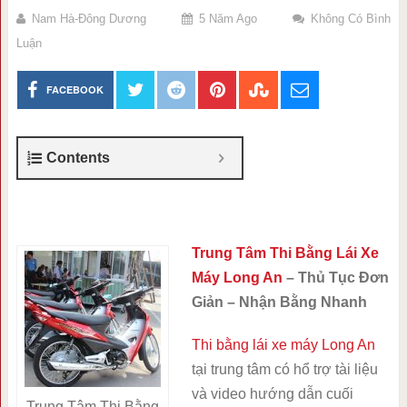
Nam Hà-Đông Dương
5 Năm Ago
Không Có Bình
Luận
FACEBOOK
Contents
Trung Tâm Thi Bằng Lái Xe
Máy Long An
– Thủ Tục Đơn
Giản – Nhận Bằng Nhanh
Thi bằng lái xe máy Long An
tại trung tâm có hổ trợ tài liệu
và video hướng dẫn cuối
Trung Tâm Thi Bằng