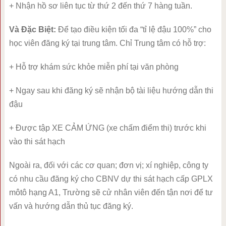
+ Nhận hồ sơ liên tục từ thứ 2 đến thứ 7 hàng tuần.
Và Đặc Biệt:
Để tạo điều kiện tối đa “tỉ lệ đậu 100%” cho
học viên đăng ký tại trung tâm. Chỉ Trung tâm có hỗ trợ:
+ Hỗ trợ khám sức khỏe miễn phí tại văn phòng
+ Ngay sau khi đăng ký sẽ nhận bộ tài liệu hướng dẫn thi
đậu
+ Được tập XE CẢM ỨNG (xe chấm điểm thi) trước khi
vào thi sát hạch
Ngoài ra, đối với các cơ quan; đơn vị; xí nghiệp, công ty
có nhu cầu đăng ký cho CBNV dự thi sát hạch cấp GPLX
môtô hạng A1, Trường sẽ cử nhân viên đến tận nơi để tư
vấn và hướng dẫn thủ tục đăng ký.