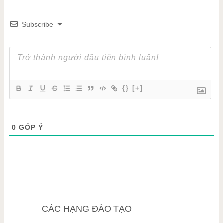
Subscribe
{}
[+]
0
GÓP Ý
CÁC HẠNG ĐÀO TẠO