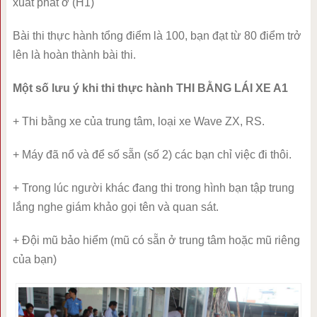
xuất phát ở (H1)
Bài thi thực hành tổng điểm là 100, bạn đạt từ 80 điểm trở
lên là hoàn thành bài thi.
Một số lưu ý khi thi thực hành THI BẰNG LÁI XE A1
+ Thi bằng xe của trung tâm, loại xe Wave ZX, RS.
+ Máy đã nổ và để số sẵn (số 2) các bạn chỉ việc đi thôi.
+ Trong lúc người khác đang thi trong hình bạn tập trung
lắng nghe giám khảo gọi tên và quan sát.
+ Đội mũ bảo hiểm (mũ có sẵn ở trung tâm hoặc mũ riêng
của bạn)