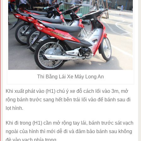
Thi Bằng Lái Xe Máy Long An
Khi xuất phát vào (H1) chú ý xe đỗ cách lối vào 3m, mở
rộng bánh trước sang hết bên trái lối vào để bánh sau đi
lọt hình.
Khi đi trong (H1) cần mở rộng tay lái, bánh trước sát vạch
ngoài của hình thì mới dễ đi và đảm bảo bánh sau không
đè vào vạch phía trong.