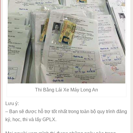
Thi Bằng Lái Xe Máy Long An
Lưu ý:
– Bạn sẽ được hỗ trợ tốt nhất trong toàn bộ quy trình đăng
ký, học, thi và lấy GPLX.