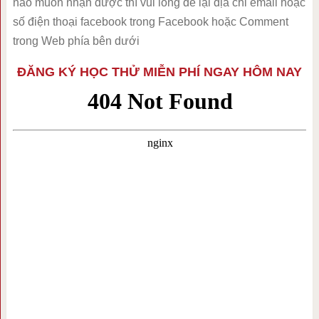
nào muốn nhận được thì vui lòng để lại địa chỉ email hoặc
số điện thoại facebook trong Facebook hoặc Comment
trong Web phía bên dưới
ĐĂNG KÝ HỌC THỬ MIỄN PHÍ NGAY HÔM NAY