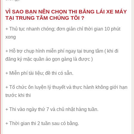
VÌ SAO BẠN NÊN CHỌN THI BẰNG LÁI XE MÁY
TẠI TRUNG TÂM CHÚNG TÔI ?
+ Thủ tục nhanh chóng; đơn giản chỉ thời gian 10 phút
xong
+ Hỗ trợ chụp hình miễn phí ngay tại trung tâm ( khi đi
đăng ký mặc quần áo gọn gàng là được )
+ Miễn phí tài liệu; đề thi có sẵn.
+ Tổ chức ôn luyện lý thuyết và thực hành không giới hạn
trước khi thi
+ Thi vào ngày thứ 7 và chủ nhật hàng tuần.
+ Thời gian thi 2 tuần sau có bằng.