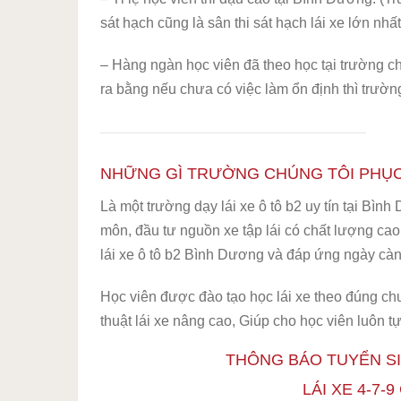
sát hạch cũng là sân thi sát hạch lái xe lớn nh
– Hàng ngàn học viên đã theo học tại trường chú
ra bằng nếu chưa có việc làm ổn định thì trường
NHỮNG GÌ TRƯỜNG CHÚNG TÔI PHỤC
Là một trường dạy lái xe ô tô b2 uy tín tại Bình
môn, đầu tư nguồn xe tập lái có chất lượng ca
lái xe ô tô b2 Bình Dương và đáp ứng ngày càng 
Học viên được đào tạo học lái xe theo đúng c
thuật lái xe nâng cao, Giúp cho học viên luôn tự
THÔNG BÁO TUYỂN SI
LÁI XE 4-7-