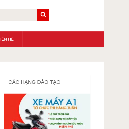
IÊN HỆ
CÁC HẠNG ĐÀO TẠO