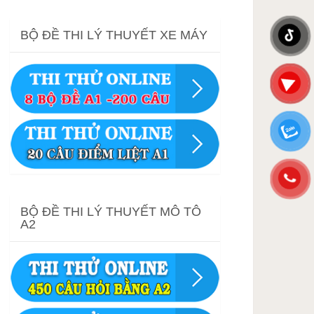
BỘ ĐỀ THI LÝ THUYẾT XE MÁY
BỘ ĐỀ THI LÝ THUYẾT MÔ TÔ
A2