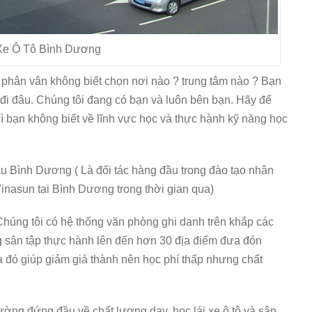
Xe Ô Tô Bình Dương
 phân vân không biết chọn nơi nào ? trung tâm nào ? Bạn
đi đâu. Chúng tôi đang có bạn và luôn bên bạn. Hãy để
 bạn không biết về lĩnh vực học và thực hành kỹ năng học
ầu Bình Dương ( Là đối tác hàng đầu trong đào tạo nhân
Vinasun tại Bình Dương trong thời gian qua)
 Chúng tôi có hệ thống văn phòng ghi danh trên khắp các
ng sân tập thực hành lên đến hơn 30 địa điểm đưa đón
qua đó giúp giảm giá thành nên học phí thấp nhưng chất
.
rường đứng đầu về chất lượng dạy, học lái xe ô tô và sân