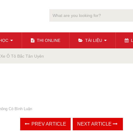
 HỌC
THI ONLINE
TÀI LIỆU
L
 Xe Ô Tô Bắc Tân Uyên
hông Có Bình Luận
PREV ARTICLE
NEXT ARTICLE