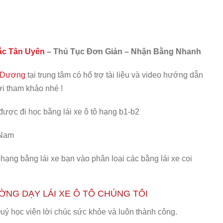
ắc Tân Uyên
– Thủ Tục Đơn Giản – Nhận Bằng Nhanh
h Dương
tại trung tâm có hổ trợ tài liệu và video hướng dẫn
ời tham khảo nhé !
 được đi học bằng lái xe ô tô hạng b1-b2
 Nam
 hạng bằng lái xe bạn vào phân loại các bằng lái xe coi
ỜNG DẠY LÁI XE Ô TÔ CHÚNG TÔI
 Quý học viên lời chúc sức khỏe và luôn thành công.