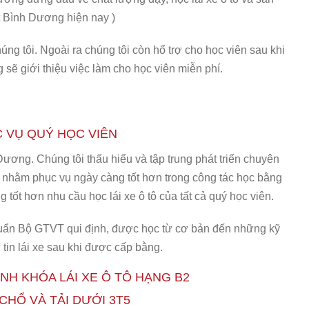
ất Bình Dương hiện nay )
ng tôi. Ngoài ra chúng tôi còn hổ trợ cho học viên sau khi
 sẽ giới thiệu việc làm cho học viên miễn phí.
 VỤ QUÝ HỌC VIÊN
 Dương. Chúng tôi thấu hiểu và tập trung phát triển chuyên
o nhằm phục vụ ngày càng tốt hơn trong công tác học bằng
tốt hơn nhu cầu học lái xe ô tô của tất cả quý học viên.
huẩn Bộ GTVT qui định, được học từ cơ bản đến những kỹ
 tin lái xe sau khi được cấp bằng.
NH KHÓA LÁI XE Ô TÔ HẠNG B2
9 CHỔ VÀ TẢI DƯỚI 3T5