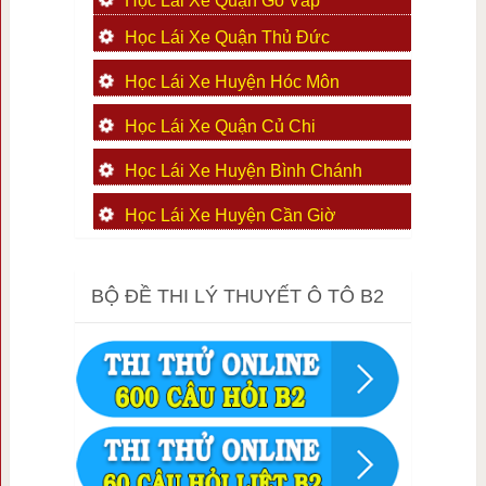
Học Lái Xe Quận Gò Vấp
Học Lái Xe Quận Thủ Đức
Học Lái Xe Huyện Hóc Môn
Học Lái Xe Quận Củ Chi
Học Lái Xe Huyện Bình Chánh
Học Lái Xe Huyện Cần Giờ
BỘ ĐỀ THI LÝ THUYẾT Ô TÔ B2