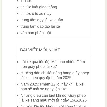
Tin tức
tin tức luật giao thông
tin tức ô tô xe máy
trung tâm dạy lái xe quận
trung tâm đào tạo lái xe
văn bản pháp luật
BÀI VIẾT MỚI NHẤT
Lái xe quá tốc độ: Mất bao nhiêu điểm
trên giấy phép lái xe?
Hướng dẫn chi tiết nâng hạng giấy phép
lái xe theo quy định năm 2025
Năm 2025: Phạm 12 lỗi này khi lái xe,
bạn sẽ mất xe ngay lập tức
Những điều cần biết khi đổi Giấy phép
lái xe sang mẫu mới từ ngày 15/1/2025
Người dân tộc không biết tiếng Việt thi