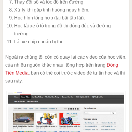
Thay đổi số và tốc độ trên đường.
Xử lý khi gặp tình huống nguy hiểm.
Học hình tổng hợp (tại bãi tập lái).
Học lái xe ô tô trong đô thị đông đúc và đường
trường.
Lái xe chíp chuẩn bị thi.
Ngoài ra chúng tôi còn có quay lại các video của học viên,
của nhiều nguồn khác nhau, tổng hợp trên trang
Đồng
Tiến Media
, bạn có thể coi trước video để tự tin học và thi
sau này.