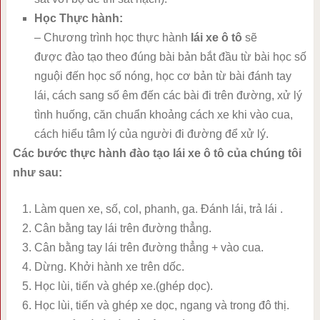
Học Thực hành:
– Chương trình học thực hành
lái xe ô tô
sẽ
được đào tạo theo đúng bài bản bắt đầu từ bài học số
nguội đến học số nóng, học cơ bản từ bài đánh tay
lái, cách sang số êm đến các bài đi trên đường, xử lý
tình huống, căn chuẩn khoảng cách xe khi vào cua,
cách hiểu tâm lý của người đi đường để xử lý.
Các bước thực hành đào tạo lái xe ô tô của chúng tôi
như sau:
Làm quen xe, số, col, phanh, ga. Đánh lái, trả lái .
Cân bằng tay lái trên đường thẳng.
Cân bằng tay lái trên đường thẳng + vào cua.
Dừng. Khởi hành xe trên dốc.
Học lùi, tiến và ghép xe.(ghép dọc).
Học lùi, tiến và ghép xe dọc, ngang và trong đô thị.