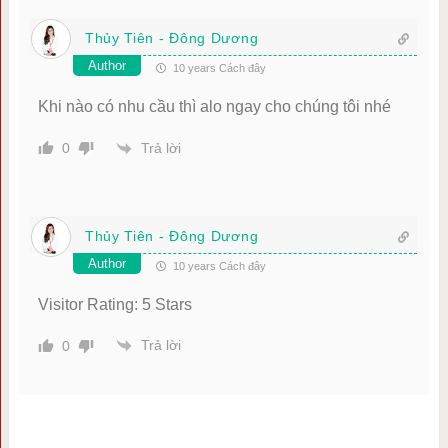
Thủy Tiên - Đông Dương
Author
10 years Cách đây
Khi nào có nhu cầu thì alo ngay cho chúng tôi nhé
Trả lời
0
Thủy Tiên - Đông Dương
Author
10 years Cách đây
Visitor Rating: 5 Stars
Trả lời
0