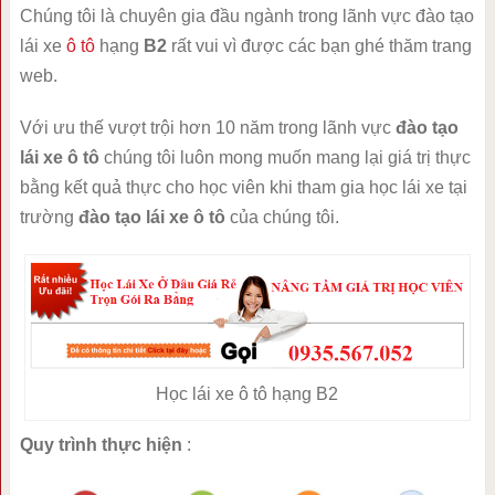
Chúng tôi là chuyên gia đầu ngành trong lãnh vực đào tạo
lái xe
ô tô
hạng
B2
rất vui vì được các bạn ghé thăm trang
web.
Với ưu thế vượt trội hơn 10 năm trong lãnh vực
đào tạo
lái xe ô tô
chúng tôi luôn mong muốn mang lại giá trị thực
bằng kết quả thực cho học viên khi tham gia học lái xe tại
trường
đào tạo lái xe ô tô
của chúng tôi.
Học lái xe ô tô hạng B2
Quy trình thực hiện
: