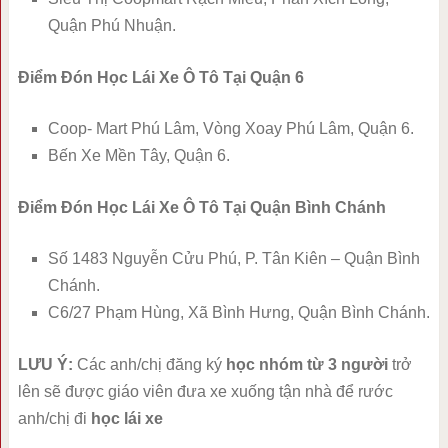
Quận Phú Nhuận.
Điểm Đón Học Lái Xe Ô Tô Tại Quận 6
Coop- Mart Phú Lâm, Vòng Xoay Phú Lâm, Quận 6.
Bến Xe Mền Tây, Quận 6.
Điểm Đón Học Lái Xe Ô Tô Tại Quận Bình Chánh
Số 1483 Nguyễn Cửu Phú, P. Tân Kiên – Quận Bình
Chánh.
C6/27 Phạm Hùng, Xã Bình Hưng, Quận Bình Chánh.
LƯU Ý:
Các anh/chị đăng ký
học nhóm từ 3 người
trở
lên sẽ được giáo viên đưa xe xuống tận nhà để rước
anh/chị đi
học lái xe