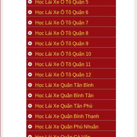
Học Lái Xe Ô Tô Quận 5
Học Lái Xe Ô Tô Quận 6
Học Lái Xe Ô Tô Quận 7
Học Lái Xe Ô Tô Quận 8
Học Lái Xe Ô Tô Quận 9
Học Lái Xe Ô Tô Quận 10
Học Lái Xe Ô Tô Quận 11
Học Lái Xe Ô Tô Quận 12
Học Lái Xe Quận Tân Bình
Học Lái Xe Quận Bình Tân
Học Lái Xe Quận Tân Phú
Học Lái Xe Quận Bình Thạnh
Học Lái Xe Quận Phú Nhuận