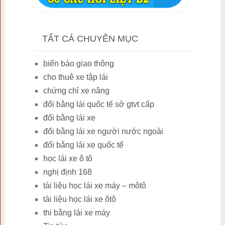
TẤT CẢ CHUYÊN MỤC
biển báo giao thông
cho thuê xe tập lái
chứng chỉ xe nâng
đổi bằng lái quốc tế sở gtvt cấp
đổi bằng lái xe
đổi bằng lái xe người nước ngoài
đổi bằng lái xe quốc tế
học lái xe ô tô
nghị định 168
tài liệu học lái xe máy – môtô
tài liệu học lái xe ôtô
thi bằng lái xe máy