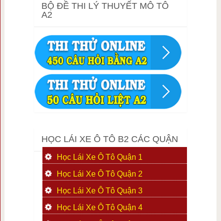
BỘ ĐỀ THI LÝ THUYẾT MÔ TÔ
A2
HỌC LÁI XE Ô TÔ B2 CÁC QUẬN
Học Lái Xe Ô Tô Quận 1
Học Lái Xe Ô Tô Quận 2
Học Lái Xe Ô Tô Quận 3
Học Lái Xe Ô Tô Quận 4