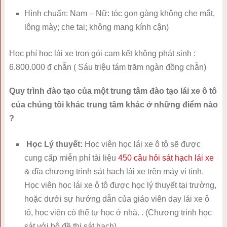
Hình chuẩn: Nam – Nữ: tóc gọn gàng không che mắt,
lông mày; che tai; không mang kính cận)
Học phí học lái xe trọn gói cam kết không phát sinh :
6.800.000 đ chẵn ( Sáu triệu tám trăm ngàn đồng chẵn)
Quy trình đào tạo của một trung tâm đào tạo lái xe ô tô
của chúng tôi khác trung tâm khác ở những điểm nào
?
Học Lý thuyết:
Học viên học lái xe ô tô sẽ được
cung cấp miễn phí tài liệu
450 câu hỏi sát hạch lái xe
& đĩa chương trình sát hạch lái xe trên máy vi tính.
Học viên học lái xe ô tô được học lý thuyết tại trường,
hoặc dưới sự hướng dẫn của giáo viên dạy lái xe ô
tô, học viên có thể tự học ở nhà. . (Chương trình học
sát với bộ đề thi sát hạch).