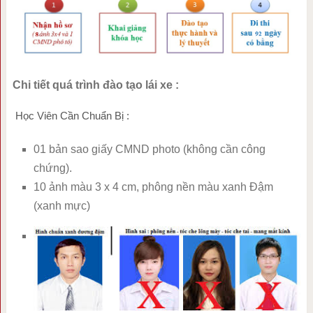
Chi tiết quá trình đào tạo lái xe :
Học Viên Cần Chuẩn Bị :
01 bản sao giấy CMND photo (không cần công
chứng).
10 ảnh màu 3 x 4 cm, phông nền màu xanh Đậm
(xanh mực)