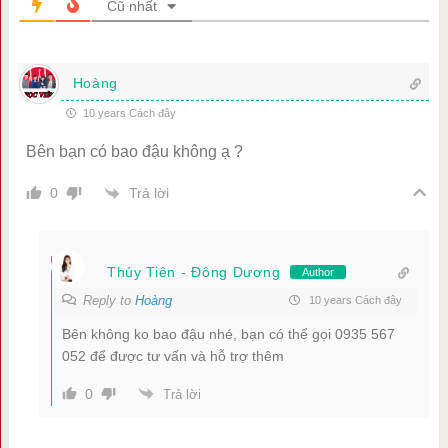
Cũ nhất
Hoàng
10 years Cách đây
Bên bạn có bao đậu không ạ ?
Trả lời
0
Thủy Tiên - Đông Dương
Author
Reply to
Hoàng
10 years Cách đây
Bên không ko bao đậu nhé, bạn có thể gọi 0935 567
052 để được tư vấn và hỗ trợ thêm
0
Trả lời