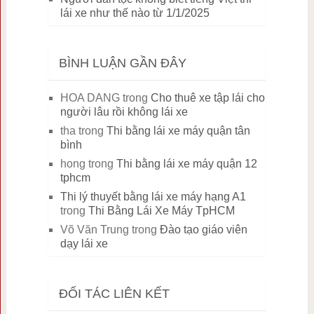
lái xe như thế nào từ 1/1/2025
BÌNH LUẬN GẦN ĐÂY
HOA DANG
trong
Cho thuê xe tập lái cho
người lâu rồi không lái xe
tha
trong
Thi bằng lái xe máy quận tân
bình
hong
trong
Thi bằng lái xe máy quận 12
tphcm
Thi lý thuyết bằng lái xe máy hạng A1
trong
Thi Bằng Lái Xe Máy TpHCM
Võ Văn Trung
trong
Đào tạo giáo viên
dạy lái xe
ĐỐI TÁC LIÊN KẾT