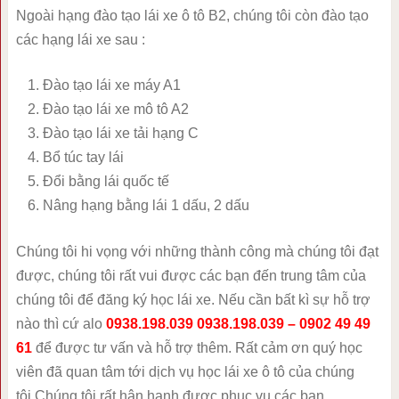
Ngoài hạng đào tạo lái xe ô tô B2, chúng tôi còn đào tạo
các hạng lái xe sau :
Đào tạo lái xe máy A1
Đào tạo lái xe mô tô A2
Đào tạo lái xe tải hạng C
Bổ túc tay lái
Đổi bằng lái quốc tế
Nâng hạng bằng lái 1 dấu, 2 dấu
Chúng tôi hi vọng với những thành công mà chúng tôi đạt
được, chúng tôi rất vui được các bạn đến trung tâm của
chúng tôi để đăng ký học lái xe. Nếu cần bất kì sự hỗ trợ
nào thì cứ alo
0938.198.039 0938.198.039 – 0902 49 49
61
để được tư vấn và hỗ trợ thêm. Rất cảm ơn quý học
viên đã quan tâm tới dịch vụ học lái xe ô tô của chúng
tôi.Chúng tôi rất hân hạnh được phục vụ các bạn.