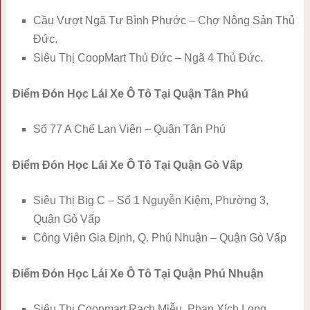
Cầu Vượt Ngã Tư Bình Phước – Chợ Nông Sản Thủ
Đức.
Siêu Thị CoopMart Thủ Đức – Ngã 4 Thủ Đức.
Điểm Đón Học Lái Xe Ô Tô Tại Quận Tân Phú
Số 77 A Chế Lan Viên – Quận Tân Phú
Điểm Đón Học Lái Xe Ô Tô Tại Quận Gò Vấp
Siêu Thị Big C – Số 1 Nguyễn Kiệm, Phường 3,
Quận Gò Vấp
Công Viên Gia Định, Q. Phú Nhuận – Quận Gò Vấp
Điểm Đón Học Lái Xe Ô Tô Tại Quận Phú Nhuận
Siêu Thị Coopmart Rạch Miễu, Phan Xích Long,