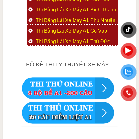
Thi Bằng Lái Xe Máy A1 Bình Thạnh
Thi Bằng Lái Xe Máy A1 Phú Nhuận
Thi Bằng Lái Xe Máy A1 Gò Vấp
Thi Bằng Lái Xe Máy A1 Thủ Đức
BỘ ĐỀ THI LÝ THUYẾT XE MÁY