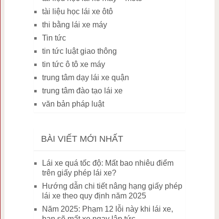
tài liệu học lái xe ôtô
thi bằng lái xe máy
Tin tức
tin tức luật giao thông
tin tức ô tô xe máy
trung tâm dạy lái xe quận
trung tâm đào tạo lái xe
văn bản pháp luật
BÀI VIẾT MỚI NHẤT
Lái xe quá tốc độ: Mất bao nhiêu điểm
trên giấy phép lái xe?
Hướng dẫn chi tiết nâng hạng giấy phép
lái xe theo quy định năm 2025
Năm 2025: Phạm 12 lỗi này khi lái xe,
bạn sẽ mất xe ngay lập tức