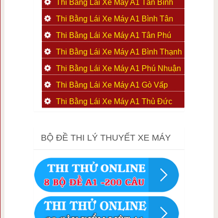
Thi Bằng Lái Xe Máy A1 Tân Bình
Thi Bằng Lái Xe Máy A1 Bình Tân
Thi Bằng Lái Xe Máy A1 Tân Phú
Thi Bằng Lái Xe Máy A1 Bình Thạnh
Thi Bằng Lái Xe Máy A1 Phú Nhuận
Thi Bằng Lái Xe Máy A1 Gò Vấp
Thi Bằng Lái Xe Máy A1 Thủ Đức
BỘ ĐỀ THI LÝ THUYẾT XE MÁY