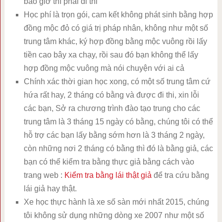
bao giờ thì phải đi thi
Học phí là trọn gói, cam kết không phát sinh bằng hợp
đồng mộc đỏ có giá trị pháp nhân, không như một số
trung tâm khác, ký hợp đồng bằng mộc vuông rồi lấy
tiền cao bây xa chạy, rồi sau đó bạn không thể lấy
hợp đồng mộc vuông mà nói chuyện với ai cả
Chính xác thời gian học xong, có một số trung tâm cứ
hứa rất hay, 2 tháng có bằng và được đi thi, xin lỗi
các bạn, Sở ra chương trình đào tạo trung cho các
trung tâm là 3 tháng 15 ngày có bằng, chúng tôi có thể
hỗ trợ các bạn lấy bằng sớm hơn là 3 tháng 2 ngày,
còn những nơi 2 tháng có bằng thì đó là bằng giả, các
bạn có thể kiểm tra bằng thực giả bằng cách vào
trang web :
Kiểm tra bằng lái thật giả
để tra cứu bằng
lái giả hay thật.
Xe học thực hành là xe số sàn mới nhất 2015, chúng
tôi không sử dụng những dòng xe 2007 như một số