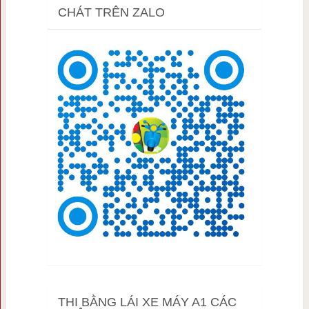
CHÁT TRÊN ZALO
THI BẰNG LÁI XE MÁY A1 CÁC