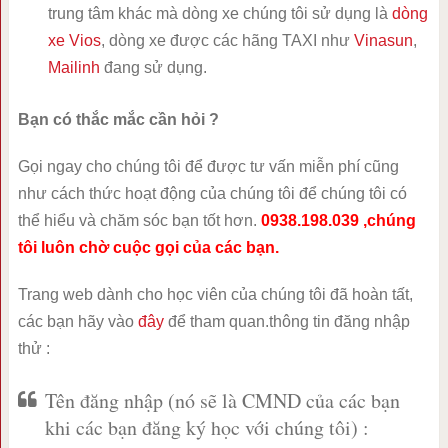
trung tâm khác mà dòng xe chúng tôi sử dụng là
dòng
xe Vios
, dòng xe được các hãng TAXI như
Vinasun
,
Mailinh
đang sử dụng.
Bạn có thắc mắc cần hỏi ?
Gọi ngay cho chúng tôi để được tư vấn miễn phí cũng
như cách thức hoạt động của chúng tôi để chúng tôi có
thể hiểu và chăm sóc bạn tốt hơn.
0938.198.039 ,chúng
tôi luôn chờ cuộc gọi của các bạn.
Trang web dành cho học viên của chúng tôi đã hoàn tất,
các bạn hãy vào
đây
để tham quan.thông tin đăng nhập
thử :
Tên đăng nhập (nó sẽ là CMND của các bạn
khi các bạn đăng ký học với chúng tôi) :