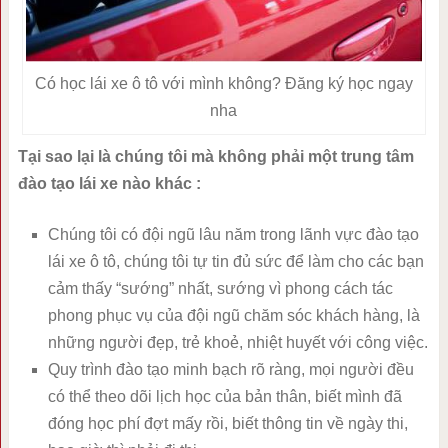
Có học lái xe ô tô với mình không? Đăng ký học ngay
nha
Tại sao lại là chúng tôi mà không phải một trung tâm
đào tạo lái xe nào khác :
Chúng tôi có đội ngũ lâu năm trong lãnh vực đào tạo
lái xe ô tô, chúng tôi tự tin đủ sức để làm cho các bạn
cảm thấy “sướng” nhất, sướng vì phong cách tác
phong phục vụ của đội ngũ chăm sóc khách hàng, là
những người đẹp, trẻ khoẻ, nhiệt huyết với công việc.
Quy trình đào tạo minh bạch rõ ràng, mọi người đều
có thể theo dõi lịch học của bản thân, biết mình đã
đóng học phí đợt mấy rồi, biết thông tin về ngày thi,