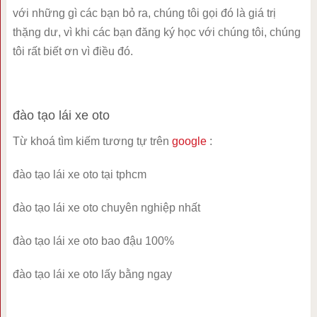
với những gì các bạn bỏ ra, chúng tôi gọi đó là giá trị
thặng dư, vì khi các bạn đăng ký học với chúng tôi, chúng
tôi rất biết ơn vì điều đó.
đào tạo lái xe oto
Từ khoá tìm kiếm tương tự trên
google
:
đào tạo lái xe oto tại tphcm
đào tạo lái xe oto chuyên nghiệp nhất
đào tạo lái xe oto bao đậu 100%
đào tạo lái xe oto lấy bằng ngay