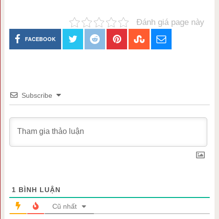
Đánh giá page này
FACEBOOK
Subscribe
1
BÌNH LUẬN
Cũ nhất