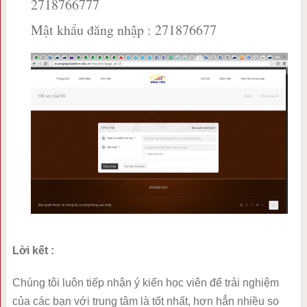
2718766777
Mật khẩu đăng nhập : 271876677
Lời kết :
Chúng tôi luôn tiếp nhận ý kiến học viên để trải nghiệm
của các bạn với trung tâm là tốt nhất, hơn hẳn nhiều so