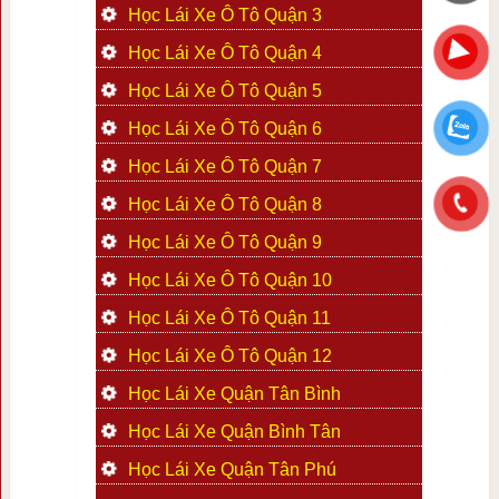
Học Lái Xe Ô Tô Quận 3
Học Lái Xe Ô Tô Quận 4
Học Lái Xe Ô Tô Quận 5
Học Lái Xe Ô Tô Quận 6
Học Lái Xe Ô Tô Quận 7
Học Lái Xe Ô Tô Quận 8
Học Lái Xe Ô Tô Quận 9
Học Lái Xe Ô Tô Quận 10
Học Lái Xe Ô Tô Quận 11
Học Lái Xe Ô Tô Quận 12
Học Lái Xe Quận Tân Bình
Học Lái Xe Quận Bình Tân
Học Lái Xe Quận Tân Phú