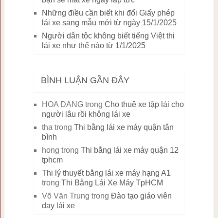
Những điều cần biết khi đổi Giấy phép
lái xe sang mẫu mới từ ngày 15/1/2025
Người dân tộc không biết tiếng Việt thi
lái xe như thế nào từ 1/1/2025
BÌNH LUẬN GẦN ĐÂY
HOA DANG
trong
Cho thuê xe tập lái cho
người lâu rồi không lái xe
tha
trong
Thi bằng lái xe máy quận tân
bình
hong
trong
Thi bằng lái xe máy quận 12
tphcm
Thi lý thuyết bằng lái xe máy hạng A1
trong
Thi Bằng Lái Xe Máy TpHCM
Võ Văn Trung
trong
Đào tạo giáo viên
dạy lái xe