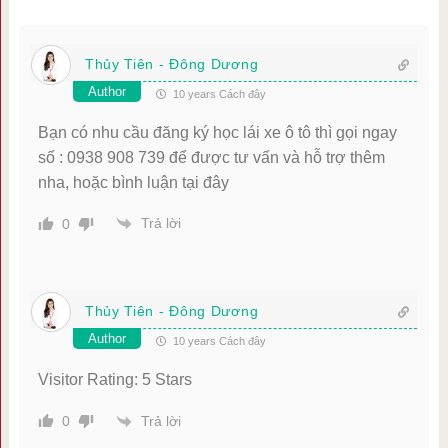
Thủy Tiên - Đông Dương
Author
10 years Cách đây
Bạn có nhu cầu đăng ký học lái xe ô tô thì gọi ngay
số : 0938 908 739 để được tư vấn và hỗ trợ thêm
nha, hoặc bình luận tại đây
Trả lời
0
Thủy Tiên - Đông Dương
Author
10 years Cách đây
Visitor Rating: 5 Stars
Trả lời
0