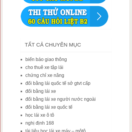
TẤT CẢ CHUYÊN MỤC
biển báo giao thông
cho thuê xe tập lái
chứng chỉ xe nâng
đổi bằng lái quốc tế sở gtvt cấp
đổi bằng lái xe
đổi bằng lái xe người nước ngoài
đổi bằng lái xe quốc tế
học lái xe ô tô
nghị định 168
tài liệu học lái xe máy – môtô