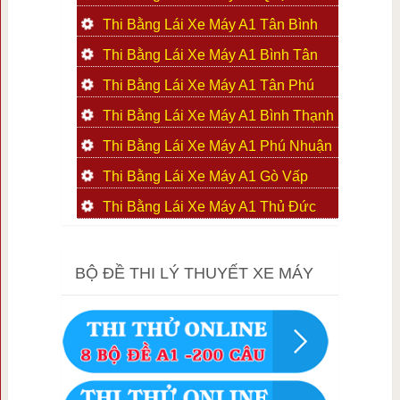
Thi Bằng Lái Xe Máy A1 Tân Bình
Thi Bằng Lái Xe Máy A1 Bình Tân
Thi Bằng Lái Xe Máy A1 Tân Phú
Thi Bằng Lái Xe Máy A1 Bình Thạnh
Thi Bằng Lái Xe Máy A1 Phú Nhuận
Thi Bằng Lái Xe Máy A1 Gò Vấp
Thi Bằng Lái Xe Máy A1 Thủ Đức
BỘ ĐỀ THI LÝ THUYẾT XE MÁY