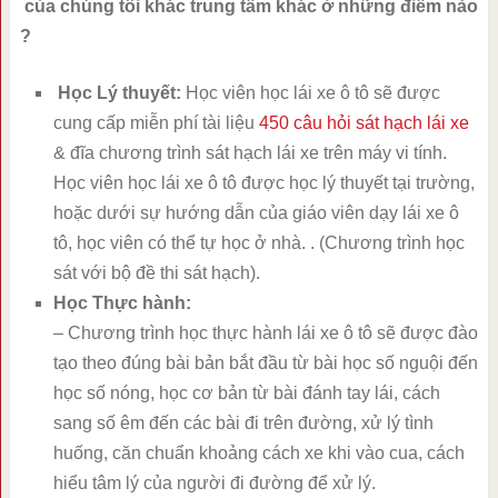
của chúng tôi khác trung tâm khác ở những điểm nào
?
Học Lý thuyết:
Học viên học lái xe ô tô sẽ được
cung cấp miễn phí tài liệu
450 câu hỏi sát hạch lái xe
& đĩa chương trình sát hạch lái xe trên máy vi tính.
Học viên học lái xe ô tô được học lý thuyết tại trường,
hoặc dưới sự hướng dẫn của giáo viên dạy lái xe ô
tô, học viên có thể tự học ở nhà. . (Chương trình học
sát với bộ đề thi sát hạch).
Học Thực hành:
– Chương trình học thực hành lái xe ô tô sẽ được đào
tạo theo đúng bài bản bắt đầu từ bài học số nguội đến
học số nóng, học cơ bản từ bài đánh tay lái, cách
sang số êm đến các bài đi trên đường, xử lý tình
huống, căn chuẩn khoảng cách xe khi vào cua, cách
hiểu tâm lý của người đi đường để xử lý.