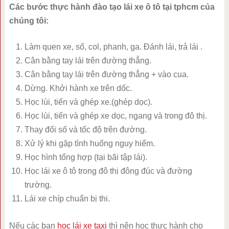
Các bước thực hành đào tạo lái xe ô tô tại tphcm của
chúng tôi:
Làm quen xe, số, col, phanh, ga. Đánh lái, trả lái .
Cân bằng tay lái trên đường thẳng.
Cân bằng tay lái trên đường thẳng + vào cua.
Dừng. Khởi hành xe trên dốc.
Học lùi, tiến và ghép xe.(ghép dọc).
Học lùi, tiến và ghép xe dọc, ngang và trong đô thị.
Thay đổi số và tốc độ trên đường.
Xử lý khi gặp tình huống nguy hiểm.
Học hình tổng hợp (tại bãi tập lái).
Học lái xe ô tô trong đô thị đông đúc và đường
trường.
Lái xe chíp chuẩn bị thi.
Nếu các bạn
học lái xe taxi
thì nên học thực hành cho