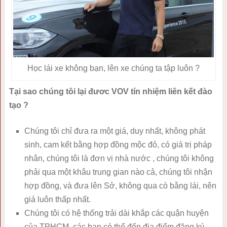
Học lái xe không bạn, lên xe chúng ta tập luôn ?
Tại sao chúng tôi lại đươc VOV tín nhiệm liên kết đào
tạo ?
Chúng tôi chỉ đưa ra một giá, duy nhất, không phát
sinh, cam kết bằng hợp đồng mộc đỏ, có giá trị pháp
nhân, chúng tôi là đơn vị nhà nước , chúng tôi không
phải qua một khâu trung gian nào cả, chúng tôi nhận
hợp đồng, và đưa lên Sở, không qua cò bằng lái, nên
giá luôn thấp nhất.
Chúng tôi có hệ thống trải dài khắp các quận huyện
của TPHCM, các bạn có thể đến địa điểm đăng ký