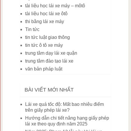
tài liệu học lái xe máy – môtô
tài liệu học lái xe ôtô
thi bằng lái xe máy
Tin tức
tin tức luật giao thông
tin tức ô tô xe máy
trung tâm dạy lái xe quận
trung tâm đào tạo lái xe
văn bản pháp luật
BÀI VIẾT MỚI NHẤT
Lái xe quá tốc độ: Mất bao nhiêu điểm
trên giấy phép lái xe?
Hướng dẫn chi tiết nâng hạng giấy phép
lái xe theo quy định năm 2025