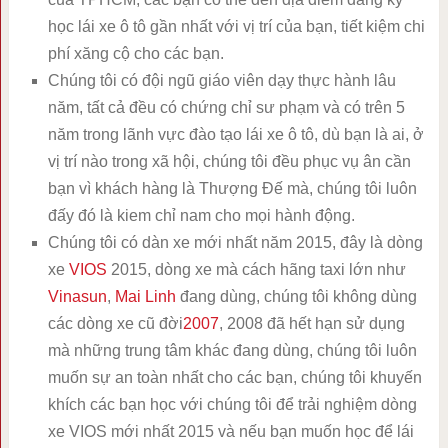
học lái xe ô tô gần nhất với vị trí của bạn, tiết kiệm chi
phí xăng cộ cho các bạn.
Chúng tôi có đội ngũ giáo viên dạy thực hành lâu
năm, tất cả đều có chứng chỉ sư phạm và có trên 5
năm trong lãnh vực đào tạo lái xe ô tô, dù bạn là ai, ở
vị trí nào trong xã hội, chúng tôi đều phục vụ ân cần
bạn vì khách hàng là Thượng Đế mà, chúng tôi luôn
đấy đó là kiem chỉ nam cho mọi hành động.
Chúng tôi có dàn xe mới nhất năm 2015, đây là dòng
xe
VIOS
2015, dòng xe mà cách hãng taxi lớn như
Vinasun
,
Mai Linh
đang dùng, chúng tôi không dùng
các dòng xe cũ đời
2007
, 2008 đã hết hạn sử dụng
mà những trung tâm khác đang dùng, chúng tôi luôn
muốn sự an toàn nhất cho các bạn, chúng tôi khuyến
khích các bạn học với chúng tôi để trải nghiệm dòng
xe VIOS mới nhất 2015 và nếu bạn muốn học để lái