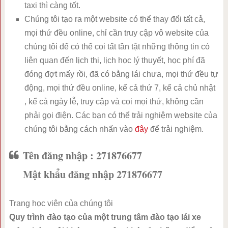
taxi thì càng tốt.
Chúng tôi tạo ra một website có thể thay đổi tất cả,
mọi thứ đều online, chỉ cần truy cập vô website của
chúng tôi để có thể coi tất tần tật những thông tin có
liên quan đến lịch thi, lịch học lý thuyết, học phí đã
đóng đợt mấy rồi, đã có bằng lái chưa, mọi thứ đều tự
động, mọi thứ đều online, kể cả thứ 7, kể cả chủ nhật
, kể cả ngày lễ, truy cập và coi mọi thứ, không cần
phải gọi điện. Các bạn có thể trải nghiệm website của
chúng tôi bằng cách nhấn vào
đây
để trải nghiệm.
Tên đăng nhập : 271876677
Mật khẩu đăng nhập 271876677
Trang học viên của chúng tôi
Quy trình đào tạo của một trung tâm đào tạo lái xe