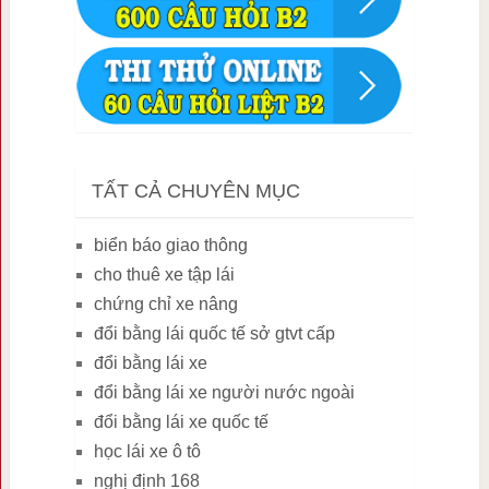
TẤT CẢ CHUYÊN MỤC
biển báo giao thông
cho thuê xe tập lái
chứng chỉ xe nâng
đổi bằng lái quốc tế sở gtvt cấp
đổi bằng lái xe
đổi bằng lái xe người nước ngoài
đổi bằng lái xe quốc tế
học lái xe ô tô
nghị định 168