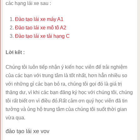
các hạng lái xe sau :
Đào tạo lái xe máy A1
Đào tạo lái xe mô tô A2
Đào tạo lái xe tải hạng C
Lời kết :
Chúng tôi luôn tiếp nhận ý kiến học viên để trải nghiệm
của các bạn với trung tâm là tốt nhất, hơn hẳn nhiều so
với những gì các bạn bỏ ra, chúng tôi gọi đó là giá trị
thặng dư, vì khi các bạn đăng ký học với chúng tôi, chúng
tôi rất biết ơn vì điều đó.Rất cảm ơn quý học viên đã tin
tưởng và ủng hộ trung tâm của chúng tôi suốt thời gian
vừa qua.
đào tạo lái xe vov