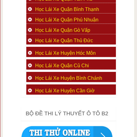
Học Lái Xe Quận Bình Thạnh
Học Lái Xe Quận Phú Nhuận
Học Lái Xe Quận Gò Vấp
Học Lái Xe Quận Thủ Đức
Học Lái Xe Huyện Hóc Môn
Học Lái Xe Quận Củ Chi
Học Lái Xe Huyện Bình Chánh
Học Lái Xe Huyện Cần Giờ
BỘ ĐỀ THI LÝ THUYẾT Ô TÔ B2