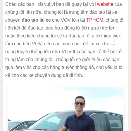
Chào các bạn , rất vui vì bạn đã quay lại với
website
của
chúng tôi lần nữa, chúng tôi là trung tâm đào tạo lái xe
chuyên
đào tạo
lái xe
cho VOV lớn tại
TPHCM
, chúng tôi
liên kết để đào tạo theo hợp đồng từ 50 người trở lên,
hoặc theo kiểu chúng tôi sẽ tự đào tạo rồi giới thiệu việc
làm cho bên VOV, nếu các muốn học để lái xe cho các
hãng truyền thông lớn như VOV thì các bạn có thể học ở
trung tâm của chúng tôi, chúng tôi sẽ giới thiệu các bạn
qua làm việc cho các hãng truyền thông đó, chủ yếu là tài
xế cho các xe chuyên dụng để đi tỉnh.