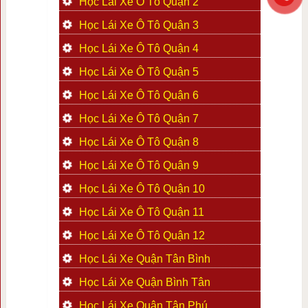
Học Lái Xe Ô Tô Quận 2
Học Lái Xe Ô Tô Quận 3
Học Lái Xe Ô Tô Quận 4
Học Lái Xe Ô Tô Quận 5
Học Lái Xe Ô Tô Quận 6
Học Lái Xe Ô Tô Quận 7
Học Lái Xe Ô Tô Quận 8
Học Lái Xe Ô Tô Quận 9
Học Lái Xe Ô Tô Quận 10
Học Lái Xe Ô Tô Quận 11
Học Lái Xe Ô Tô Quận 12
Học Lái Xe Quận Tân Bình
Học Lái Xe Quận Bình Tân
Học Lái Xe Quận Tân Phú