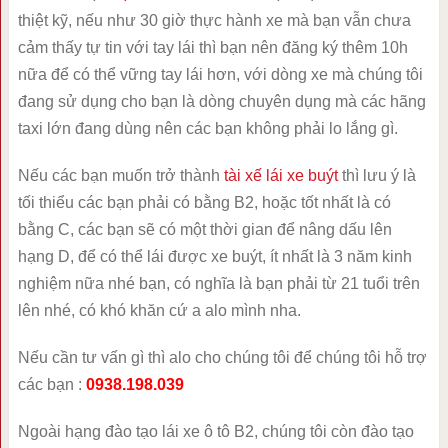
thiệt kỹ, nếu như 30 giờ thực hành xe mà bạn vẫn chưa
cảm thấy tự tin với tay lái thì bạn nên đăng ký thêm 10h
nữa để có thể vững tay lái hơn, với dòng xe mà chúng tôi
đang sử dụng cho bạn là dòng chuyên dụng mà các hãng
taxi lớn đang dùng nên các bạn không phải lo lắng gì.
Nếu các bạn muốn trở thành
tài xế lái xe buýt
thì lưu ý là
tối thiểu các bạn phải có bằng B2, hoặc tốt nhất là có
bằng C, các bạn sẽ có một thời gian để nâng dấu lên
hạng D, để có thể lái được xe buýt, ít nhất là 3 năm kinh
nghiệm nữa nhé bạn, có nghĩa là bạn phải từ 21 tuổi trên
lên nhé, có khó khăn cứ a alo mình nha.
Nếu cần tư vấn gì thì alo cho chúng tôi để chúng tôi hỗ trợ
các bạn :
0938.198.039
Ngoài hạng đào tạo lái xe ô tô B2, chúng tôi còn đào tạo