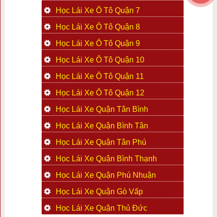
Học Lái Xe Ô Tô Quận 7
Học Lái Xe Ô Tô Quận 8
Học Lái Xe Ô Tô Quận 9
Học Lái Xe Ô Tô Quận 10
Học Lái Xe Ô Tô Quận 11
Học Lái Xe Ô Tô Quận 12
Học Lái Xe Quận Tân Bình
Học Lái Xe Quận Bình Tân
Học Lái Xe Quận Tân Phú
Học Lái Xe Quận Bình Thạnh
Học Lái Xe Quận Phú Nhuận
Học Lái Xe Quận Gò Vấp
Học Lái Xe Quận Thủ Đức