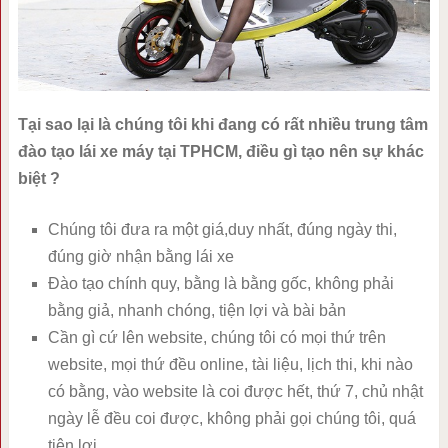
Tại sao lại là chúng tôi khi đang có rất nhiều trung tâm
đào tạo lái xe máy tại TPHCM, điều gì tạo nên sự khác
biệt ?
Chúng tôi đưa ra một giá,duy nhất, đúng ngày thi,
đúng giờ nhận bằng lái xe
Đào tạo chính quy, bằng là bằng gốc, không phải
bằng giả, nhanh chóng, tiện lợi và bài bản
Cần gì cứ lên website, chúng tôi có mọi thứ trên
website, mọi thứ đều online, tài liệu, lịch thi, khi nào
có bằng, vào website là coi được hết, thứ 7, chủ nhật
ngày lễ đều coi được, không phải gọi chúng tôi, quá
tiện lợi.