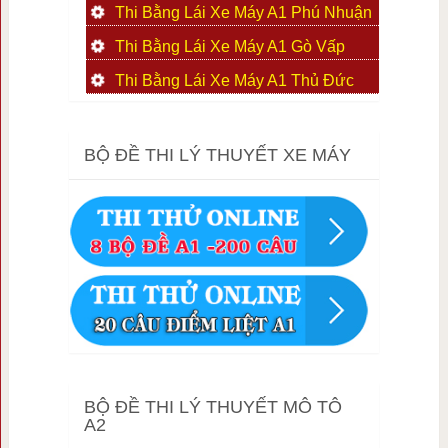
Thi Bằng Lái Xe Máy A1 Phú Nhuận
Thi Bằng Lái Xe Máy A1 Gò Vấp
Thi Bằng Lái Xe Máy A1 Thủ Đức
BỘ ĐỀ THI LÝ THUYẾT XE MÁY
BỘ ĐỀ THI LÝ THUYẾT MÔ TÔ
A2