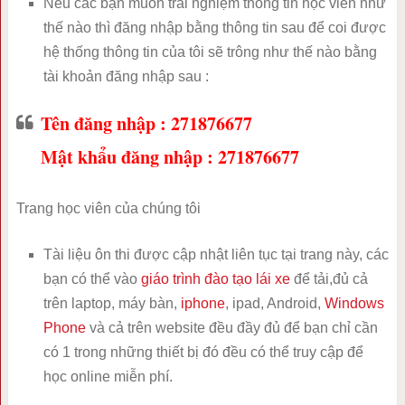
Nếu các bạn muốn trải nghiệm thông tin học viên như
thế nào thì đăng nhập bằng thông tin sau để coi được
hệ thống thông tin của tôi sẽ trông như thế nào bằng
tài khoản đăng nhập sau :
Tên đăng nhập : 271876677
Mật khẩu đăng nhập : 271876677
Trang học viên của chúng tôi
Tài liệu ôn thi được cập nhật liên tục tại trang này, các
bạn có thể vào
giáo trình đào tạo lái xe
để tải,đủ cả
trên laptop, máy bàn,
iphone
, ipad, Android,
Windows
Phone
và cả trên website đều đầy đủ để bạn chỉ cần
có 1 trong những thiết bị đó đều có thể truy cập để
học online miễn phí.