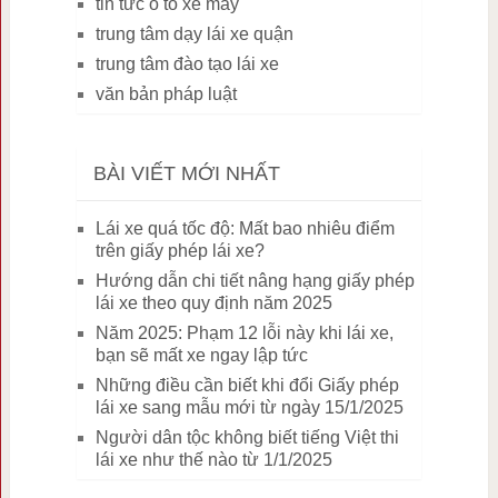
tin tức ô tô xe máy
trung tâm dạy lái xe quận
trung tâm đào tạo lái xe
văn bản pháp luật
BÀI VIẾT MỚI NHẤT
Lái xe quá tốc độ: Mất bao nhiêu điểm
trên giấy phép lái xe?
Hướng dẫn chi tiết nâng hạng giấy phép
lái xe theo quy định năm 2025
Năm 2025: Phạm 12 lỗi này khi lái xe,
bạn sẽ mất xe ngay lập tức
Những điều cần biết khi đổi Giấy phép
lái xe sang mẫu mới từ ngày 15/1/2025
Người dân tộc không biết tiếng Việt thi
lái xe như thế nào từ 1/1/2025