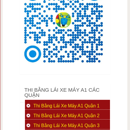
THI BẰNG LÁI XE MÁY A1 CÁC
QUẬN
Thi Bằng Lái Xe Máy A1 Quận 1
Thi Bằng Lái Xe Máy A1 Quận 2
Thi Bằng Lái Xe Máy A1 Quận 3