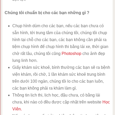
Chúng tôi chuẩn bị cho các bạn những gì ?
Chụp hình dùm cho các bạn, nếu các bạn chưa có
sẵn hình, tới trung tâm của chúng tôi, chúng tôi chụp
hình tại chỗ cho các bạn, các bạn không cần phải ra
tiệm chụp hình để chụp hình thi bằng lái xe, thời gian
chờ rất lâu, chúng tôi cũng
Photoshop
cho ảnh đẹp
lung linh hơn.
Giấy khám sức khoẻ, bình thường các bạn sẽ ra bệnh
viện khám, rồi chờ, 1 lần khám sức khoẻ trung bình
trên dưới 100 ngàn, chúng tôi lo cho các bạn luôn,
các bạn không phải ra khám làm gì.
Thông tin lịch thi, lịch học, đậu chưa, có bằng lái
chưa, khi nào có đều được cập nhật trên website
Học
Viên.