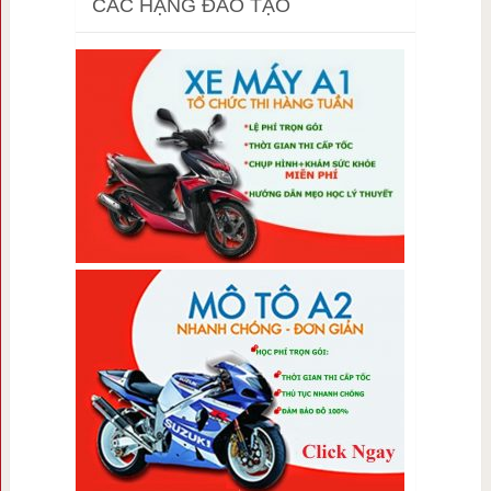
CÁC HẠNG ĐÀO TẠO