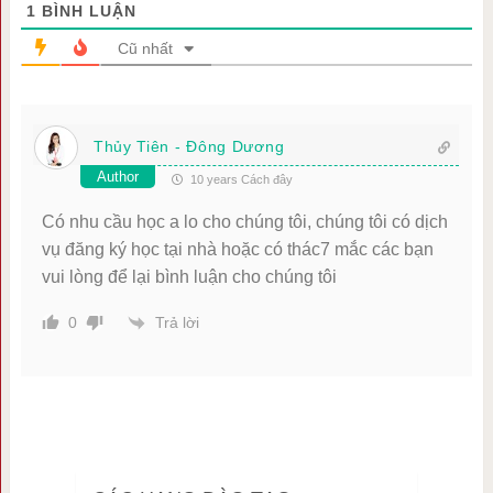
1
BÌNH LUẬN
Cũ nhất
Thủy Tiên - Đông Dương
Author
10 years Cách đây
Có nhu cầu học a lo cho chúng tôi, chúng tôi có dịch
vụ đăng ký học tại nhà hoặc có thác7 mắc các bạn
vui lòng để lại bình luận cho chúng tôi
Trả lời
0