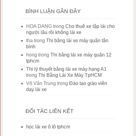
BÌNH LUẬN GẦN ĐÂY
HOA DANG
trong
Cho thuê xe tập lái cho
người lâu rồi không lái xe
tha
trong
Thi bằng lái xe máy quận tân
bình
hong
trong
Thi bằng lái xe máy quận 12
tphcm
Thi lý thuyết bằng lái xe máy hạng A1
trong
Thi Bằng Lái Xe Máy TpHCM
Võ Văn Trung
trong
Đào tạo giáo viên
dạy lái xe
ĐỐI TÁC LIÊN KẾT
học lái xe ô tô tphcm