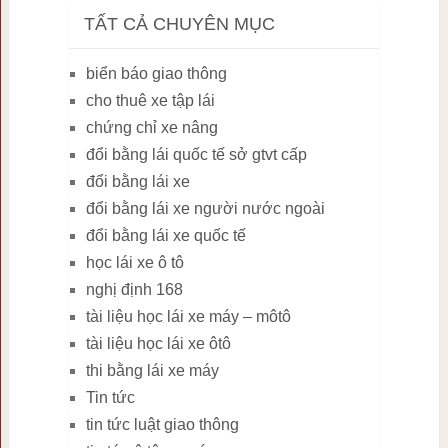
TẤT CẢ CHUYÊN MỤC
biển báo giao thông
cho thuê xe tập lái
chứng chỉ xe nâng
đổi bằng lái quốc tế sở gtvt cấp
đổi bằng lái xe
đổi bằng lái xe người nước ngoài
đổi bằng lái xe quốc tế
học lái xe ô tô
nghị định 168
tài liệu học lái xe máy – môtô
tài liệu học lái xe ôtô
thi bằng lái xe máy
Tin tức
tin tức luật giao thông