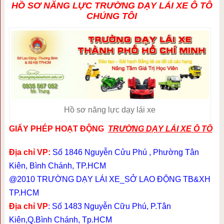
HỒ SƠ NĂNG LỰC TRƯỜNG DẠY LÁI XE Ô TÔ
CHÚNG TÔI
Hồ sơ năng lực dạy lái xe
GIẤY PHÉP HOẠT ĐỘNG
TRƯỜNG DẠY LÁI XE Ô TÔ
Địa chỉ VP:
Số 1846 Nguyễn Cửu Phú , Phường Tân
Kiên, Bình Chánh, TP.HCM
@2010 TRƯỜNG DẠY LÁI XE_SỞ LAO ĐỘNG TB&XH
TP.HCM
Địa chỉ VP
: Số 1483 Nguyễn Cữu Phú, P.Tân
Kiên,Q.Bình Chánh, Tp.HCM