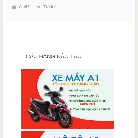
Trả lời
0
CÁC HẠNG ĐÀO TẠO