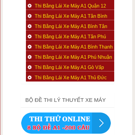
Thi Bằng Lái Xe Máy A1 Quận 12
Thi Bằng Lái Xe Máy A1 Tân Bình
Thi Bằng Lái Xe Máy A1 Bình Tân
Thi Bằng Lái Xe Máy A1 Tân Phú
Thi Bằng Lái Xe Máy A1 Bình Thạnh
Thi Bằng Lái Xe Máy A1 Phú Nhuận
Thi Bằng Lái Xe Máy A1 Gò Vấp
Thi Bằng Lái Xe Máy A1 Thủ Đức
BỘ ĐỀ THI LÝ THUYẾT XE MÁY