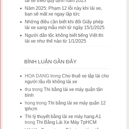
lái xe theo quy định năm 2025
Năm 2025: Phạm 12 lỗi này khi lái xe,
bạn sẽ mất xe ngay lập tức
Những điều cần biết khi đổi Giấy phép
lái xe sang mẫu mới từ ngày 15/1/2025
Người dân tộc không biết tiếng Việt thi
lái xe như thế nào từ 1/1/2025
BÌNH LUẬN GẦN ĐÂY
HOA DANG
trong
Cho thuê xe tập lái cho
người lâu rồi không lái xe
tha
trong
Thi bằng lái xe máy quận tân
bình
hong
trong
Thi bằng lái xe máy quận 12
tphcm
Thi lý thuyết bằng lái xe máy hạng A1
trong
Thi Bằng Lái Xe Máy TpHCM