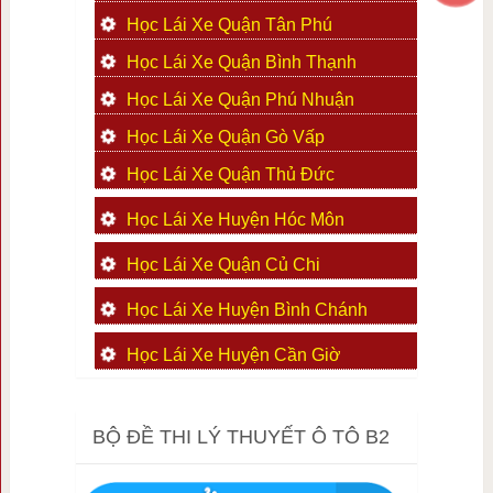
Học Lái Xe Quận Tân Phú
Học Lái Xe Quận Bình Thạnh
Học Lái Xe Quận Phú Nhuận
Học Lái Xe Quận Gò Vấp
Học Lái Xe Quận Thủ Đức
Học Lái Xe Huyện Hóc Môn
Học Lái Xe Quận Củ Chi
Học Lái Xe Huyện Bình Chánh
Học Lái Xe Huyện Cần Giờ
BỘ ĐỀ THI LÝ THUYẾT Ô TÔ B2