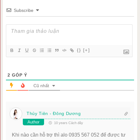
Subscribe
{}
[+]
2
GÓP Ý
Cũ nhất
Thủy Tiên - Đông Dương
Author
10 years Cách đây
Khi nào cần hỗ trợ thì alo 0935 567 052 để được tư