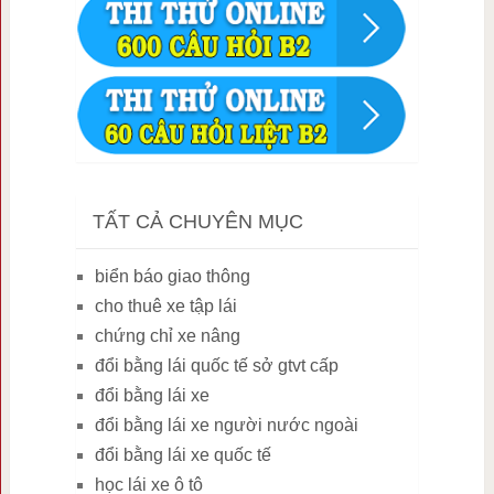
TẤT CẢ CHUYÊN MỤC
biển báo giao thông
cho thuê xe tập lái
chứng chỉ xe nâng
đổi bằng lái quốc tế sở gtvt cấp
đổi bằng lái xe
đổi bằng lái xe người nước ngoài
đổi bằng lái xe quốc tế
học lái xe ô tô