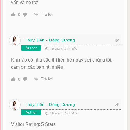
vấn và hỗ trợ
Trả lời
0
Thủy Tiên - Đông Dương
Author
10 years Cách đây
Khi nào có nhu cầu thì liên hệ ngay với chúng tôi,
cảm ơn các bạn rất nhiều
Trả lời
0
Thủy Tiên - Đông Dương
Author
10 years Cách đây
Visitor Rating: 5 Stars