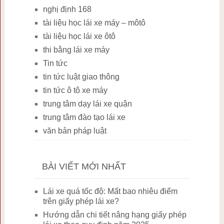
nghị định 168
tài liệu học lái xe máy – môtô
tài liệu học lái xe ôtô
thi bằng lái xe máy
Tin tức
tin tức luật giao thông
tin tức ô tô xe máy
trung tâm dạy lái xe quận
trung tâm đào tạo lái xe
văn bản pháp luật
BÀI VIẾT MỚI NHẤT
Lái xe quá tốc độ: Mất bao nhiêu điểm
trên giấy phép lái xe?
Hướng dẫn chi tiết nâng hạng giấy phép