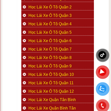
Học Lái Xe Ô Tô Quận 2
Học Lái Xe Ô Tô Quận 3
Học Lái Xe Ô Tô Quận 4
Học Lái Xe Ô Tô Quận 5
Học Lái Xe Ô Tô Quận 6
Học Lái Xe Ô Tô Quận 7
Học Lái Xe Ô Tô Quận 8
Học Lái Xe Ô Tô Quận 9
Học Lái Xe Ô Tô Quận 10
Học Lái Xe Ô Tô Quận 11
Học Lái Xe Ô Tô Quận 12
Học Lái Xe Quận Tân Bình
Học Lái Xe Quận Bình Tân