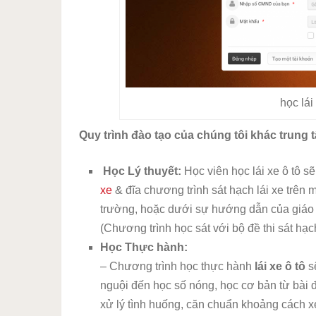
học lái
Quy trình đào tạo của chúng tôi khác trung
Học Lý thuyết:
Học viên học lái xe ô tô s
xe
& đĩa chương trình sát hạch lái xe trên má
trường, hoặc dưới sự hướng dẫn của giáo vi
(Chương trình học sát với bộ đề thi sát hạc
Học Thực hành:
– Chương trình học thực hành
lái xe ô tô
s
nguội đến học số nóng, học cơ bản từ bài đ
xử lý tình huống, căn chuẩn khoảng cách x