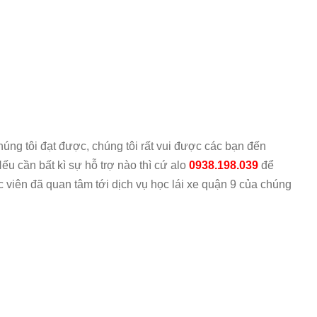
úng tôi đạt được, chúng tôi rất vui được các bạn đến
Nếu cần bất kì sự hỗ trợ nào thì cứ alo
0938.198.039
để
 viên đã quan tâm tới dịch vụ học lái xe quận 9 của chúng