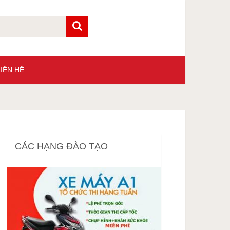
IÊN HỆ
CÁC HẠNG ĐÀO TẠO