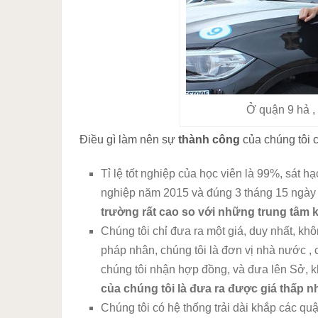
Ở quận 9 hả ,
Điều gì làm nên sự
thành công
của chúng tôi 
Tỉ lệ tốt nghiệp của học viên là 99%, sát h
nghiệp năm 2015 và đúng 3 tháng 15 ngày
trường rất cao so với những trung tâm 
Chúng tôi chỉ đưa ra một giá, duy nhất, kh
pháp nhân, chúng tôi là đơn vị nhà nước , 
chúng tôi nhận hợp đồng, và đưa lên Sở, k
của chúng tôi là đưa ra được giá thấp nh
Chúng tôi có hệ thống trải dài khắp các 