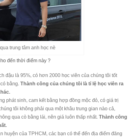
 qua trung tâm anh học nè
cho đến thời điểm này ?
ạch đậu là 95%, có hơn 2000 học viên của chúng tôi tốt
 có bằng.
Thành công của chúng tôi là tỉ lệ học viên ra
khác.
ông phát sinh, cam kết bằng hợp đồng mộc đỏ, có giá trị
chúng tôi không phải qua một khâu trung gian nào cả,
hông qua cò bằng lái, nên giá luôn thấp nhất.
Thành công
ất.
quận huyện của TPHCM, các bạn có thể đến địa điểm đăng