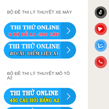
BỘ ĐỀ THI LÝ THUYẾT XE MÁY
BỘ ĐỀ THI LÝ THUYẾT MÔ TÔ
A2