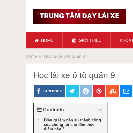
HOME
GIỚI THIỆU
KHÓA
Home
Học lái xe ô tô quận 9
Học lái xe ô tô quận 9
FACEBOOK
Contents
Điều gì làm nên sự thành công
của chúng tôi cho đến thời
điểm này ?