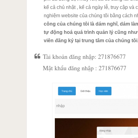
kể cả chủ nhật , kể cả ngày lễ, truy cập và 
nghiệm website của chúng tôi bằng cách 
công của chúng tôi là dám nghĩ, dám làm
tự động hoá quá trình quản lý cũng như
viên đăng ký tại trung tâm của chúng tôi
Tài khoản đăng nhập: 271876677
Mật khẩu đăng nhập : 271876677