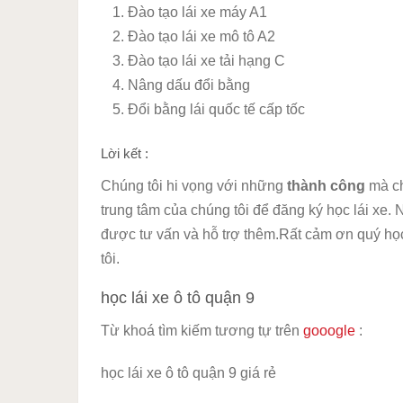
Đào tạo lái xe máy A1
Đào tạo lái xe mô tô A2
Đào tạo lái xe tải hạng C
Nâng dấu đổi bằng
Đổi bằng lái quốc tế cấp tốc
Lời kết :
Chúng tôi hi vọng với những
thành công
mà ch
trung tâm của chúng tôi để đăng ký học lái xe. 
được tư vấn và hỗ trợ thêm.Rất cảm ơn quý học
tôi.
học lái xe ô tô quận 9
Từ khoá tìm kiếm tương tự trên
gooogle
:
học lái xe ô tô quận 9 giá rẻ