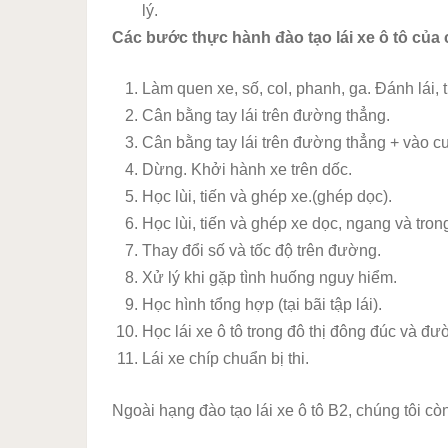
lý.
Các bước thực hành đào tạo lái xe ô tô của
Làm quen xe, số, col, phanh, ga. Đánh lái, tr
Cân bằng tay lái trên đường thẳng.
Cân bằng tay lái trên đường thẳng + vào c
Dừng. Khởi hành xe trên dốc.
Học lùi, tiến và ghép xe.(ghép dọc).
Học lùi, tiến và ghép xe dọc, ngang và trong
Thay đổi số và tốc độ trên đường.
Xử lý khi gặp tình huống nguy hiểm.
Học hình tổng hợp (tại bãi tập lái).
Học lái xe ô tô trong đô thị đông đúc và đ
Lái xe chíp chuẩn bị thi.
Ngoài hạng đào tạo lái xe ô tô B2, chúng tôi còn