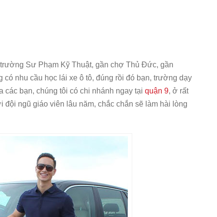
ần trường Sư Phạm Kỹ Thuật, gần chợ Thủ Đức, gần
có nhu cầu học lái xe ô tô, đúng rồi đó bạn, trường dạy
a các bạn, chúng tôi có chi nhánh ngay tại
quận 9
, ở rất
ới đội ngũ giáo viên lâu năm, chắc chắn sẽ làm hài lòng