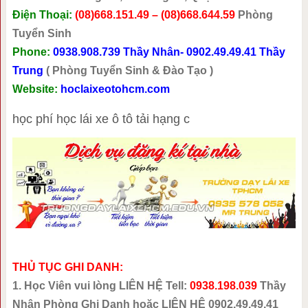
Điện Thoại:
(08)668.151.49 – (08)668.644.59
Phòng
Tuyển Sinh
Phone:
0938.908.739 Thầy Nhân- 0902.49.49.41 Thầy
Trung
( Phòng Tuyển Sinh & Đào Tạo )
Website:
hoclaixeotohcm.com
học phí học lái xe ô tô tải hạng c
THỦ TỤC GHI DANH:
1. Học Viên vui lòng LIÊN HỆ Tell:
0938.198.039
Thầy
Nhân Phòng Ghi Danh hoặc LIÊN HỆ 0902.49.49.41