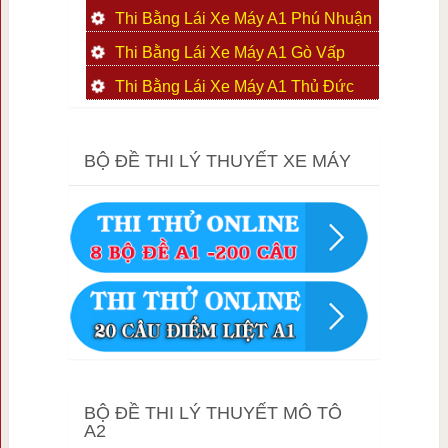
Thi Bằng Lái Xe Máy A1 Phú Nhuận
Thi Bằng Lái Xe Máy A1 Gò Vấp
Thi Bằng Lái Xe Máy A1 Thủ Đức
BỘ ĐỀ THI LÝ THUYẾT XE MÁY
BỘ ĐỀ THI LÝ THUYẾT MÔ TÔ
A2