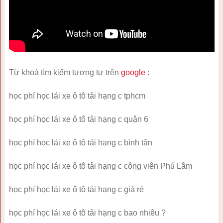
Từ khoá tìm kiếm tương tự trên
google
:
học phí học lái xe ô tô tải hạng c tphcm
học phí học lái xe ô tô tải hạng c quận 6
học phí học lái xe ô tô tải hạng c bình tân
học phí học lái xe ô tô tải hạng c công viên Phú Lâm
học phí học lái xe ô tô tải hạng c giá rẻ
học phí học lái xe ô tô tải hạng c bao nhiêu ?