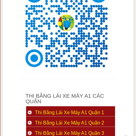
THI BẰNG LÁI XE MÁY A1 CÁC
QUẬN
Thi Bằng Lái Xe Máy A1 Quận 1
Thi Bằng Lái Xe Máy A1 Quận 2
Thi Bằng Lái Xe Máy A1 Quận 3