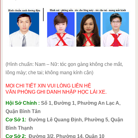
(Hình chuẩn: Nam – Nữ: tóc gọn gàng không che mắt,
lông mày; che tai; không mang kính cận)
MỌI CHI TIẾT XIN VUI LÒNG LIÊN HỆ
VĂN PHÒNG GHI DANH NHẬP HỌC LÁI XE.
Hội Sở Chính :
Số 1, Đường 1, Phường An Lạc A,
Quận Bình Tân
Cơ Sở 1:
Đường Lê Quang Định, Phường 5, Quận
Bình Thạnh
Cơ Sở 2:
Đường 3/2, Phường 14, Quận 10