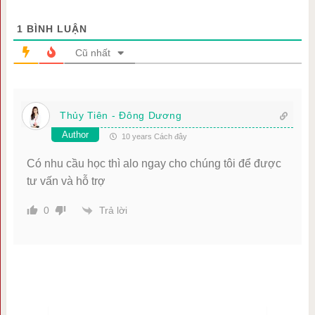
1
BÌNH LUẬN
Cũ nhất
Thủy Tiên - Đông Dương
Author
10 years Cách đây
Có nhu cầu học thì alo ngay cho chúng tôi để được
tư vấn và hỗ trợ
Trả lời
0