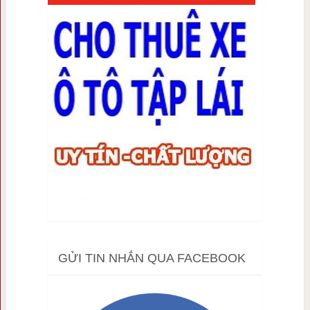
GỬI TIN NHẮN QUA FACEBOOK