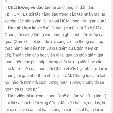
c
–
Chất lượng về đào tạo
lái xe chúng tôi dẫn đầu
Tp.HCM ( Là đối tác hàng đầu trong đào tạo nhân lực lái
xe cho các hãng vận tải lớn tại HCM trong thời gian qua )
–
Học phí học lái xe
ô tô tải hạng c mềm tại Tp.HCM (
Chúng tôi có hệ thống văn phòng ghi danh trên khắp các
quận(Xem chi tiết bên dưới), cùng với hệ thống sân tập
thực hành lên đến hơn 30 địa điểm đưa đón(Xem chi
tiết).Thuận tiện cho học viên đi lại qua đó giúp giảm giá
thành nên học phí thấp nhưng chất lượng việc học vẫn
cao là ưu thế của chúng tôi.Chính vì vậy học phí học lái xe
chúng tôi gần như thấp nhất Tp.HCM. Chúng tôi cam kết
nơi nào rẻ hơn mà chất lượng như Trường chúng tôi sẽ
hoàn trả lại học phí.
–
Học viên
thi trường chúng tôi sẽ an tâm và vững tâm lý
khi thi sát hạch. (Trường đứng đầu về chất lượng dạy, học
lái xe ô tô và sân sát hạch cũng là sân thi sát hạch lái xe