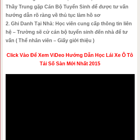
Thầy Trung gặp Cán Bộ Tuyển Sinh để được tư vấn
hướng dẫn rõ ràng về thủ tục làm hồ sơ
2. Ghi Danh Tại Nhà: Học viên cung cấp thông tin liên
hệ – Trường sẽ cử cán bộ tuyển sinh đến nhà để tư
vấn ( Thể nhân viên – Giấy giới thiệu )
Click Vào Để Xem ViDeo Hướng Dẫn Học Lái Xe Ô Tô
Tải Số Sàn Mới Nhất 2015