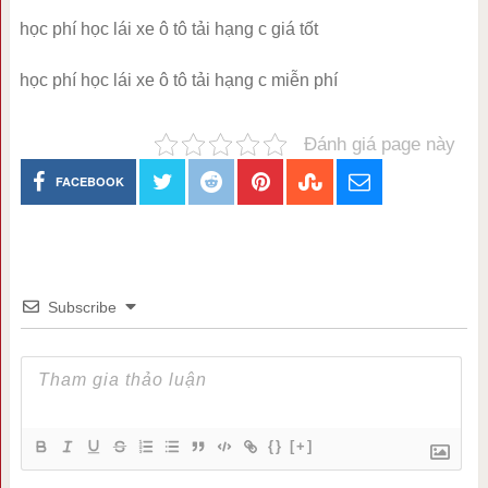
học phí học lái xe ô tô tải hạng c giá tốt
học phí học lái xe ô tô tải hạng c miễn phí
Đánh giá page này
FACEBOOK
Subscribe
{}
[+]