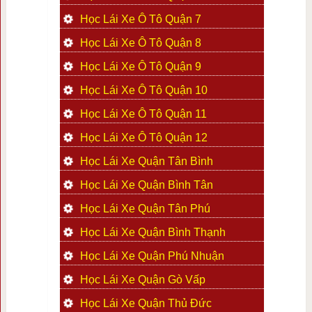
Học Lái Xe Ô Tô Quận 7
Học Lái Xe Ô Tô Quận 8
Học Lái Xe Ô Tô Quận 9
Học Lái Xe Ô Tô Quận 10
Học Lái Xe Ô Tô Quận 11
Học Lái Xe Ô Tô Quận 12
Học Lái Xe Quận Tân Bình
Học Lái Xe Quận Bình Tân
Học Lái Xe Quận Tân Phú
Học Lái Xe Quận Bình Thạnh
Học Lái Xe Quận Phú Nhuận
Học Lái Xe Quận Gò Vấp
Học Lái Xe Quận Thủ Đức