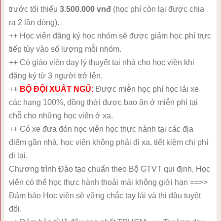
trước tối thiểu
3.500.000 vnđ
(học phí còn lại được chia
ra 2 lần đóng).
++ Học viên đăng ký học nhóm sẽ được giảm học phí trực
tiếp tùy vào số lượng mỗi nhóm.
++ Có giáo viên dạy lý thuyết tại nhà cho học viên khi
đăng ký từ 3 người trở lên.
++
BỘ ĐỘI XUẤT NGŨ:
Được miễn học phí học lái xe
các hạng 100%, đồng thời được bao ăn ở miễn phí tại
chỗ cho những học viên ở xa.
++ Có xe đưa đón học viên học thực hành tại các địa
điểm gần nhà, học viên không phải đi xa, tiết kiệm chi phí
đi lại.
Chương trình Đào tạo chuẩn theo Bộ GTVT qui định, Học
viên có thể học thực hành thoải mái không giới hạn ==>>
Đảm bảo Học viên sẽ vững chắc tay lái và thi đậu tuyệt
đối.