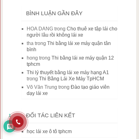
BÌNH LUẬN GẦN ĐÂY
HOA DANG
trong
Cho thuê xe tập lái cho
người lâu rồi không lái xe
tha
trong
Thi bằng lái xe máy quận tân
bình
hong
trong
Thi bằng lái xe máy quận 12
tphcm
Thi lý thuyết bằng lái xe máy hạng A1
trong
Thi Bằng Lái Xe Máy TpHCM
Võ Văn Trung
trong
Đào tạo giáo viên
dạy lái xe
ĐỐI TÁC LIÊN KẾT
1
học lái xe ô tô tphcm