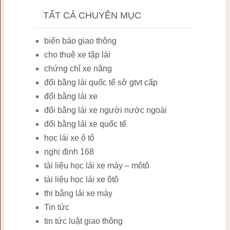
TẤT CẢ CHUYÊN MỤC
biển báo giao thông
cho thuê xe tập lái
chứng chỉ xe nâng
đổi bằng lái quốc tế sở gtvt cấp
đổi bằng lái xe
đổi bằng lái xe người nước ngoài
đổi bằng lái xe quốc tế
học lái xe ô tô
nghị định 168
tài liệu học lái xe máy – môtô
tài liệu học lái xe ôtô
thi bằng lái xe máy
Tin tức
tin tức luật giao thông