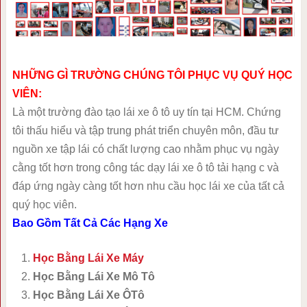
NHỮNG GÌ TRƯỜNG CHÚNG TÔI PHỤC VỤ QUÝ HỌC
VIÊN:
Là một trường đào tạo lái xe ô tô uy tín tại HCM. Chứng
tôi thấu hiểu và tập trung phát triển chuyên môn, đầu tư
nguồn xe tập lái có chất lượng cao nhằm phục vụ ngày
cằng tốt hơn trong công tác dạy lái xe ô tô tải hạng c và
đáp ứng ngày càng tốt hơn nhu cầu học lái xe của tất cả
quý học viên.
Bao Gồm Tất Cả Các Hạng Xe
Học Bằng Lái Xe Máy
Học Bằng Lái Xe Mô Tô
Học Bằng Lái Xe ÔTô