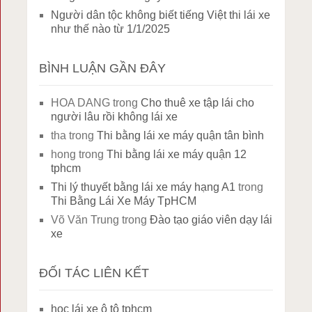
Người dân tộc không biết tiếng Việt thi lái xe
như thế nào từ 1/1/2025
BÌNH LUẬN GẦN ĐÂY
HOA DANG
trong
Cho thuê xe tập lái cho
người lâu rồi không lái xe
tha
trong
Thi bằng lái xe máy quận tân bình
hong
trong
Thi bằng lái xe máy quận 12
tphcm
Thi lý thuyết bằng lái xe máy hạng A1
trong
Thi Bằng Lái Xe Máy TpHCM
Võ Văn Trung
trong
Đào tạo giáo viên dạy lái
xe
ĐỐI TÁC LIÊN KẾT
học lái xe ô tô tphcm