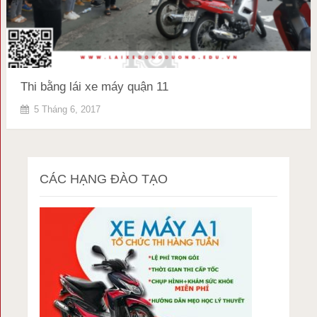
Thi bằng lái xe máy quận 11
5 Tháng 6, 2017
CÁC HẠNG ĐÀO TẠO