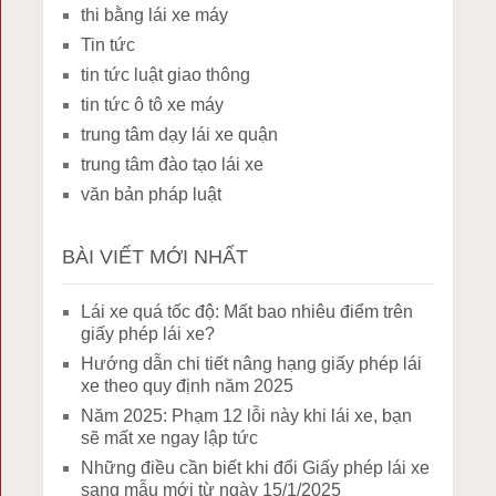
thi bằng lái xe máy
Tin tức
tin tức luật giao thông
tin tức ô tô xe máy
trung tâm dạy lái xe quận
trung tâm đào tạo lái xe
văn bản pháp luật
BÀI VIẾT MỚI NHẤT
Lái xe quá tốc độ: Mất bao nhiêu điểm trên
giấy phép lái xe?
Hướng dẫn chi tiết nâng hạng giấy phép lái
xe theo quy định năm 2025
Năm 2025: Phạm 12 lỗi này khi lái xe, bạn
sẽ mất xe ngay lập tức
Những điều cần biết khi đổi Giấy phép lái xe
sang mẫu mới từ ngày 15/1/2025