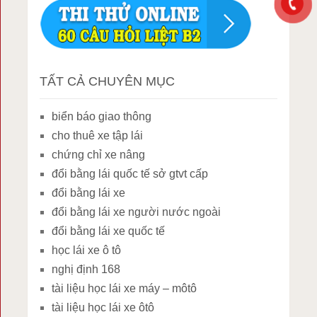
TẤT CẢ CHUYÊN MỤC
biển báo giao thông
cho thuê xe tập lái
chứng chỉ xe nâng
đổi bằng lái quốc tế sở gtvt cấp
đổi bằng lái xe
đổi bằng lái xe người nước ngoài
đổi bằng lái xe quốc tế
học lái xe ô tô
nghị định 168
tài liệu học lái xe máy – môtô
tài liệu học lái xe ôtô