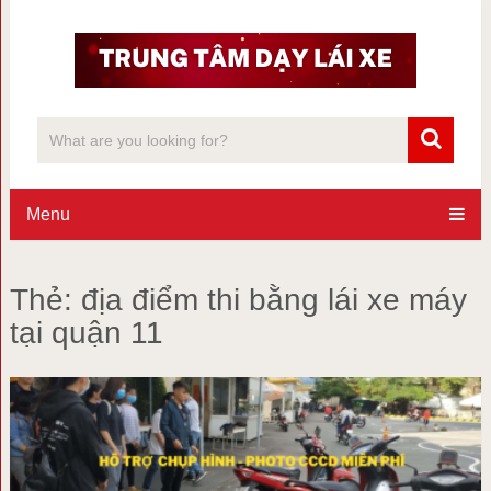
Menu
Thẻ:
địa điểm thi bằng lái xe máy
tại quận 11