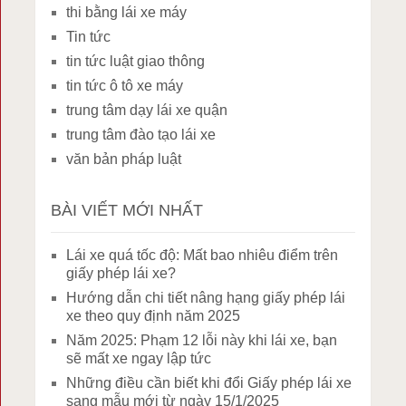
thi bằng lái xe máy
Tin tức
tin tức luật giao thông
tin tức ô tô xe máy
trung tâm dạy lái xe quận
trung tâm đào tạo lái xe
văn bản pháp luật
BÀI VIẾT MỚI NHẤT
Lái xe quá tốc độ: Mất bao nhiêu điểm trên
giấy phép lái xe?
Hướng dẫn chi tiết nâng hạng giấy phép lái
xe theo quy định năm 2025
Năm 2025: Phạm 12 lỗi này khi lái xe, bạn
sẽ mất xe ngay lập tức
Những điều cần biết khi đổi Giấy phép lái xe
sang mẫu mới từ ngày 15/1/2025