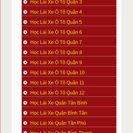
Học Lái Xe Ô Tô Quận 3
Học Lái Xe Ô Tô Quận 4
Học Lái Xe Ô Tô Quận 5
Học Lái Xe Ô Tô Quận 6
Học Lái Xe Ô Tô Quận 7
Học Lái Xe Ô Tô Quận 8
Học Lái Xe Ô Tô Quận 9
Học Lái Xe Ô Tô Quận 10
Học Lái Xe Ô Tô Quận 11
Học Lái Xe Ô Tô Quận 12
Học Lái Xe Quận Tân Bình
Học Lái Xe Quận Bình Tân
Học Lái Xe Quận Tân Phú