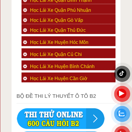
Học Lái Xe Quận Bình Thạnh
Học Lái Xe Quận Phú Nhuận
Học Lái Xe Quận Gò Vấp
Học Lái Xe Quận Thủ Đức
Học Lái Xe Huyện Hóc Môn
Học Lái Xe Quận Củ Chi
Học Lái Xe Huyện Bình Chánh
Học Lái Xe Huyện Cần Giờ
BỘ ĐỀ THI LÝ THUYẾT Ô TÔ B2