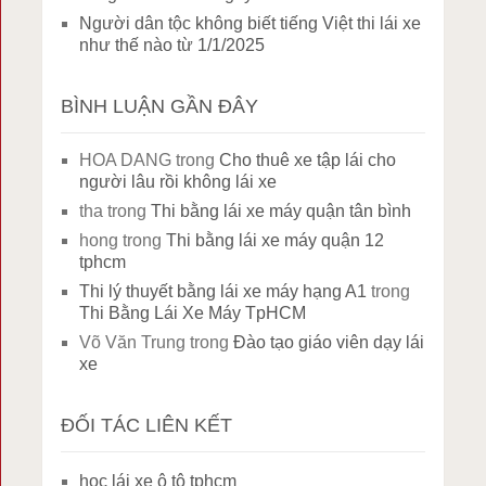
Người dân tộc không biết tiếng Việt thi lái xe
như thế nào từ 1/1/2025
BÌNH LUẬN GẦN ĐÂY
HOA DANG
trong
Cho thuê xe tập lái cho
người lâu rồi không lái xe
tha
trong
Thi bằng lái xe máy quận tân bình
hong
trong
Thi bằng lái xe máy quận 12
tphcm
Thi lý thuyết bằng lái xe máy hạng A1
trong
Thi Bằng Lái Xe Máy TpHCM
Võ Văn Trung
trong
Đào tạo giáo viên dạy lái
xe
ĐỐI TÁC LIÊN KẾT
học lái xe ô tô tphcm