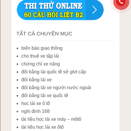
TẤT CẢ CHUYÊN MỤC
biển báo giao thông
cho thuê xe tập lái
chứng chỉ xe nâng
đổi bằng lái quốc tế sở gtvt cấp
đổi bằng lái xe
đổi bằng lái xe người nước ngoài
đổi bằng lái xe quốc tế
học lái xe ô tô
nghị định 168
tài liệu học lái xe máy – môtô
tài liệu học lái xe ôtô