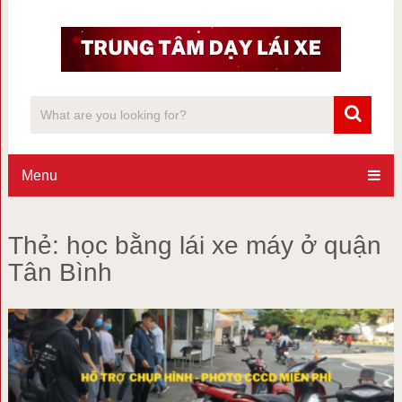
Menu
Thẻ:
học bằng lái xe máy ở quận
Tân Bình