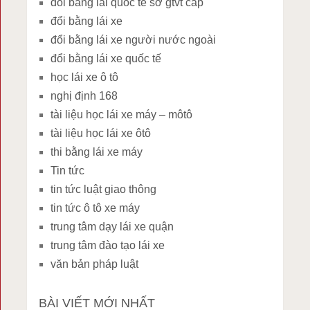
đổi bằng lái quốc tế sở gtvt cấp
đổi bằng lái xe
đổi bằng lái xe người nước ngoài
đổi bằng lái xe quốc tế
học lái xe ô tô
nghị định 168
tài liệu học lái xe máy – môtô
tài liệu học lái xe ôtô
thi bằng lái xe máy
Tin tức
tin tức luật giao thông
tin tức ô tô xe máy
trung tâm dạy lái xe quận
trung tâm đào tạo lái xe
văn bản pháp luật
BÀI VIẾT MỚI NHẤT