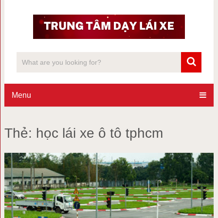
Menu
Thẻ:
học lái xe ô tô tphcm