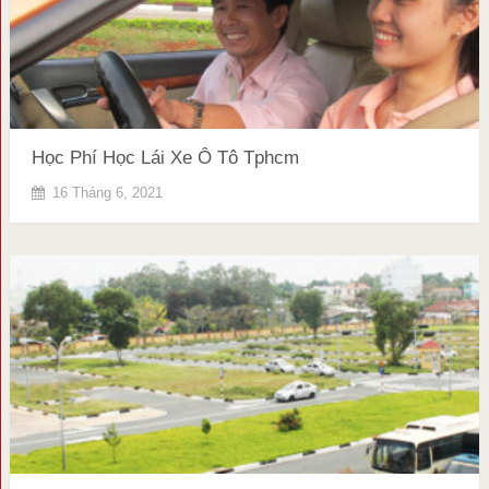
Học Phí Học Lái Xe Ô Tô Tphcm
16 Tháng 6, 2021