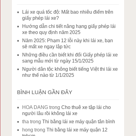
Lái xe quá tốc độ: Mất bao nhiêu điểm trên
giấy phép lái xe?
Hướng dẫn chi tiết nâng hạng giấy phép lái
xe theo quy định năm 2025
Năm 2025: Phạm 12 lỗi này khi lái xe, bạn
sẽ mất xe ngay lập tức
Những điều cần biết khi đổi Giấy phép lái xe
sang mẫu mới từ ngày 15/1/2025
Người dân tộc không biết tiếng Việt thi lái xe
như thế nào từ 1/1/2025
BÌNH LUẬN GẦN ĐÂY
HOA DANG
trong
Cho thuê xe tập lái cho
người lâu rồi không lái xe
tha
trong
Thi bằng lái xe máy quận tân bình
hong
trong
Thi bằng lái xe máy quận 12
tphcm