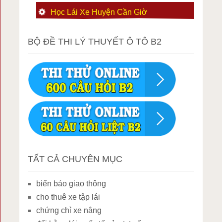
Học Lái Xe Huyện Cần Giờ
BỘ ĐỀ THI LÝ THUYẾT Ô TÔ B2
TẤT CẢ CHUYÊN MỤC
biển báo giao thông
cho thuê xe tập lái
chứng chỉ xe nâng