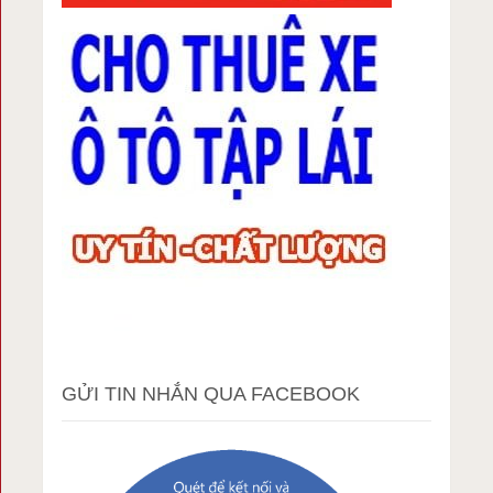
GỬI TIN NHẮN QUA FACEBOOK