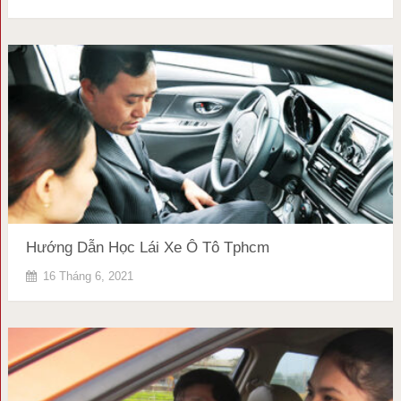
Hướng Dẫn Học Lái Xe Ô Tô Tphcm
16 Tháng 6, 2021