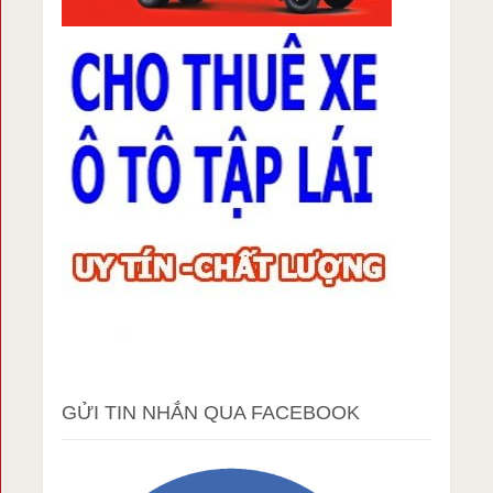
GỬI TIN NHẮN QUA FACEBOOK