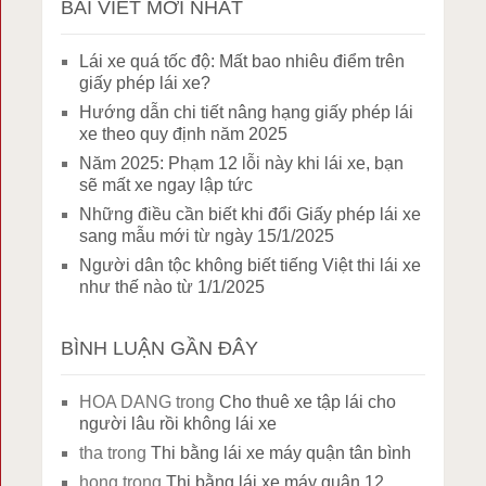
BÀI VIẾT MỚI NHẤT
Lái xe quá tốc độ: Mất bao nhiêu điểm trên
giấy phép lái xe?
Hướng dẫn chi tiết nâng hạng giấy phép lái
xe theo quy định năm 2025
Năm 2025: Phạm 12 lỗi này khi lái xe, bạn
sẽ mất xe ngay lập tức
Những điều cần biết khi đổi Giấy phép lái xe
sang mẫu mới từ ngày 15/1/2025
Người dân tộc không biết tiếng Việt thi lái xe
như thế nào từ 1/1/2025
BÌNH LUẬN GẦN ĐÂY
HOA DANG
trong
Cho thuê xe tập lái cho
người lâu rồi không lái xe
tha
trong
Thi bằng lái xe máy quận tân bình
hong
trong
Thi bằng lái xe máy quận 12