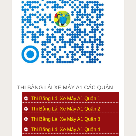
THI BẰNG LÁI XE MÁY A1 CÁC QUẬN
Thi Bằng Lái Xe Máy A1 Quận 1
Thi Bằng Lái Xe Máy A1 Quận 2
Thi Bằng Lái Xe Máy A1 Quận 3
Thi Bằng Lái Xe Máy A1 Quận 4