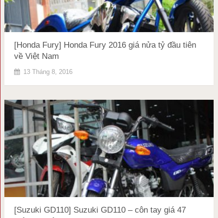
[Honda Fury] Honda Fury 2016 giá nửa tỷ đầu tiên
về Việt Nam
13 Tháng 8, 2016
[Suzuki GD110] Suzuki GD110 – côn tay giá 47