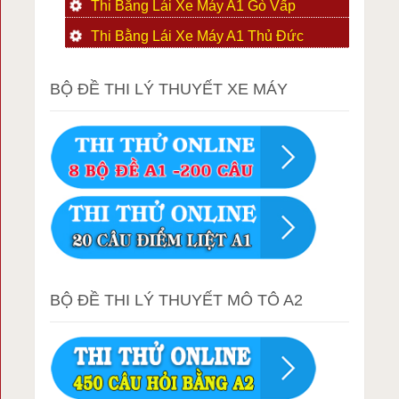
Thi Bằng Lái Xe Máy A1 Gò Vấp
Thi Bằng Lái Xe Máy A1 Thủ Đức
BỘ ĐỀ THI LÝ THUYẾT XE MÁY
BỘ ĐỀ THI LÝ THUYẾT MÔ TÔ A2