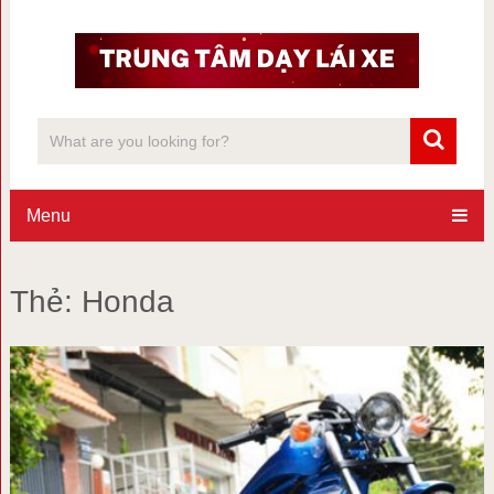
Menu
Thẻ:
Honda