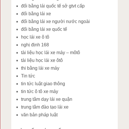
đổi bằng lái quốc tế sở gtvt cấp
đổi bằng lái xe
đổi bằng lái xe người nước ngoài
đổi bằng lái xe quốc tế
học lái xe ô tô
nghị định 168
tài liệu học lái xe máy – môtô
tài liệu học lái xe ôtô
thi bằng lái xe máy
Tin tức
tin tức luật giao thông
tin tức ô tô xe máy
trung tâm dạy lái xe quận
trung tâm đào tạo lái xe
văn bản pháp luật