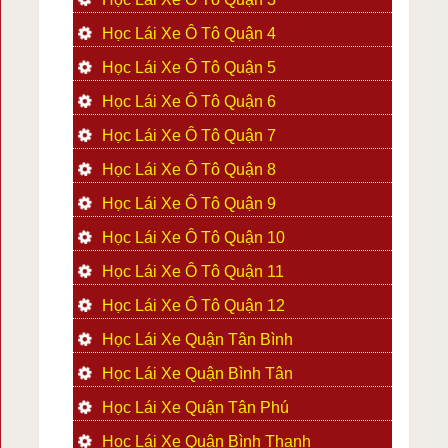
Học Lái Xe Ô Tô Quận 4
Học Lái Xe Ô Tô Quận 5
Học Lái Xe Ô Tô Quận 6
Học Lái Xe Ô Tô Quận 7
Học Lái Xe Ô Tô Quận 8
Học Lái Xe Ô Tô Quận 9
Học Lái Xe Ô Tô Quận 10
Học Lái Xe Ô Tô Quận 11
Học Lái Xe Ô Tô Quận 12
Học Lái Xe Quận Tân Bình
Học Lái Xe Quận Bình Tân
Học Lái Xe Quận Tân Phú
Học Lái Xe Quận Bình Thạnh