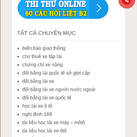
TẤT CẢ CHUYÊN MỤC
biển báo giao thông
cho thuê xe tập lái
chứng chỉ xe nâng
đổi bằng lái quốc tế sở gtvt cấp
đổi bằng lái xe
đổi bằng lái xe người nước ngoài
đổi bằng lái xe quốc tế
học lái xe ô tô
nghị định 168
tài liệu học lái xe máy – môtô
tài liệu học lái xe ôtô