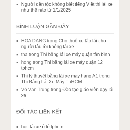
Người dân tộc không biết tiếng Việt thi lái xe
như thế nào từ 1/1/2025
BÌNH LUẬN GẦN ĐÂY
HOA DANG
trong
Cho thuê xe tập lái cho
người lâu rồi không lái xe
tha
trong
Thi bằng lái xe máy quận tân bình
hong
trong
Thi bằng lái xe máy quận 12
tphcm
Thi lý thuyết bằng lái xe máy hạng A1
trong
Thi Bằng Lái Xe Máy TpHCM
Võ Văn Trung
trong
Đào tạo giáo viên dạy lái
xe
ĐỐI TÁC LIÊN KẾT
học lái xe ô tô tphcm