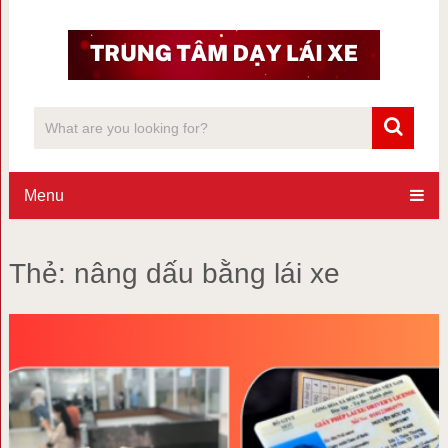
Menu
Thẻ:
nâng dấu bằng lái xe