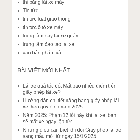
thi bằng lái xe máy
Tin tức
tin tức luật giao thông
tin tức ô tô xe máy
trung tâm dạy lái xe quận
trung tâm đào tạo lái xe
văn bản pháp luật
BÀI VIẾT MỚI NHẤT
Lái xe quá tốc độ: Mất bao nhiêu điểm trên
giấy phép lái xe?
Hướng dẫn chi tiết nâng hạng giấy phép lái
xe theo quy định năm 2025
Năm 2025: Phạm 12 lỗi này khi lái xe, bạn
sẽ mất xe ngay lập tức
Những điều cần biết khi đổi Giấy phép lái xe
sang mẫu mới từ ngày 15/1/2025