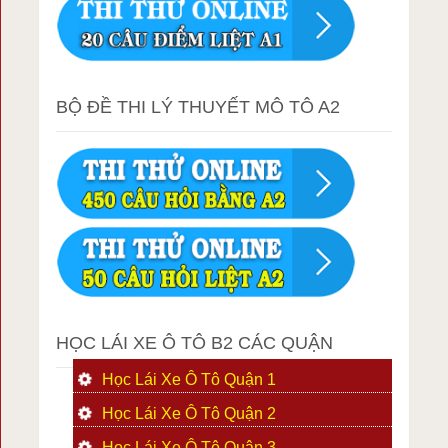
BỘ ĐỀ THI LÝ THUYẾT MÔ TÔ A2
HỌC LÁI XE Ô TÔ B2 CÁC QUẬN
Học Lái Xe Ô Tô Quận 1
Học Lái Xe Ô Tô Quận 2
Học Lái Xe Ô Tô Quận 3