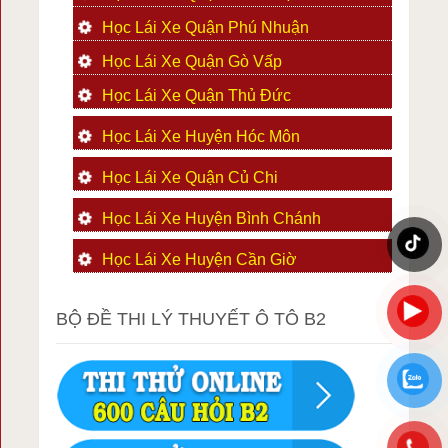
Học Lái Xe Quận Phú Nhuận
Học Lái Xe Quận Gò Vấp
Học Lái Xe Quận Thủ Đức
Học Lái Xe Huyện Hóc Môn
Học Lái Xe Quận Củ Chi
Học Lái Xe Huyện Bình Chánh
Học Lái Xe Huyện Cần Giờ
BỘ ĐỀ THI LÝ THUYẾT Ô TÔ B2