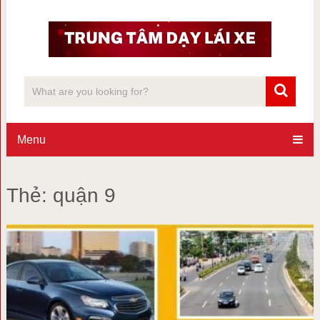
Menu
Thẻ:
quận 9