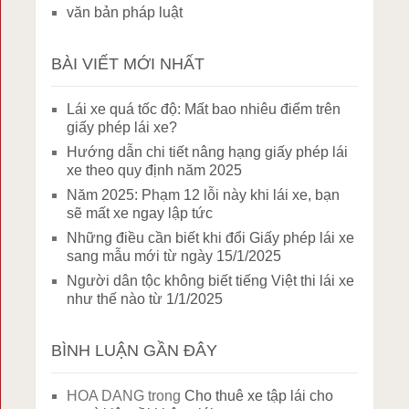
văn bản pháp luật
BÀI VIẾT MỚI NHẤT
Lái xe quá tốc độ: Mất bao nhiêu điểm trên
giấy phép lái xe?
Hướng dẫn chi tiết nâng hạng giấy phép lái
xe theo quy định năm 2025
Năm 2025: Phạm 12 lỗi này khi lái xe, bạn
sẽ mất xe ngay lập tức
Những điều cần biết khi đổi Giấy phép lái xe
sang mẫu mới từ ngày 15/1/2025
Người dân tộc không biết tiếng Việt thi lái xe
như thế nào từ 1/1/2025
BÌNH LUẬN GẦN ĐÂY
HOA DANG
trong
Cho thuê xe tập lái cho