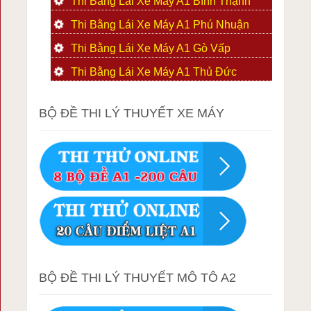
Thi Bằng Lái Xe Máy A1 Bình Thạnh
Thi Bằng Lái Xe Máy A1 Phú Nhuận
Thi Bằng Lái Xe Máy A1 Gò Vấp
Thi Bằng Lái Xe Máy A1 Thủ Đức
BỘ ĐỀ THI LÝ THUYẾT XE MÁY
BỘ ĐỀ THI LÝ THUYẾT MÔ TÔ A2