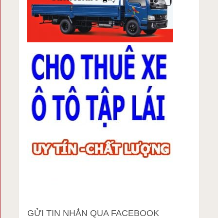
GỬI TIN NHẮN QUA FACEBOOK