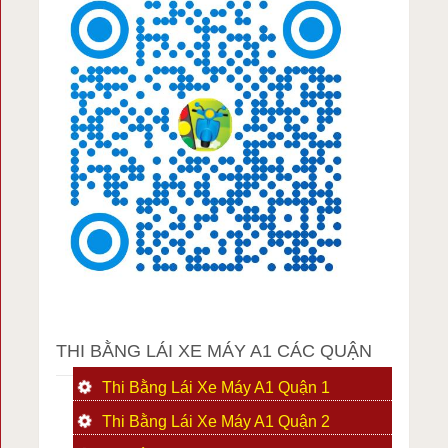
THI BẰNG LÁI XE MÁY A1 CÁC QUẬN
Thi Bằng Lái Xe Máy A1 Quận 1
Thi Bằng Lái Xe Máy A1 Quận 2