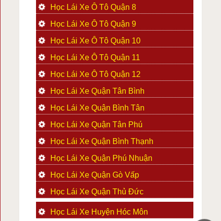
Học Lái Xe Ô Tô Quận 8
Học Lái Xe Ô Tô Quận 9
Học Lái Xe Ô Tô Quận 10
Học Lái Xe Ô Tô Quận 11
Học Lái Xe Ô Tô Quận 12
Học Lái Xe Quận Tân Bình
Học Lái Xe Quận Bình Tân
Học Lái Xe Quận Tân Phú
Học Lái Xe Quận Bình Thạnh
Học Lái Xe Quận Phú Nhuận
Học Lái Xe Quận Gò Vấp
Học Lái Xe Quận Thủ Đức
Học Lái Xe Huyện Hóc Môn