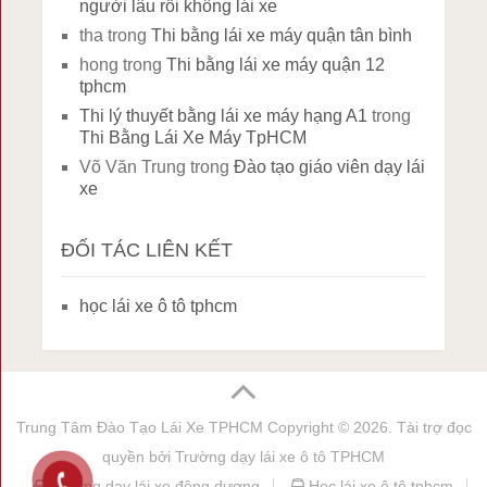
người lâu rồi không lái xe
tha
trong
Thi bằng lái xe máy quận tân bình
hong
trong
Thi bằng lái xe máy quận 12
tphcm
Thi lý thuyết bằng lái xe máy hạng A1
trong
Thi Bằng Lái Xe Máy TpHCM
Võ Văn Trung
trong
Đào tạo giáo viên dạy lái
xe
ĐỐI TÁC LIÊN KẾT
học lái xe ô tô tphcm
Trung Tâm Đào Tạo Lái Xe TPHCM
Copyright © 2026. Tài trợ đọc
quyền bởi
Trường dạy lái xe ô tô TPHCM
trường dạy lái xe đông dương
Học lái xe ô tô tphcm