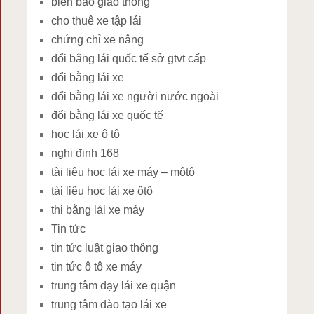
biển báo giao thông
cho thuê xe tập lái
chứng chỉ xe nâng
đổi bằng lái quốc tế sở gtvt cấp
đổi bằng lái xe
đổi bằng lái xe người nước ngoài
đổi bằng lái xe quốc tế
học lái xe ô tô
nghị định 168
tài liệu học lái xe máy – môtô
tài liệu học lái xe ôtô
thi bằng lái xe máy
Tin tức
tin tức luật giao thông
tin tức ô tô xe máy
trung tâm dạy lái xe quận
trung tâm đào tạo lái xe