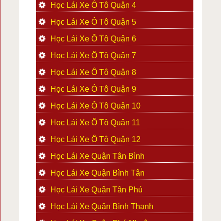
Học Lái Xe Ô Tô Quận 4
Học Lái Xe Ô Tô Quận 5
Học Lái Xe Ô Tô Quận 6
Học Lái Xe Ô Tô Quận 7
Học Lái Xe Ô Tô Quận 8
Học Lái Xe Ô Tô Quận 9
Học Lái Xe Ô Tô Quận 10
Học Lái Xe Ô Tô Quận 11
Học Lái Xe Ô Tô Quận 12
Học Lái Xe Quận Tân Bình
Học Lái Xe Quận Bình Tân
Học Lái Xe Quận Tân Phú
Học Lái Xe Quận Bình Thạnh