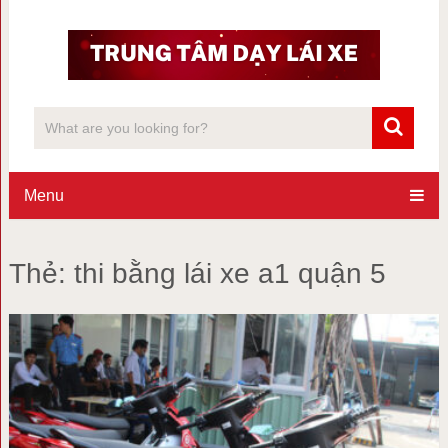
Menu
Thẻ:
thi bằng lái xe a1 quận 5