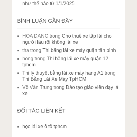
như thế nào từ 1/1/2025
BÌNH LUẬN GẦN ĐÂY
HOA DANG
trong
Cho thuê xe tập lái cho
người lâu rồi không lái xe
tha
trong
Thi bằng lái xe máy quận tân bình
hong
trong
Thi bằng lái xe máy quận 12
tphcm
Thi lý thuyết bằng lái xe máy hạng A1
trong
Thi Bằng Lái Xe Máy TpHCM
Võ Văn Trung
trong
Đào tạo giáo viên dạy lái
xe
ĐỐI TÁC LIÊN KẾT
học lái xe ô tô tphcm