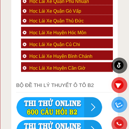
Học Lái Xe Quận Phú Nhuận
Học Lái Xe Quận Gò Vấp
Học Lái Xe Quận Thủ Đức
Học Lái Xe Huyện Hóc Môn
Học Lái Xe Quận Củ Chi
Học Lái Xe Huyện Bình Chánh
Học Lái Xe Huyện Cần Giờ
BỘ ĐỀ THI LÝ THUYẾT Ô TÔ B2