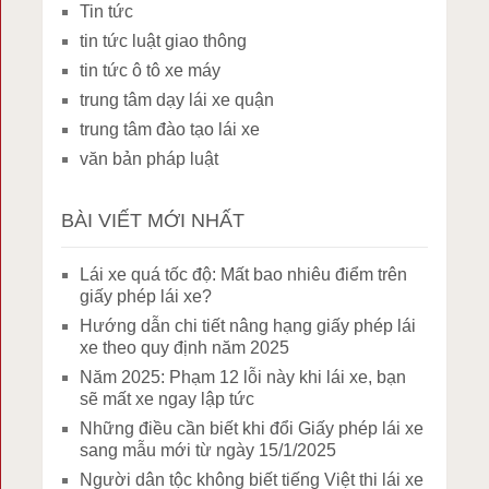
Tin tức
tin tức luật giao thông
tin tức ô tô xe máy
trung tâm dạy lái xe quận
trung tâm đào tạo lái xe
văn bản pháp luật
BÀI VIẾT MỚI NHẤT
Lái xe quá tốc độ: Mất bao nhiêu điểm trên
giấy phép lái xe?
Hướng dẫn chi tiết nâng hạng giấy phép lái
xe theo quy định năm 2025
Năm 2025: Phạm 12 lỗi này khi lái xe, bạn
sẽ mất xe ngay lập tức
Những điều cần biết khi đổi Giấy phép lái xe
sang mẫu mới từ ngày 15/1/2025
Người dân tộc không biết tiếng Việt thi lái xe