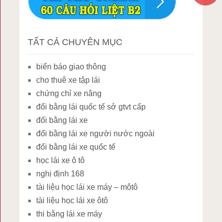
TẤT CẢ CHUYÊN MỤC
biển báo giao thông
cho thuê xe tập lái
chứng chỉ xe nâng
đổi bằng lái quốc tế sở gtvt cấp
đổi bằng lái xe
đổi bằng lái xe người nước ngoài
đổi bằng lái xe quốc tế
học lái xe ô tô
nghị định 168
tài liệu học lái xe máy – môtô
tài liệu học lái xe ôtô
thi bằng lái xe máy