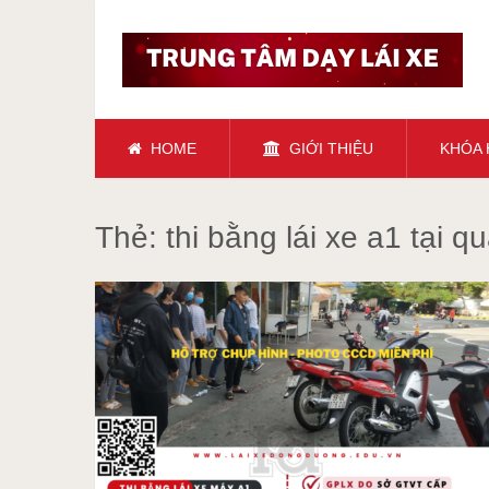
HOME
GIỚI THIỆU
KHÓA
Thẻ:
thi bằng lái xe a1 tại 