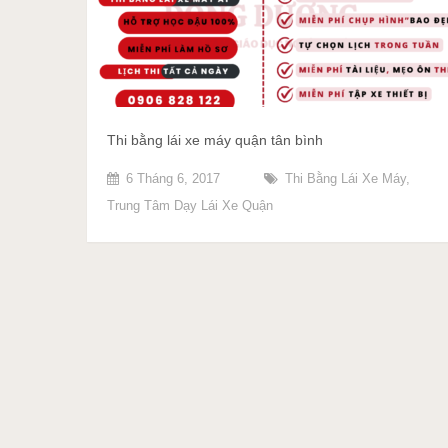
Thi bằng lái xe máy quận tân bình
6 Tháng 6, 2017
Thi Bằng Lái Xe Máy
,
Trung Tâm Dạy Lái Xe Quận