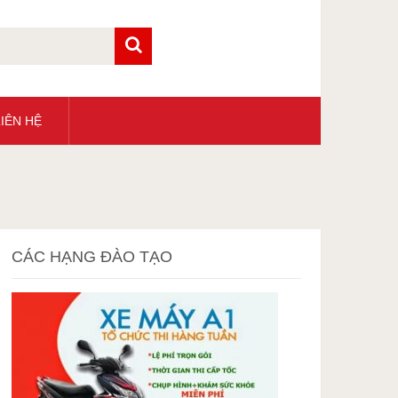
IÊN HỆ
CÁC HẠNG ĐÀO TẠO