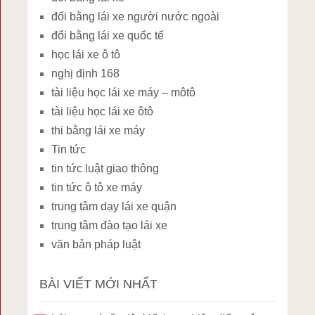
đổi bằng lái xe người nước ngoài
đổi bằng lái xe quốc tế
học lái xe ô tô
nghị định 168
tài liệu học lái xe máy – môtô
tài liệu học lái xe ôtô
thi bằng lái xe máy
Tin tức
tin tức luật giao thông
tin tức ô tô xe máy
trung tâm dạy lái xe quận
trung tâm đào tạo lái xe
văn bản pháp luật
BÀI VIẾT MỚI NHẤT