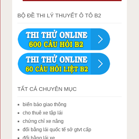
BỘ ĐỀ THI LÝ THUYẾT Ô TÔ B2
TẤT CẢ CHUYÊN MỤC
biển báo giao thông
cho thuê xe tập lái
chứng chỉ xe nâng
đổi bằng lái quốc tế sở gtvt cấp
đổi bằng lái xe