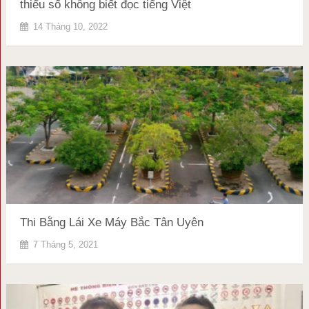
thiểu số không biết đọc tiếng Việt
14 Tháng 10, 2022
Thi Bằng Lái Xe Máy Bắc Tân Uyên
7 Tháng 5, 2021