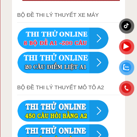
BỘ ĐỀ THI LÝ THUYẾT XE MÁY
BỘ ĐỀ THI LÝ THUYẾT MÔ TÔ A2