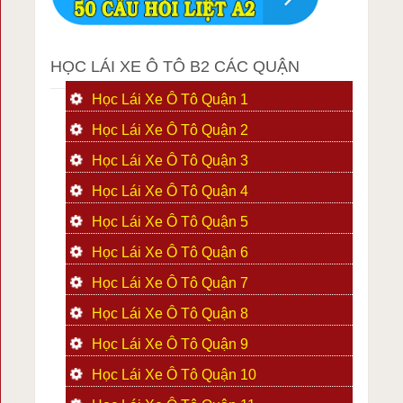
HỌC LÁI XE Ô TÔ B2 CÁC QUẬN
Học Lái Xe Ô Tô Quận 1
Học Lái Xe Ô Tô Quận 2
Học Lái Xe Ô Tô Quận 3
Học Lái Xe Ô Tô Quận 4
Học Lái Xe Ô Tô Quận 5
Học Lái Xe Ô Tô Quận 6
Học Lái Xe Ô Tô Quận 7
Học Lái Xe Ô Tô Quận 8
Học Lái Xe Ô Tô Quận 9
Học Lái Xe Ô Tô Quận 10