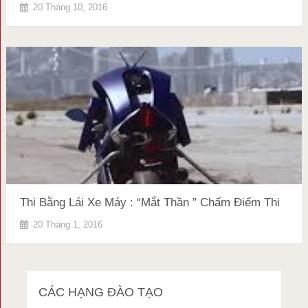
20 Tháng 10, 2016
Thi Bằng Lái Xe Máy : “Mắt Thần ” Chấm Điểm Thi
20 Tháng 1, 2016
CÁC HẠNG ĐÀO TẠO