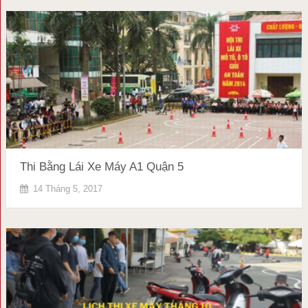
Thi Bằng Lái Xe Máy A1 Quận 5
14 Tháng 5, 2017