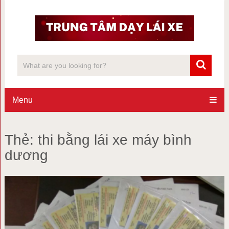
Menu
Thẻ:
thi bằng lái xe máy bình
dương