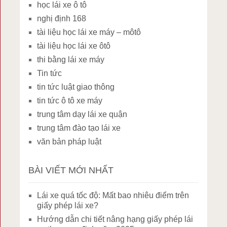
học lái xe ô tô
nghị định 168
tài liệu học lái xe máy – môtô
tài liệu học lái xe ôtô
thi bằng lái xe máy
Tin tức
tin tức luật giao thông
tin tức ô tô xe máy
trung tâm dạy lái xe quận
trung tâm đào tạo lái xe
văn bản pháp luật
BÀI VIẾT MỚI NHẤT
Lái xe quá tốc độ: Mất bao nhiêu điểm trên
giấy phép lái xe?
Hướng dẫn chi tiết nâng hạng giấy phép lái