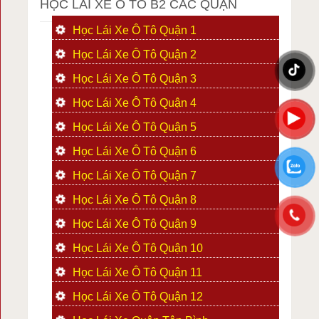
HỌC LÁI XE Ô TÔ B2 CÁC QUẬN
Học Lái Xe Ô Tô Quận 1
Học Lái Xe Ô Tô Quận 2
Học Lái Xe Ô Tô Quận 3
Học Lái Xe Ô Tô Quận 4
Học Lái Xe Ô Tô Quận 5
Học Lái Xe Ô Tô Quận 6
Học Lái Xe Ô Tô Quận 7
Học Lái Xe Ô Tô Quận 8
Học Lái Xe Ô Tô Quận 9
Học Lái Xe Ô Tô Quận 10
Học Lái Xe Ô Tô Quận 11
Học Lái Xe Ô Tô Quận 12