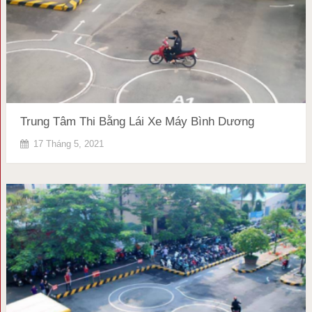
Trung Tâm Thi Bằng Lái Xe Máy Bình Dương
17 Tháng 5, 2021