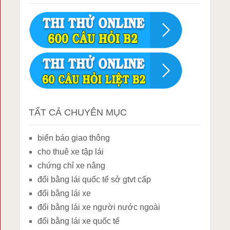
TẤT CẢ CHUYÊN MỤC
biển báo giao thông
cho thuê xe tập lái
chứng chỉ xe nâng
đổi bằng lái quốc tế sở gtvt cấp
đổi bằng lái xe
đổi bằng lái xe người nước ngoài
đổi bằng lái xe quốc tế