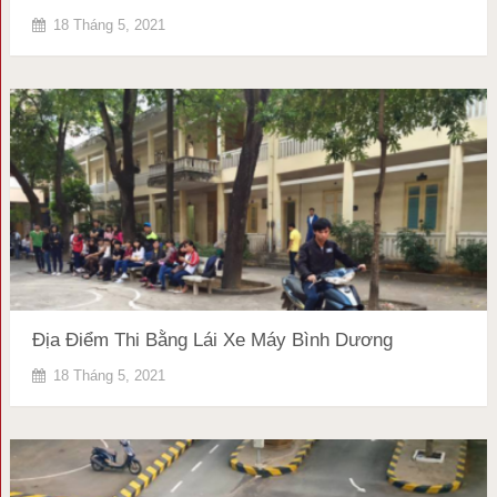
18 Tháng 5, 2021
Địa Điểm Thi Bằng Lái Xe Máy Bình Dương
18 Tháng 5, 2021