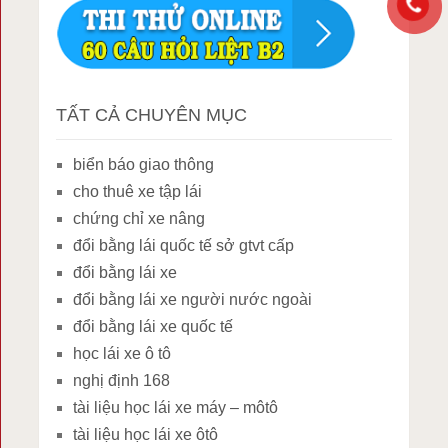
TẤT CẢ CHUYÊN MỤC
biển báo giao thông
cho thuê xe tập lái
chứng chỉ xe nâng
đổi bằng lái quốc tế sở gtvt cấp
đổi bằng lái xe
đổi bằng lái xe người nước ngoài
đổi bằng lái xe quốc tế
học lái xe ô tô
nghị định 168
tài liệu học lái xe máy – môtô
tài liệu học lái xe ôtô