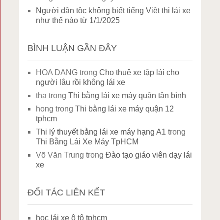
Người dân tộc không biết tiếng Việt thi lái xe
như thế nào từ 1/1/2025
BÌNH LUẬN GẦN ĐÂY
HOA DANG
trong
Cho thuê xe tập lái cho
người lâu rồi không lái xe
tha
trong
Thi bằng lái xe máy quận tân bình
hong
trong
Thi bằng lái xe máy quận 12
tphcm
Thi lý thuyết bằng lái xe máy hạng A1
trong
Thi Bằng Lái Xe Máy TpHCM
Võ Văn Trung
trong
Đào tạo giáo viên dạy lái
xe
ĐỐI TÁC LIÊN KẾT
học lái xe ô tô tphcm