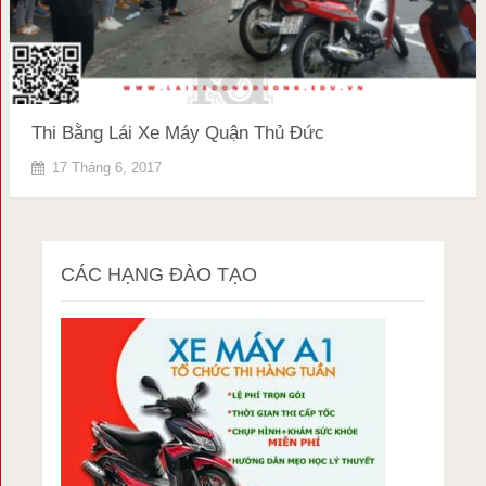
Thi Bằng Lái Xe Máy Quận Thủ Đức
17 Tháng 6, 2017
CÁC HẠNG ĐÀO TẠO