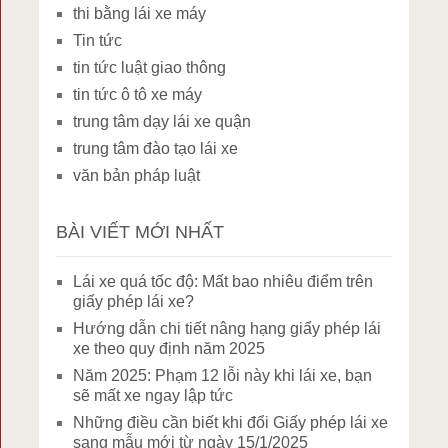
thi bằng lái xe máy
Tin tức
tin tức luật giao thông
tin tức ô tô xe máy
trung tâm dạy lái xe quận
trung tâm đào tạo lái xe
văn bản pháp luật
BÀI VIẾT MỚI NHẤT
Lái xe quá tốc độ: Mất bao nhiêu điểm trên
giấy phép lái xe?
Hướng dẫn chi tiết nâng hạng giấy phép lái
xe theo quy định năm 2025
Năm 2025: Phạm 12 lỗi này khi lái xe, bạn
sẽ mất xe ngay lập tức
Những điều cần biết khi đổi Giấy phép lái xe
sang mẫu mới từ ngày 15/1/2025