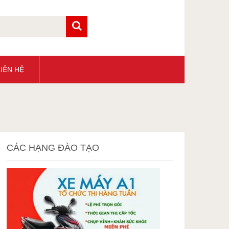
IÊN HỆ
CÁC HẠNG ĐÀO TẠO