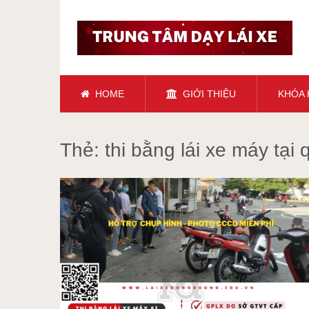
HOME
GIỚI THIỆU
KHÓA
Thẻ:
thi bằng lái xe máy tại