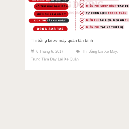
Thi bằng lái xe máy quận tân bình
6 Tháng 6, 2017
Thi Bằng Lái Xe Máy
,
Trung Tâm Dạy Lái Xe Quận