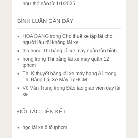
như thế nào từ 1/1/2025
BÌNH LUẬN GẦN ĐÂY
HOA DANG
trong
Cho thuê xe tập lái cho
người lâu rồi không lái xe
tha
trong
Thi bằng lái xe máy quận tân bình
hong
trong
Thi bằng lái xe máy quận 12
tphcm
Thi lý thuyết bằng lái xe máy hạng A1
trong
Thi Bằng Lái Xe Máy TpHCM
Võ Văn Trung
trong
Đào tạo giáo viên dạy lái
xe
ĐỐI TÁC LIÊN KẾT
học lái xe ô tô tphcm