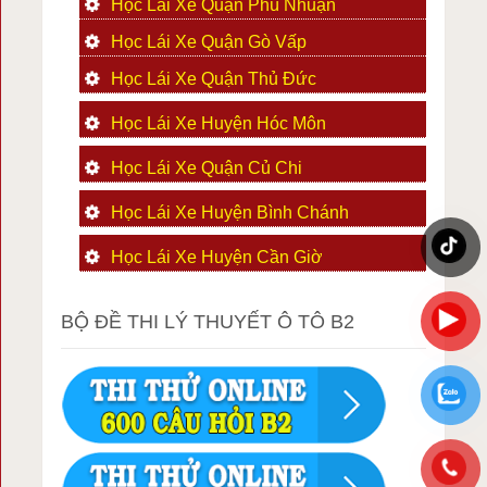
Học Lái Xe Quận Phú Nhuận
Học Lái Xe Quận Gò Vấp
Học Lái Xe Quận Thủ Đức
Học Lái Xe Huyện Hóc Môn
Học Lái Xe Quận Củ Chi
Học Lái Xe Huyện Bình Chánh
Học Lái Xe Huyện Cần Giờ
BỘ ĐỀ THI LÝ THUYẾT Ô TÔ B2