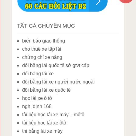
TẤT CẢ CHUYÊN MỤC
biển báo giao thông
cho thuê xe tập lái
chứng chỉ xe nâng
đổi bằng lái quốc tế sở gtvt cấp
đổi bằng lái xe
đổi bằng lái xe người nước ngoài
đổi bằng lái xe quốc tế
học lái xe ô tô
nghị định 168
tài liệu học lái xe máy – môtô
tài liệu học lái xe ôtô
thi bằng lái xe máy