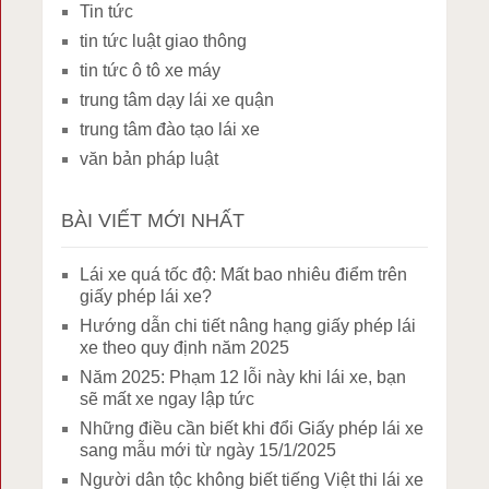
Tin tức
tin tức luật giao thông
tin tức ô tô xe máy
trung tâm dạy lái xe quận
trung tâm đào tạo lái xe
văn bản pháp luật
BÀI VIẾT MỚI NHẤT
Lái xe quá tốc độ: Mất bao nhiêu điểm trên
giấy phép lái xe?
Hướng dẫn chi tiết nâng hạng giấy phép lái
xe theo quy định năm 2025
Năm 2025: Phạm 12 lỗi này khi lái xe, bạn
sẽ mất xe ngay lập tức
Những điều cần biết khi đổi Giấy phép lái xe
sang mẫu mới từ ngày 15/1/2025
Người dân tộc không biết tiếng Việt thi lái xe