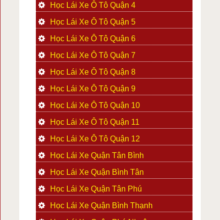
Học Lái Xe Ô Tô Quận 4
Học Lái Xe Ô Tô Quận 5
Học Lái Xe Ô Tô Quận 6
Học Lái Xe Ô Tô Quận 7
Học Lái Xe Ô Tô Quận 8
Học Lái Xe Ô Tô Quận 9
Học Lái Xe Ô Tô Quận 10
Học Lái Xe Ô Tô Quận 11
Học Lái Xe Ô Tô Quận 12
Học Lái Xe Quận Tân Bình
Học Lái Xe Quận Bình Tân
Học Lái Xe Quận Tân Phú
Học Lái Xe Quận Bình Thạnh