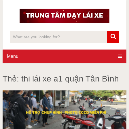
Menu
Thẻ:
thi lái xe a1 quận Tân Bình