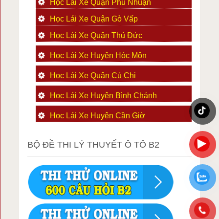
Học Lái Xe Quận Phú Nhuận
Học Lái Xe Quận Gò Vấp
Học Lái Xe Quận Thủ Đức
Học Lái Xe Huyện Hóc Môn
Học Lái Xe Quận Củ Chi
Học Lái Xe Huyện Bình Chánh
Học Lái Xe Huyện Cần Giờ
BỘ ĐỀ THI LÝ THUYẾT Ô TÔ B2