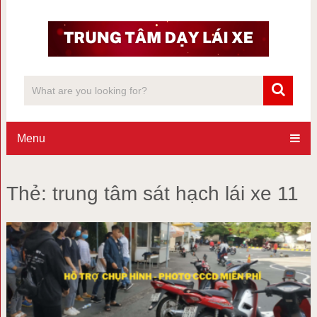
Menu
Thẻ:
trung tâm sát hạch lái xe 11