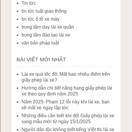
Tin tức
tin tức luật giao thông
tin tức ô tô xe máy
trung tâm dạy lái xe quận
trung tâm đào tạo lái xe
văn bản pháp luật
BÀI VIẾT MỚI NHẤT
Lái xe quá tốc độ: Mất bao nhiêu điểm trên
giấy phép lái xe?
Hướng dẫn chi tiết nâng hạng giấy phép lái
xe theo quy định năm 2025
Năm 2025: Phạm 12 lỗi này khi lái xe, bạn
sẽ mất xe ngay lập tức
Những điều cần biết khi đổi Giấy phép lái xe
sang mẫu mới từ ngày 15/1/2025
Người dân tộc không biết tiếng Việt thi lái xe