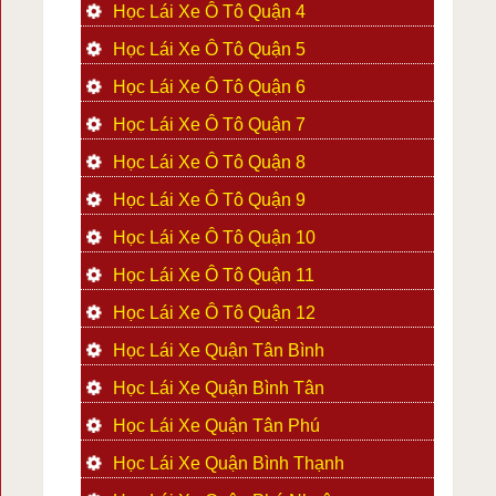
Học Lái Xe Ô Tô Quận 4
Học Lái Xe Ô Tô Quận 5
Học Lái Xe Ô Tô Quận 6
Học Lái Xe Ô Tô Quận 7
Học Lái Xe Ô Tô Quận 8
Học Lái Xe Ô Tô Quận 9
Học Lái Xe Ô Tô Quận 10
Học Lái Xe Ô Tô Quận 11
Học Lái Xe Ô Tô Quận 12
Học Lái Xe Quận Tân Bình
Học Lái Xe Quận Bình Tân
Học Lái Xe Quận Tân Phú
Học Lái Xe Quận Bình Thạnh