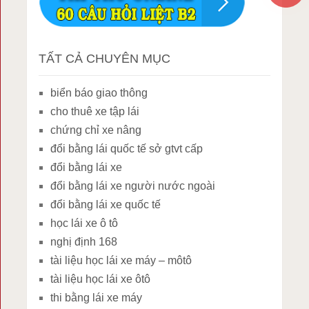
TẤT CẢ CHUYÊN MỤC
biển báo giao thông
cho thuê xe tập lái
chứng chỉ xe nâng
đổi bằng lái quốc tế sở gtvt cấp
đổi bằng lái xe
đổi bằng lái xe người nước ngoài
đổi bằng lái xe quốc tế
học lái xe ô tô
nghị định 168
tài liệu học lái xe máy – môtô
tài liệu học lái xe ôtô
thi bằng lái xe máy