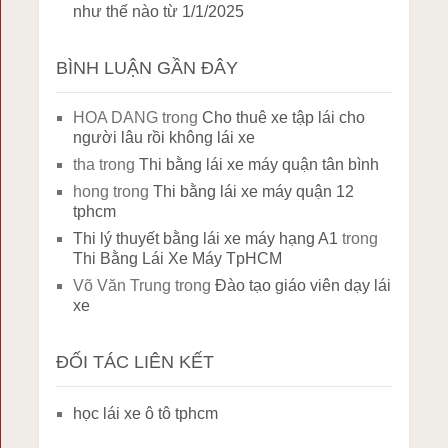
như thế nào từ 1/1/2025
BÌNH LUẬN GẦN ĐÂY
HOA DANG
trong
Cho thuê xe tập lái cho
người lâu rồi không lái xe
tha
trong
Thi bằng lái xe máy quận tân bình
hong
trong
Thi bằng lái xe máy quận 12
tphcm
Thi lý thuyết bằng lái xe máy hạng A1
trong
Thi Bằng Lái Xe Máy TpHCM
Võ Văn Trung
trong
Đào tạo giáo viên dạy lái
xe
ĐỐI TÁC LIÊN KẾT
học lái xe ô tô tphcm