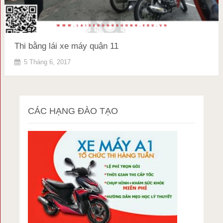
Thi bằng lái xe máy quận 11
5 Tháng 6, 2017
CÁC HẠNG ĐÀO TẠO