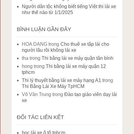
Người dân tộc không biết tiếng Việt thi lái xe
như thế nào từ 1/1/2025
BÌNH LUẬN GẦN ĐÂY
HOA DANG
trong
Cho thuê xe tập lái cho
người lâu rồi không lái xe
tha
trong
Thi bằng lái xe máy quận tân bình
hong
trong
Thi bằng lái xe máy quận 12
tphcm
Thi lý thuyết bằng lái xe máy hạng A1
trong
Thi Bằng Lái Xe Máy TpHCM
Võ Văn Trung
trong
Đào tạo giáo viên dạy lái
xe
ĐỐI TÁC LIÊN KẾT
học lái xe ô tô tphcm