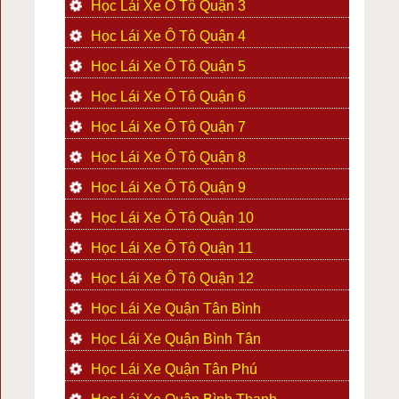
Học Lái Xe Ô Tô Quận 3
Học Lái Xe Ô Tô Quận 4
Học Lái Xe Ô Tô Quận 5
Học Lái Xe Ô Tô Quận 6
Học Lái Xe Ô Tô Quận 7
Học Lái Xe Ô Tô Quận 8
Học Lái Xe Ô Tô Quận 9
Học Lái Xe Ô Tô Quận 10
Học Lái Xe Ô Tô Quận 11
Học Lái Xe Ô Tô Quận 12
Học Lái Xe Quận Tân Bình
Học Lái Xe Quận Bình Tân
Học Lái Xe Quận Tân Phú