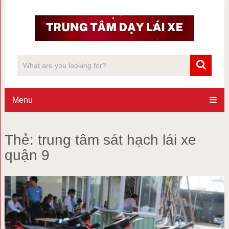
Menu
Thẻ:
trung tâm sát hạch lái xe
quận 9