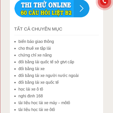
TẤT CẢ CHUYÊN MỤC
biển báo giao thông
cho thuê xe tập lái
chứng chỉ xe nâng
đổi bằng lái quốc tế sở gtvt cấp
đổi bằng lái xe
đổi bằng lái xe người nước ngoài
đổi bằng lái xe quốc tế
học lái xe ô tô
nghị định 168
tài liệu học lái xe máy – môtô
tài liệu học lái xe ôtô