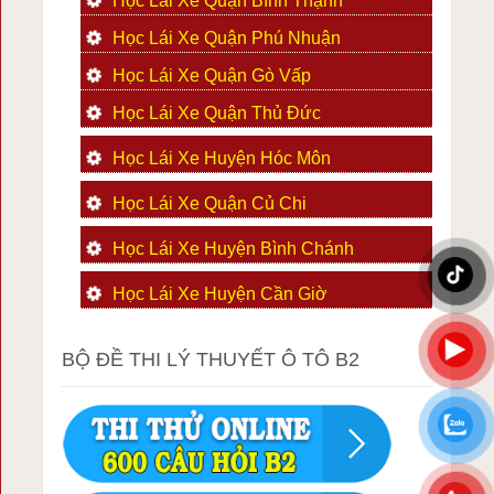
Học Lái Xe Quận Bình Thạnh
Học Lái Xe Quận Phú Nhuận
Học Lái Xe Quận Gò Vấp
Học Lái Xe Quận Thủ Đức
Học Lái Xe Huyện Hóc Môn
Học Lái Xe Quận Củ Chi
Học Lái Xe Huyện Bình Chánh
Học Lái Xe Huyện Cần Giờ
BỘ ĐỀ THI LÝ THUYẾT Ô TÔ B2