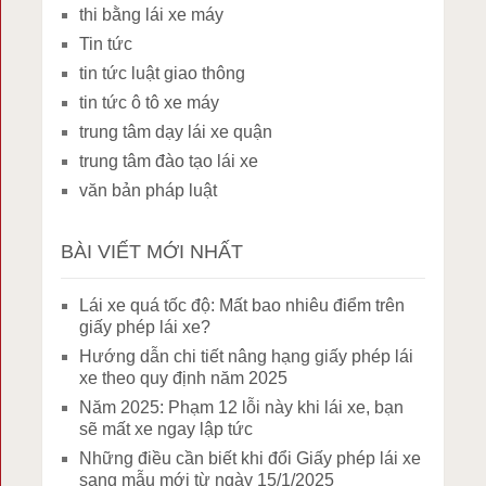
thi bằng lái xe máy
Tin tức
tin tức luật giao thông
tin tức ô tô xe máy
trung tâm dạy lái xe quận
trung tâm đào tạo lái xe
văn bản pháp luật
BÀI VIẾT MỚI NHẤT
Lái xe quá tốc độ: Mất bao nhiêu điểm trên
giấy phép lái xe?
Hướng dẫn chi tiết nâng hạng giấy phép lái
xe theo quy định năm 2025
Năm 2025: Phạm 12 lỗi này khi lái xe, bạn
sẽ mất xe ngay lập tức
Những điều cần biết khi đổi Giấy phép lái xe
sang mẫu mới từ ngày 15/1/2025