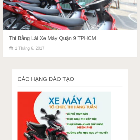
Thi Bằng Lái Xe Máy Quận 9 TPHCM
1 Tháng 6, 2017
CÁC HẠNG ĐÀO TẠO