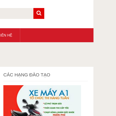
IÊN HỆ
CÁC HẠNG ĐÀO TẠO