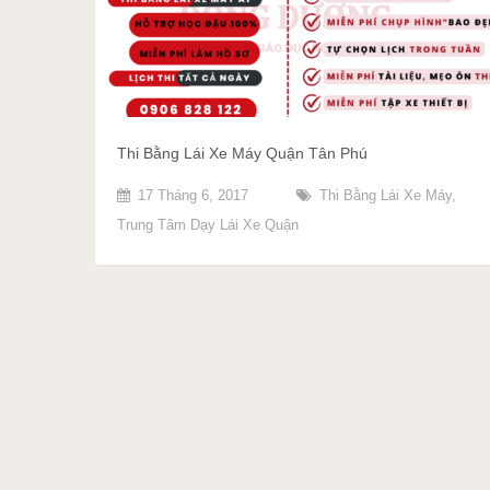
Thi Bằng Lái Xe Máy Quận Tân Phú
17 Tháng 6, 2017
Thi Bằng Lái Xe Máy
,
Trung Tâm Dạy Lái Xe Quận