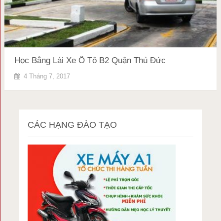
Học Bằng Lái Xe Ô Tô B2 Quận Thủ Đức
4 Tháng 7, 2017
CÁC HẠNG ĐÀO TẠO