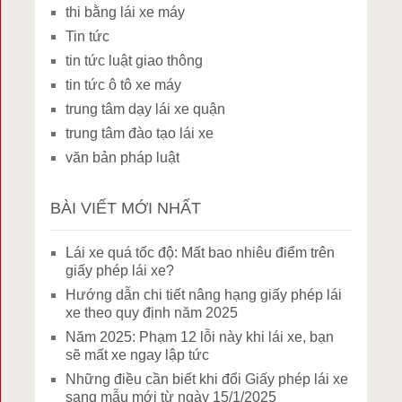
thi bằng lái xe máy
Tin tức
tin tức luật giao thông
tin tức ô tô xe máy
trung tâm dạy lái xe quận
trung tâm đào tạo lái xe
văn bản pháp luật
BÀI VIẾT MỚI NHẤT
Lái xe quá tốc độ: Mất bao nhiêu điểm trên
giấy phép lái xe?
Hướng dẫn chi tiết nâng hạng giấy phép lái
xe theo quy định năm 2025
Năm 2025: Phạm 12 lỗi này khi lái xe, bạn
sẽ mất xe ngay lập tức
Những điều cần biết khi đổi Giấy phép lái xe
sang mẫu mới từ ngày 15/1/2025