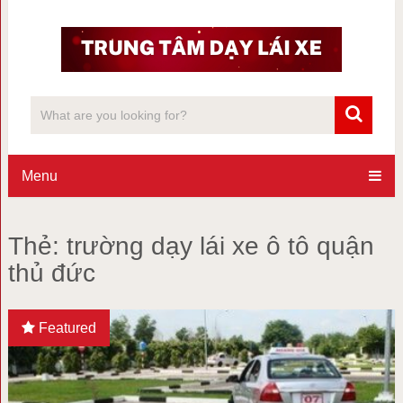
Menu
Thẻ:
trường dạy lái xe ô tô quận
thủ đức
Featured