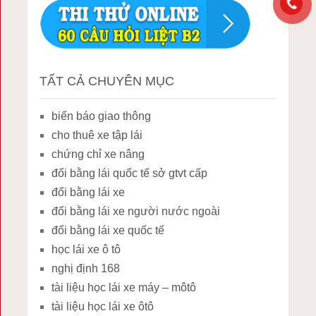
TẤT CẢ CHUYÊN MỤC
biển báo giao thông
cho thuê xe tập lái
chứng chỉ xe nâng
đổi bằng lái quốc tế sở gtvt cấp
đổi bằng lái xe
đổi bằng lái xe người nước ngoài
đổi bằng lái xe quốc tế
học lái xe ô tô
nghị định 168
tài liệu học lái xe máy – môtô
tài liệu học lái xe ôtô