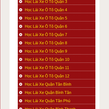
Học Lái Xe Ô Tô Quận 3
Học Lái Xe Ô Tô Quận 4
Học Lái Xe Ô Tô Quận 5
Học Lái Xe Ô Tô Quận 6
Học Lái Xe Ô Tô Quận 7
Học Lái Xe Ô Tô Quận 8
Học Lái Xe Ô Tô Quận 9
Học Lái Xe Ô Tô Quận 10
Học Lái Xe Ô Tô Quận 11
Học Lái Xe Ô Tô Quận 12
Học Lái Xe Quận Tân Bình
Học Lái Xe Quận Bình Tân
Học Lái Xe Quận Tân Phú