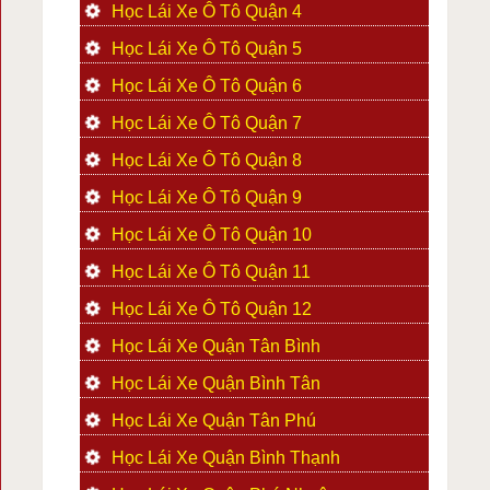
Học Lái Xe Ô Tô Quận 4
Học Lái Xe Ô Tô Quận 5
Học Lái Xe Ô Tô Quận 6
Học Lái Xe Ô Tô Quận 7
Học Lái Xe Ô Tô Quận 8
Học Lái Xe Ô Tô Quận 9
Học Lái Xe Ô Tô Quận 10
Học Lái Xe Ô Tô Quận 11
Học Lái Xe Ô Tô Quận 12
Học Lái Xe Quận Tân Bình
Học Lái Xe Quận Bình Tân
Học Lái Xe Quận Tân Phú
Học Lái Xe Quận Bình Thạnh