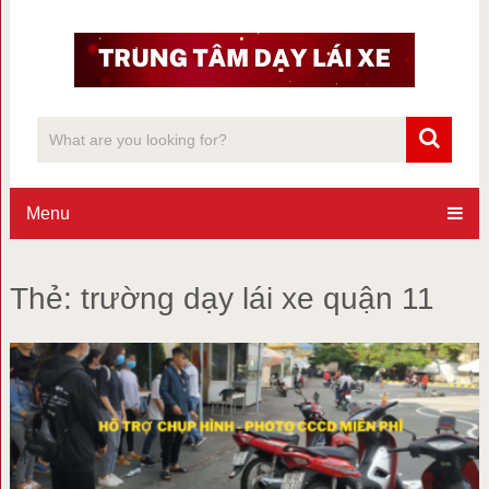
Menu
Thẻ:
trường dạy lái xe quận 11