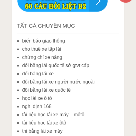
TẤT CẢ CHUYÊN MỤC
biển báo giao thông
cho thuê xe tập lái
chứng chỉ xe nâng
đổi bằng lái quốc tế sở gtvt cấp
đổi bằng lái xe
đổi bằng lái xe người nước ngoài
đổi bằng lái xe quốc tế
học lái xe ô tô
nghị định 168
tài liệu học lái xe máy – môtô
tài liệu học lái xe ôtô
thi bằng lái xe máy