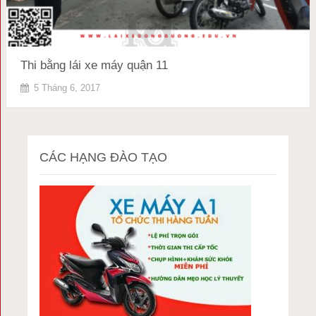
Thi bằng lái xe máy quận 11
5 Tháng 6, 2017
CÁC HẠNG ĐÀO TẠO