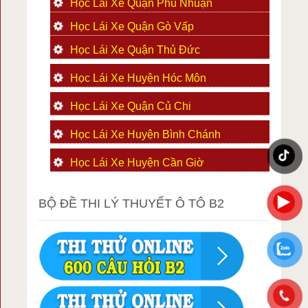
Học Lái Xe Quận Phú Nhuận
Học Lái Xe Quận Gò Vấp
Học Lái Xe Quận Thủ Đức
Học Lái Xe Huyện Hóc Môn
Học Lái Xe Quận Củ Chi
Học Lái Xe Huyện Bình Chánh
Học Lái Xe Huyện Cần Giờ
BỘ ĐỀ THI LÝ THUYẾT Ô TÔ B2