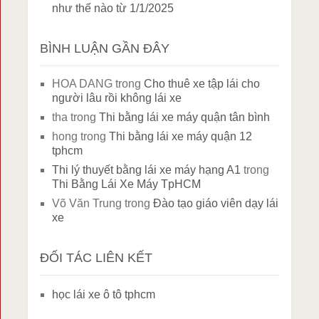
như thế nào từ 1/1/2025
BÌNH LUẬN GẦN ĐÂY
HOA DANG
trong
Cho thuê xe tập lái cho
người lâu rồi không lái xe
tha
trong
Thi bằng lái xe máy quận tân bình
hong
trong
Thi bằng lái xe máy quận 12
tphcm
Thi lý thuyết bằng lái xe máy hạng A1
trong
Thi Bằng Lái Xe Máy TpHCM
Võ Văn Trung
trong
Đào tạo giáo viên dạy lái
xe
ĐỐI TÁC LIÊN KẾT
học lái xe ô tô tphcm