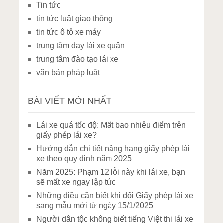
Tin tức
tin tức luật giao thông
tin tức ô tô xe máy
trung tâm dạy lái xe quận
trung tâm đào tạo lái xe
văn bản pháp luật
BÀI VIẾT MỚI NHẤT
Lái xe quá tốc độ: Mất bao nhiêu điểm trên
giấy phép lái xe?
Hướng dẫn chi tiết nâng hạng giấy phép lái
xe theo quy định năm 2025
Năm 2025: Phạm 12 lỗi này khi lái xe, bạn
sẽ mất xe ngay lập tức
Những điều cần biết khi đổi Giấy phép lái xe
sang mẫu mới từ ngày 15/1/2025
Người dân tộc không biết tiếng Việt thi lái xe