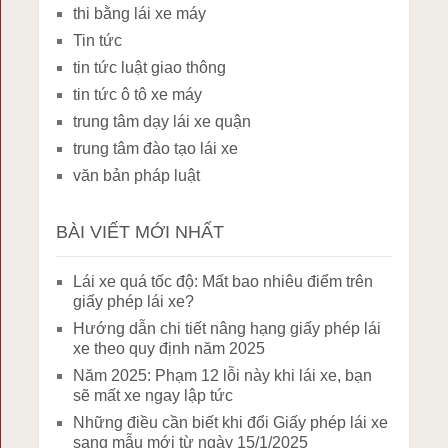
thi bằng lái xe máy
Tin tức
tin tức luật giao thông
tin tức ô tô xe máy
trung tâm dạy lái xe quận
trung tâm đào tạo lái xe
văn bản pháp luật
BÀI VIẾT MỚI NHẤT
Lái xe quá tốc độ: Mất bao nhiêu điểm trên
giấy phép lái xe?
Hướng dẫn chi tiết nâng hạng giấy phép lái
xe theo quy định năm 2025
Năm 2025: Phạm 12 lỗi này khi lái xe, bạn
sẽ mất xe ngay lập tức
Những điều cần biết khi đổi Giấy phép lái xe
sang mẫu mới từ ngày 15/1/2025