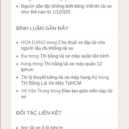
Người dân tộc không biết tiếng Việt thi lái xe
như thế nào từ 1/1/2025
BÌNH LUẬN GẦN ĐÂY
HOA DANG
trong
Cho thuê xe tập lái cho
người lâu rồi không lái xe
tha
trong
Thi bằng lái xe máy quận tân bình
hong
trong
Thi bằng lái xe máy quận 12
tphcm
Thi lý thuyết bằng lái xe máy hạng A1
trong
Thi Bằng Lái Xe Máy TpHCM
Võ Văn Trung
trong
Đào tạo giáo viên dạy lái
xe
ĐỐI TÁC LIÊN KẾT
học lái xe ô tô tphcm