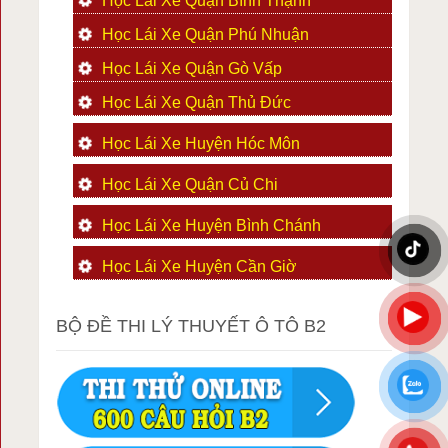
Học Lái Xe Quận Bình Thạnh
Học Lái Xe Quận Phú Nhuận
Học Lái Xe Quận Gò Vấp
Học Lái Xe Quận Thủ Đức
Học Lái Xe Huyện Hóc Môn
Học Lái Xe Quận Củ Chi
Học Lái Xe Huyện Bình Chánh
Học Lái Xe Huyện Cần Giờ
BỘ ĐỀ THI LÝ THUYẾT Ô TÔ B2