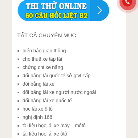
TẤT CẢ CHUYÊN MỤC
biển báo giao thông
cho thuê xe tập lái
chứng chỉ xe nâng
đổi bằng lái quốc tế sở gtvt cấp
đổi bằng lái xe
đổi bằng lái xe người nước ngoài
đổi bằng lái xe quốc tế
học lái xe ô tô
nghị định 168
tài liệu học lái xe máy – môtô
tài liệu học lái xe ôtô