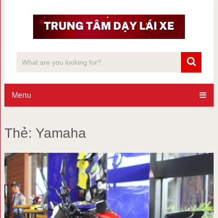
Menu
Thẻ:
Yamaha