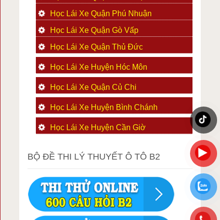
Học Lái Xe Quận Phú Nhuận
Học Lái Xe Quận Gò Vấp
Học Lái Xe Quận Thủ Đức
Học Lái Xe Huyện Hóc Môn
Học Lái Xe Quận Củ Chi
Học Lái Xe Huyện Bình Chánh
Học Lái Xe Huyện Cần Giờ
BỘ ĐỀ THI LÝ THUYẾT Ô TÔ B2