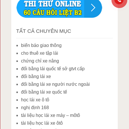
TẤT CẢ CHUYÊN MỤC
biển báo giao thông
cho thuê xe tập lái
chứng chỉ xe nâng
đổi bằng lái quốc tế sở gtvt cấp
đổi bằng lái xe
đổi bằng lái xe người nước ngoài
đổi bằng lái xe quốc tế
học lái xe ô tô
nghị định 168
tài liệu học lái xe máy – môtô
tài liệu học lái xe ôtô