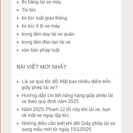
thi bằng lái xe máy
Tin tức
tin tức luật giao thông
tin tức ô tô xe máy
trung tâm dạy lái xe quận
trung tâm đào tạo lái xe
văn bản pháp luật
BÀI VIẾT MỚI NHẤT
Lái xe quá tốc độ: Mất bao nhiêu điểm trên
giấy phép lái xe?
Hướng dẫn chi tiết nâng hạng giấy phép lái
xe theo quy định năm 2025
Năm 2025: Phạm 12 lỗi này khi lái xe, bạn
sẽ mất xe ngay lập tức
Những điều cần biết khi đổi Giấy phép lái xe
sang mẫu mới từ ngày 15/1/2025