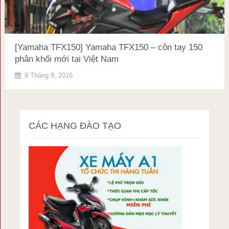
[Yamaha TFX150] Yamaha TFX150 – côn tay 150
phân khối mới tại Việt Nam
9 Tháng 8, 2016
CÁC HẠNG ĐÀO TẠO