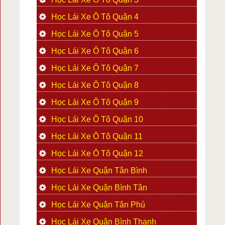
Học Lái Xe Ô Tô Quận 4
Học Lái Xe Ô Tô Quận 5
Học Lái Xe Ô Tô Quận 6
Học Lái Xe Ô Tô Quận 7
Học Lái Xe Ô Tô Quận 8
Học Lái Xe Ô Tô Quận 9
Học Lái Xe Ô Tô Quận 10
Học Lái Xe Ô Tô Quận 11
Học Lái Xe Ô Tô Quận 12
Học Lái Xe Quận Tân Bình
Học Lái Xe Quận Bình Tân
Học Lái Xe Quận Tân Phú
Học Lái Xe Quận Bình Thạnh