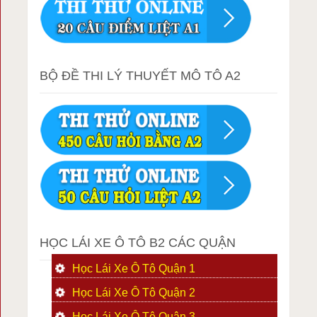
BỘ ĐỀ THI LÝ THUYẾT MÔ TÔ A2
HỌC LÁI XE Ô TÔ B2 CÁC QUẬN
Học Lái Xe Ô Tô Quận 1
Học Lái Xe Ô Tô Quận 2
Học Lái Xe Ô Tô Quận 3