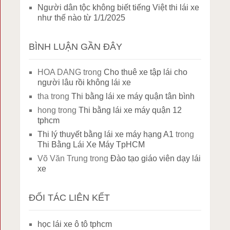
Người dân tộc không biết tiếng Việt thi lái xe
như thế nào từ 1/1/2025
BÌNH LUẬN GẦN ĐÂY
HOA DANG
trong
Cho thuê xe tập lái cho
người lâu rồi không lái xe
tha
trong
Thi bằng lái xe máy quận tân bình
hong
trong
Thi bằng lái xe máy quận 12
tphcm
Thi lý thuyết bằng lái xe máy hạng A1
trong
Thi Bằng Lái Xe Máy TpHCM
Võ Văn Trung
trong
Đào tạo giáo viên dạy lái
xe
ĐỐI TÁC LIÊN KẾT
học lái xe ô tô tphcm