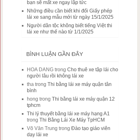
bạn sẽ mất xe ngay lập tức
Những điều cần biết khi đổi Giấy phép
lái xe sang mẫu mới từ ngày 15/1/2025
Người dân tộc không biết tiếng Việt thi
lái xe như thế nào từ 1/1/2025
BÌNH LUẬN GẦN ĐÂY
HOA DANG
trong
Cho thuê xe tập lái cho
người lâu rồi không lái xe
tha
trong
Thi bằng lái xe máy quận tân
bình
hong
trong
Thi bằng lái xe máy quận 12
tphcm
Thi lý thuyết bằng lái xe máy hạng A1
trong
Thi Bằng Lái Xe Máy TpHCM
Võ Văn Trung
trong
Đào tạo giáo viên
dạy lái xe