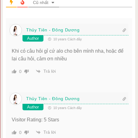
Cũ nhất
Thủy Tiên - Đông Dương
Author
10 years Cách đây
Khi có câu hỏi gỉ cứ alo cho bên mình nha, hoặc để
lại câu hỏi, cảm ơn nhiều
Trả lời
0
Thủy Tiên - Đông Dương
Author
10 years Cách đây
Visitor Rating: 5 Stars
Trả lời
0