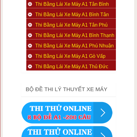
Thi Bằng Lái Xe Máy A1 Tân Bình
Thi Bằng Lái Xe Máy A1 Bình Tân
Thi Bằng Lái Xe Máy A1 Tân Phú
Thi Bằng Lái Xe Máy A1 Bình Thạnh
Thi Bằng Lái Xe Máy A1 Phú Nhuận
Thi Bằng Lái Xe Máy A1 Gò Vấp
Thi Bằng Lái Xe Máy A1 Thủ Đức
BỘ ĐỀ THI LÝ THUYẾT XE MÁY