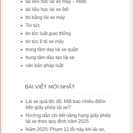
tài liệu học lái xe máy – môtô
tài liệu học lái xe ôtô
thi bằng lái xe máy
Tin tức
tin tức luật giao thông
tin tức ô tô xe máy
trung tâm dạy lái xe quận
trung tâm đào tạo lái xe
văn bản pháp luật
BÀI VIẾT MỚI NHẤT
Lái xe quá tốc độ: Mất bao nhiêu điểm
trên giấy phép lái xe?
Hướng dẫn chi tiết nâng hạng giấy phép
lái xe theo quy định năm 2025
Năm 2025: Phạm 12 lỗi này khi lái xe,