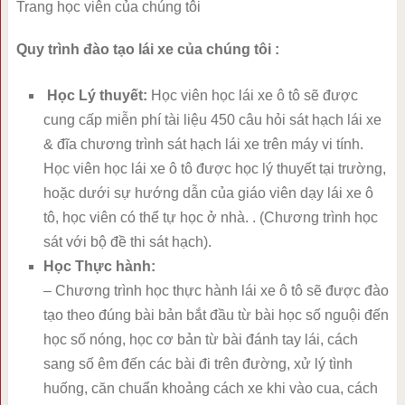
Trang học viên của chúng tôi
Quy trình đào tạo lái xe của chúng tôi :
Học Lý thuyết:
Học viên học lái xe ô tô sẽ được
cung cấp miễn phí tài liệu 450 câu hỏi sát hạch lái xe
& đĩa chương trình sát hạch lái xe trên máy vi tính.
Học viên học lái xe ô tô được học lý thuyết tại trường,
hoặc dưới sự hướng dẫn của giáo viên dạy lái xe ô
tô, học viên có thể tự học ở nhà. . (Chương trình học
sát với bộ đề thi sát hạch).
Học Thực hành:
– Chương trình học thực hành lái xe ô tô sẽ được đào
tạo theo đúng bài bản bắt đầu từ bài học số nguội đến
học số nóng, học cơ bản từ bài đánh tay lái, cách
sang số êm đến các bài đi trên đường, xử lý tình
huống, căn chuẩn khoảng cách xe khi vào cua, cách