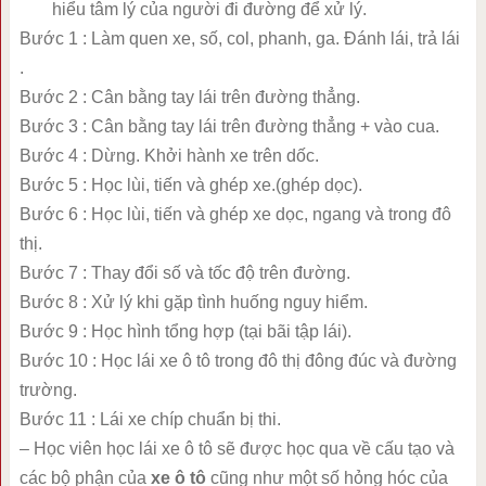
hiểu tâm lý của người đi đường để xử lý.
Bước 1 : Làm quen xe, số, col, phanh, ga. Đánh lái, trả lái
.
Bước 2 : Cân bằng tay lái trên đường thẳng.
Bước 3 : Cân bằng tay lái trên đường thẳng + vào cua.
Bước 4 : Dừng. Khởi hành xe trên dốc.
Bước 5 : Học lùi, tiến và ghép xe.(ghép dọc).
Bước 6 : Học lùi, tiến và ghép xe dọc, ngang và trong đô
thị.
Bước 7 : Thay đổi số và tốc độ trên đường.
Bước 8 : Xử lý khi gặp tình huống nguy hiểm.
Bước 9 : Học hình tổng hợp (tại bãi tập lái).
Bước 10 : Học lái xe ô tô trong đô thị đông đúc và đường
trường.
Bước 11 : Lái xe chíp chuẩn bị thi.
– Học viên học lái xe ô tô sẽ được học qua về cấu tạo và
các bộ phận của
xe ô tô
cũng như một số hỏng hóc của