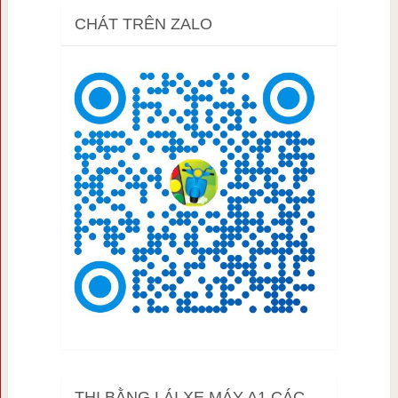
CHÁT TRÊN ZALO
THI BẰNG LÁI XE MÁY A1 CÁC