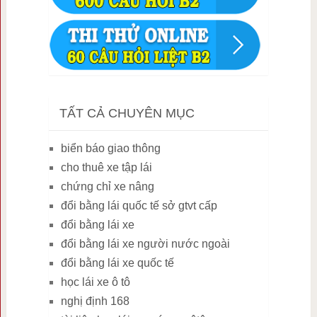
TẤT CẢ CHUYÊN MỤC
biển báo giao thông
cho thuê xe tập lái
chứng chỉ xe nâng
đổi bằng lái quốc tế sở gtvt cấp
đổi bằng lái xe
đổi bằng lái xe người nước ngoài
đổi bằng lái xe quốc tế
học lái xe ô tô
nghị định 168