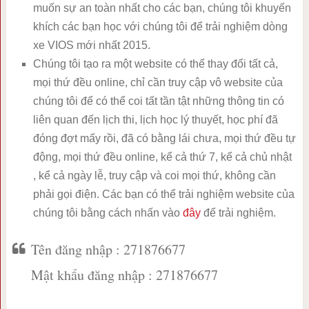
muốn sự an toàn nhất cho các bạn, chúng tôi khuyến
khích các bạn học với chúng tôi để trải nghiệm dòng
xe VIOS mới nhất 2015.
Chúng tôi tạo ra một website có thể thay đổi tất cả,
mọi thứ đều online, chỉ cần truy cập vô website của
chúng tôi để có thể coi tất tần tật những thông tin có
liên quan đến lịch thi, lịch học lý thuyết, học phí đã
đóng đợt mấy rồi, đã có bằng lái chưa, mọi thứ đều tự
động, mọi thứ đều online, kể cả thứ 7, kể cả chủ nhật
, kể cả ngày lễ, truy cập và coi mọi thứ, không cần
phải gọi điện. Các bạn có thể trải nghiệm website của
chúng tôi bằng cách nhấn vào
đây
để trải nghiệm.
Tên đăng nhập : 271876677
Mật khẩu đăng nhập : 271876677