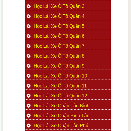
Học Lái Xe Ô Tô Quận 3
Học Lái Xe Ô Tô Quận 4
Học Lái Xe Ô Tô Quận 5
Học Lái Xe Ô Tô Quận 6
Học Lái Xe Ô Tô Quận 7
Học Lái Xe Ô Tô Quận 8
Học Lái Xe Ô Tô Quận 9
Học Lái Xe Ô Tô Quận 10
Học Lái Xe Ô Tô Quận 11
Học Lái Xe Ô Tô Quận 12
Học Lái Xe Quận Tân Bình
Học Lái Xe Quận Bình Tân
Học Lái Xe Quận Tân Phú