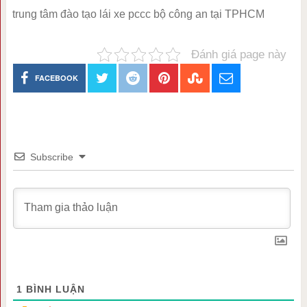
trung tâm đào tạo lái xe pccc bộ công an tại TPHCM
Đánh giá page này
FACEBOOK
Subscribe
1
BÌNH LUẬN