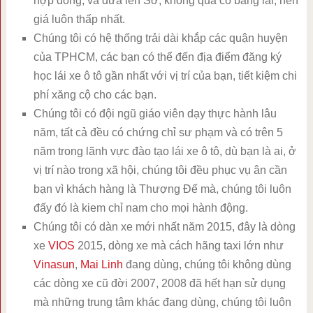
hợp đồng, và đưa lên Sở, không qua cò bằng lái, nên
giá luôn thấp nhất.
Chúng tôi có hệ thống trải dài khắp các quận huyện
của TPHCM, các bạn có thể đến địa điểm đăng ký
học lái xe ô tô gần nhất với vị trí của bạn, tiết kiệm chi
phí xăng cộ cho các bạn.
Chúng tôi có đội ngũ giáo viên dạy thực hành lâu
năm, tất cả đều có chứng chỉ sư phạm và có trên 5
năm trong lãnh vực đào tạo lái xe ô tô, dù bạn là ai, ở
vị trí nào trong xã hội, chúng tôi đều phục vụ ân cần
bạn vì khách hàng là Thượng Đế mà, chúng tôi luôn
đấy đó là kiem chỉ nam cho mọi hành động.
Chúng tôi có dàn xe mới nhất năm 2015, đây là dòng
xe
VIOS
2015, dòng xe mà cách hãng taxi lớn như
Vinasun
,
Mai Linh
đang dùng, chúng tôi không dùng
các dòng xe cũ đời 2007, 2008 đã hết hạn sử dụng
mà những trung tâm khác đang dùng, chúng tôi luôn