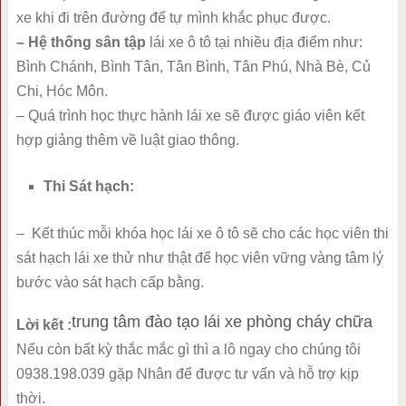
xe khi đi trên đường để tự mình khắc phục được.
– Hệ thống sân tập
lái xe ô tô tại nhiều địa điểm như:
Bình Chánh, Bình Tân, Tân Bình, Tân Phú, Nhà Bè, Củ
Chi, Hóc Môn.
– Quá trình học thực hành lái xe sẽ được giáo viên kết
hợp giảng thêm về luật giao thông.
Thi Sát hạch:
– Kết thúc mỗi khóa học lái xe ô tô sẽ cho các học viên thi
sát hạch lái xe thử như thật để học viên vững vàng tâm lý
bước vào sát hạch cấp bằng.
trung tâm đào tạo lái xe phòng cháy chữa
Lời kết :
Nếu còn bất kỳ thắc mắc gì thì a lô ngay cho chúng tôi
0938.198.039 gặp Nhân để được tư vấn và hỗ trợ kịp
thời.