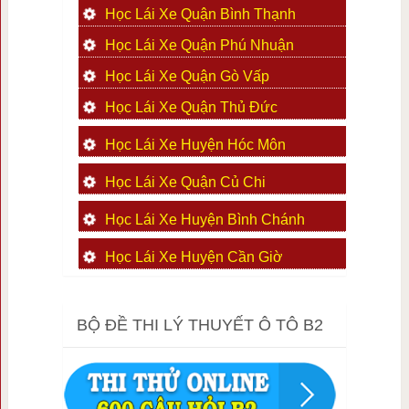
Học Lái Xe Quận Bình Thạnh
Học Lái Xe Quận Phú Nhuận
Học Lái Xe Quận Gò Vấp
Học Lái Xe Quận Thủ Đức
Học Lái Xe Huyện Hóc Môn
Học Lái Xe Quận Củ Chi
Học Lái Xe Huyện Bình Chánh
Học Lái Xe Huyện Cần Giờ
BỘ ĐỀ THI LÝ THUYẾT Ô TÔ B2